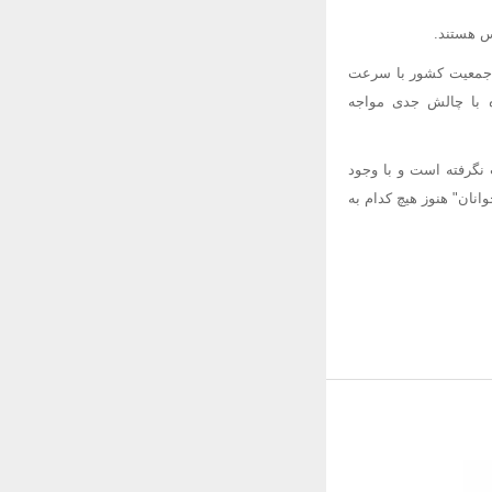
س هستند.
کرده و جمعیت کشور با سرعت
ه با چالش جدی مواجه
 نگرفته است و با وجود
"قانون تسهیل ازدواج جوانان" هنوز هیچ کدام به