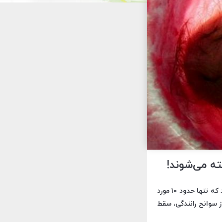
طبق آمار رسمی وزارت بهداشت در سال ۹۶، هر روز ۱۰۰۰ جنین در کشور توسط والدین کشته می‌شود که تنها حدود ۱۰ مورد
ر بیشتر از فوتی‌های ناشی از سوانح رانندگی، سقط