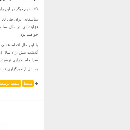
نکته مهم دیگر در این ر
مت
فزاینده‌ای در حال سا
خواهیم بود!
با این حال اقدام عملی 
سرانجام اجرایی نرسیده‌ا
به نقل از خبرگزاری تسنی
سقط
سقط توسط و