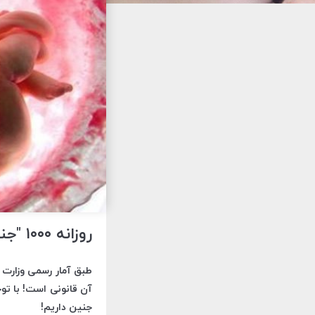
روزانه ۱۰۰۰ "جنین زنده" در کشور از طریق سقط توسط والدین کشته می‌شوند!
جنین داریم!