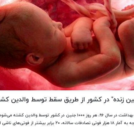
آن قانونی است! با توجه به آمار ۱۸ هزار فوتی تصادفات سالانه، ۲۰ براب