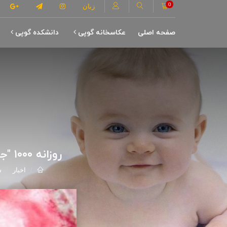
0
زبان
صفحه اصلی
عکاسخانه گوپی
دانشکده گوپی
روزانه ۱۰۰۰ "جنین زنده" در کشور از طریق سقط توسط والدین کشته می‌شوند!
اخبار
س