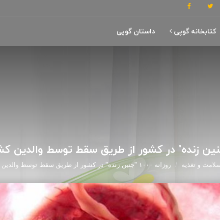
کتابخانه گوپی
داستان گوپی
لامت و تغذیه
روزانه ۱۰۰۰ "جنین زنده" در کشور از طریق سقط توسط والدین کشته می‌شوند!