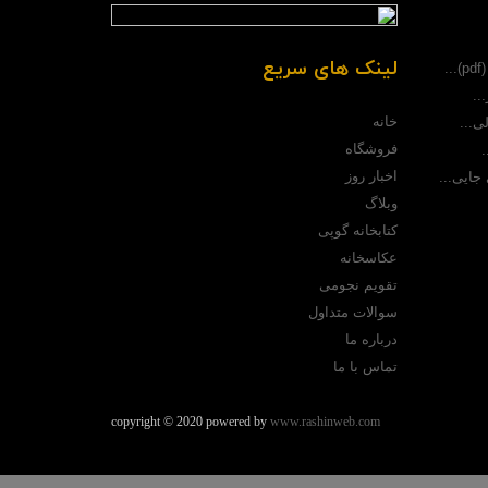
لینک های سریع
.
..
خانه
ی...
فروشگاه
.
اخبار روز
جایی...
وبلاگ
کتابخانه گوپی
عکاسخانه
تقویم نجومی
سوالات متداول
درباره ما
تماس با ما
copyright © 2020 powered by
www.rashinweb.com