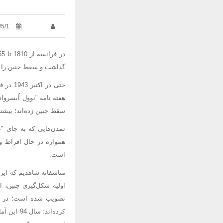
/5/1
در فرانسه از 1810 تا 1955
گذاشت و سقط جنین را "
سقط جنین زده‌اند؛ بیشت
تمدن‌هایی که به جای "
همواره در حال افراط و
است.
متاسفانه شاهدیم که این