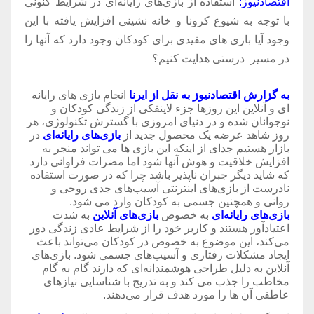
اقتصادنیوز:
استفاده از بازی‌های رایانه‌ای در شرایط کنونی
با توجه به شیوع کرونا و خانه نشینی افزایش یافته با این
وجود آیا بازی های مفیدی برای کودکان وجود دارد که آنها را
در مسیر
درستی هدایت کنیم؟
به گزارش اقتصادنیوز به نقل از ایرنا
انجام بازی های رایانه
ای و آنلاین این روزها جزء لاینفکی از زندگی کودکان و
نوجوانان شده و در دنیای امروزی با گسترش تکنولوژی، هر
روز شاهد عرضه یک محصول جدید از
بازی‌های رایانه‌ای
در
بازار هستیم جدای از اینکه این بازی ها می تواند منجر به
افزایش خلاقیت و هوش آنها شود اما مضرات فراوانی دارد
که شاید دیگر جبران ناپذیر باشد چرا که در صورت استفاده
نادرست از بازی‌های اینترنتی آسیب‌های جدی روحی و
روانی و همچنین جسمی به کودکان وارد می شود.
بازی‌های رایانه‌ای
به خصوص
بازی‌های آنلاین
به شدت
اعتیادآور هستند و کاربر خود را از شرایط عادی زندگی دور
می‌کند، این موضوع به خصوص در کودکان می‌تواند باعث
ایجاد مشکلات رفتاری و آسیب‌های جسمی شود. بازی‌های
آنلاین به دلیل طراحی هوشمندانه‌ای که دارند گام به گام
مخاطب را جذب می کند و به تدریج با شناسایی نیازهای
عاطفی آن ها را مورد هدف قرار می‌دهند.