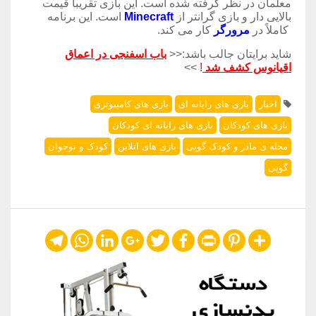
معلمان در نظر گرفته شده است. این بازی تقریبا قیمت
بالایی دار و بازی گرانتر از
Minecraft
است. این برنامه
کاملاً در
مرورگر
کار می کند.
شاید برایتان جالب باشد:<<
باب اسفنجی در اعماق
اقیانوس کشف شد
!
>>
اخبار
بازی های رایانه ای
بازی های کامپیوتری
بازی های کودکان
بازی های رایانه ای کودکان
مجله ی مادر و کودک گوپی
بازی های انلاین
کودک و نوجوان
گوپی
Telegram
WhatsApp
LinkedIn
Google+
Twitter
Facebook
Print
Pinterest
Share