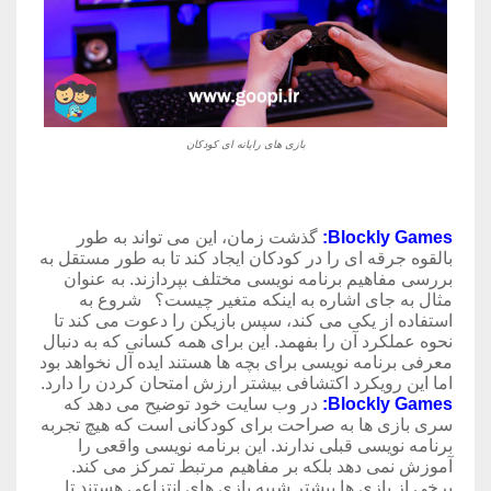
بازی های رایانه ای کودکان
Blockly Games:
گذشت زمان، این می تواند به طور
بالقوه جرقه ای را در کودکان ایجاد کند تا به طور مستقل به
بررسی مفاهیم برنامه نویسی مختلف بپردازند. به عنوان
مثال به جای اشاره به اینکه متغیر چیست؟ شروع به
استفاده از یکی می کند، سپس بازیکن را دعوت می کند تا
نحوه عملکرد آن را بفهمد. این برای همه کسانی که به دنبال
معرفی برنامه نویسی برای بچه ها هستند ایده آل نخواهد بود
اما این رویکرد اکتشافی بیشتر ارزش امتحان کردن را دارد.
Blockly Games:
در وب سایت خود توضیح می دهد که
سری بازی ها به صراحت برای کودکانی است که هیچ تجربه
برنامه نویسی قبلی ندارند. این برنامه نویسی واقعی را
آموزش نمی دهد بلکه بر مفاهیم مرتبط تمرکز می کند.
برخی از بازی ها بیشتر شبیه بازی های انتزاعی هستند تا