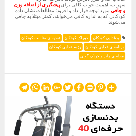
سهراب، اهمیت خواب کافی برای
پیشگیری از اضافه وزن
و چاقی
مورد توجه قرار داد و افزود: مطالعات نشان داده
کودکانی که به اندازه کافی می‌خوابند، کمتر مبتلا به چاقی
می‌شوند.
بدغذایی کودکان
خوراک کودکان
تغذیه ی مناسب کودکان
برنامه ی غذایی کودکان
رژیم غذایی کودکان
مجله ی مادر و کودک گوپی
Telegram
WhatsApp
LinkedIn
Google+
Twitter
Facebook
Print
Pinterest
Share