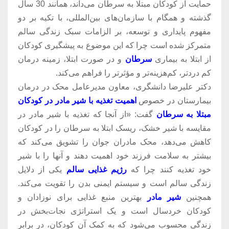
حمایت از کودکان مبتلا به سرطان می‌داند، همانند 30 سال
گذشته و همگام با سازمان‌های بین‌المللی، با تکیه بر دو
مفهوم پایداری و توسعه، بر الزامات سبک زندگی سالم
متمرکز شده است چرا که این موضوع به پیشگیری کودکان
از ابتلا به بیماری
سرطان
و در صورت ابتلا، زمینه درمان
کم دردتر، کم‌هزینه‌تر و مؤثرتر را فراهم می‌کند.
دکتر علیرضا دانشگری، معاون مدیرعامل محک در درمان
بیمارستان در خصوص
اهمیت تغذیه با شیر مادر در کودکان
مبتلا به سرطان
گفت: «از آنجا که تغذیه با شیر مادر در
مقایسه با شیر خشک، ریسک ابتلا به سرطان را در کودکان
کاهش می‌دهد، محک مادران جوان را تشویق می‌کند که
بیشتر به سلامت فرزند خود اهمیت دهند و آنها را با شیر
خود تغذیه کنند چرا که
رژیم غذایی سالم
یکی از دلایل
زندگی سالم است و سیستم ایمنی بدن را تقویت می‌کند.
همچنین
شیر مادر
بهترین منبع غذایی برای نوزادان و
کودکان خردسال است و یک استراتژی نجات‌بخش در
زندگی محسوب می‌شود که به کمک آن کودکان، در برابر