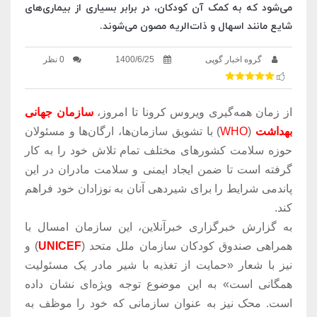
می‌شود که به کمک آن کودکان، در برابر بسیاری از بیماری‌های
شایع مانند اسهال و ذات‌الریه مصون می‌شوند.
گروه اخبار گوپی
1400/6/25
0 نظر
از زمان همه‌گیری ویروس کرونا تا امروز،
سازمان جهانی
بهداشت
(
WHO
) با تشویق سازمان‌ها، ارگان‌ها و مسئولان
حوزه سلامت کشورهای مختلف تمام تلاش خود را به کار
گرفته است تا ضمن ایجاد ایمنی و سلامت مادران در این
پاندمی شرایط را برای شیردهی آنان به نوزادان خود فراهم
کند.
به گزارش خبرگزاری خبرآنلاین، این سازمان امسال با
همراهی صندوق کودکان سازمان ملل متحد (
UNICEF
) و
نیز با شعار «حمایت از تغذیه با شیر مادر یک مسئولیت
همگانی است» به این موضوع توجه ویژه‌ای نشان داده
است. محک نیز به عنوان سازمانی که خود را موظف به