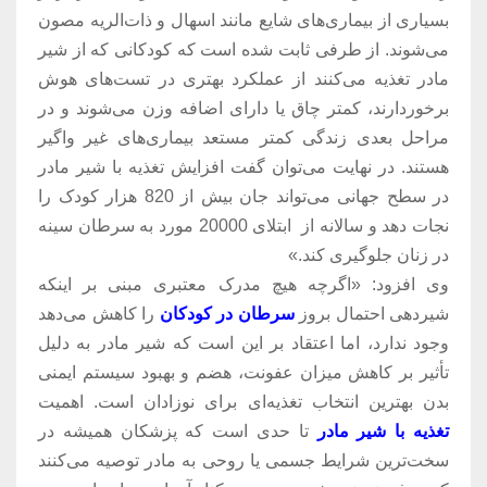
بسیاری از بیماری‌های شایع مانند اسهال و ذات‌الریه مصون
می‌شوند. از طرفی ثابت شده است که کودکانی که از شیر
مادر تغذیه می‌کنند از عملکرد بهتری در تست‌های هوش
برخوردارند، کمتر چاق یا دارای اضافه وزن می‌شوند و در
مراحل بعدی زندگی کمتر مستعد بیماری‌های غیر واگیر
هستند. در نهایت می‌توان گفت افزایش تغذیه با شیر مادر
در سطح جهانی می‌تواند جان بیش از 820 هزار کودک را
نجات دهد و سالانه از ابتلای 20000 مورد به سرطان سینه
در زنان جلوگیری کند.»
وی افزود: «اگرچه هیچ مدرک معتبری مبنی بر اینکه
شیردهی احتمال بروز
سرطان در کودکان
را کاهش می‌دهد
وجود ندارد، اما اعتقاد بر این است که شیر مادر به دلیل
تأثیر بر کاهش میزان عفونت، هضم و بهبود سیستم ایمنی
بدن بهترین انتخاب تغذیه‌ای برای نوزادان است. اهمیت
تغذیه با شیر مادر
تا حدی است که پزشکان همیشه در
سخت‌ترین شرایط جسمی یا روحی به مادر توصیه می‌کنند