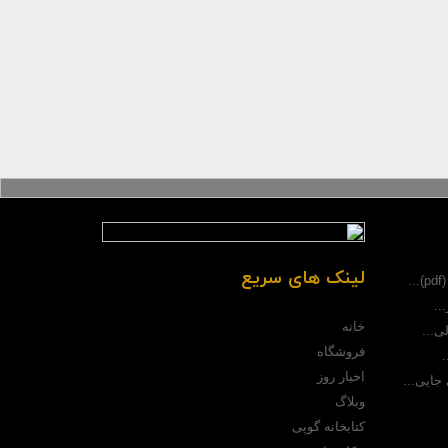
لینک های سریع
.
..
خانه
ی...
فروشگاه
.
اخبار روز
جایی...
وبلاگ
کتابخانه گوپی