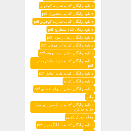
دانلود رایگان کتاب شازده کوچولو
دانلود رایگان کتاب بیشعوری pdf
دانلود رایگان کتاب شازده کوچولو pdf
دانلود رمان شاه شطرنج pdf
دانلود رایگان رمان زیتون pdf
دانلود رایگان کتاب اثر مرکب pdf
دانلود رایگان رمان شب برهنه pdf
دانلود رایگان کتاب خودت باش دختر
pdf
دانلود رایگان کتاب ملت عشق pdf
دانلود رایگان کتاب
دانلود رایگان رمان ازدواج اجباری pdf
مادر
دانلود رایگان کتاب چه کسی پنیر مرا
جا به جا کرد
مجله کودک گوپی
دانلود رایگان کتاب بابا لنگ دراز pdf