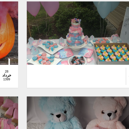
28
خرداد
1399