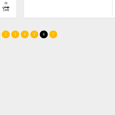
25
بهمن
1399
2
3
4
5
6
7