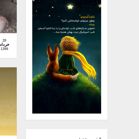
28
خرداد
1399