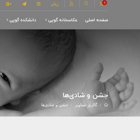
0
زبان
صفحه اصلی
عکاسخانه گوپی
دانشکده گوپی
جشن و شادی‌ها
گالري تصاوير
جشن و شادی‌ها