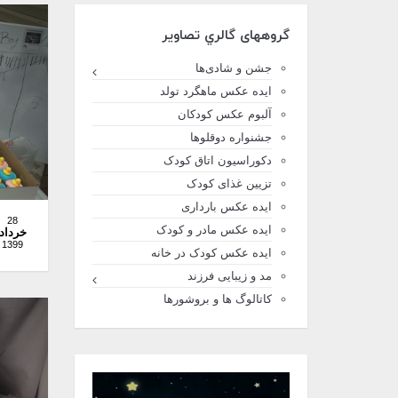
گروههای گالري تصاوير
جشن و شادی‌ها
ایده عکس ماهگرد تولد
آلبوم عکس کودکان
جشنواره دوقلوها
دکوراسیون اتاق کودک
تزیین غذای کودک
ایده عکس بارداری
28
ایده عکس مادر و کودک
خرداد
1399
ایده عکس کودک در خانه
مد و زیبایی فرزند
کاتالوگ ها و بروشورها