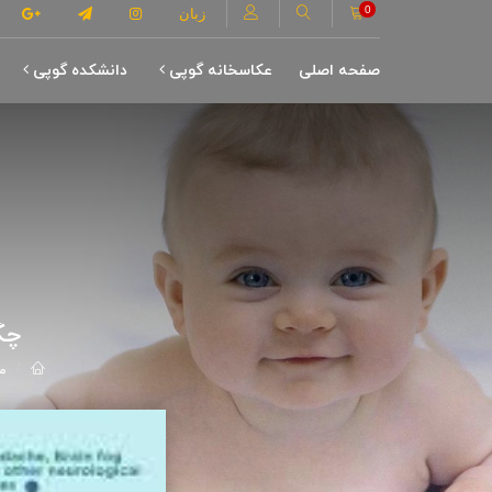
0
زبان
صفحه اصلی
عکاسخانه گوپی
دانشکده گوپی
چگ
م