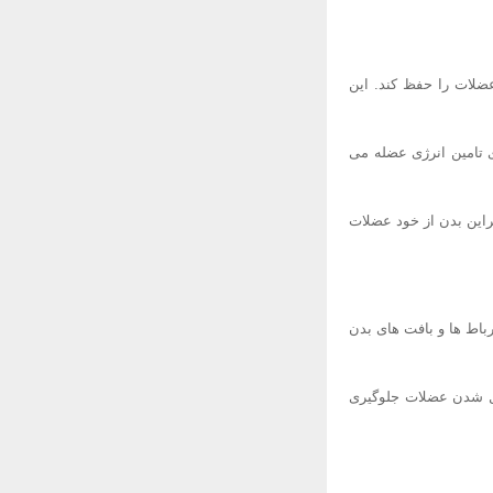
عضلات را حفظ کند. این
 تامین انرژی عضله می
راین بدن از خود عضلات
ه است. عضلات، رباط ها و بافت های بدن
شکل شدن عضلات جلوگیری