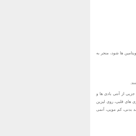
ملی که موجب کاهش این ویتامین ها شود، منجر به
زیی از آنتی بادی ها و
ی های قلبی، روی لیزین
 بدنی، کم مویی، آنمی