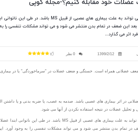
عضلات خود مقابله کنیم؟-مجله گوپی
ضعف ناگهانی عضله می تواند به علت بیماری های عصبی از قبیل S
عد این ضعف در تمام بدن منتشر می شود و می تواند مشکلات تنفسی را به
د اثر می گذارد...
1399/2/12
0 نظر
 ضعف عضلانی همراه است. خستگی و ضعف عضلات در "سرماخوردگی" یا در بیمار
نی در اثر بیماری های عصبی باشد. صدمه به عصب، یا ضربه بدنی و یا داشتن الت
 تحلیل عضلات در نتیجه استفاده نکردن از آنها می شود.
ضعف ناگهانی عضله می تواند به علت بیماری های عصبی از قبیل MS باشد. در 
ف در تمام بدن منتشر می شود و می تواند مشکلات تنفسی را به وجود آورد. ا