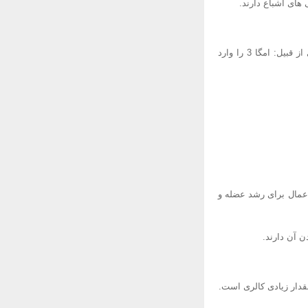
های اشباع دارند.
اگر می خواهید بدنتان عضلانی و محکم باشد، باید چربی غذای خود را کم کنید. اما باید چربی های ضروری از قبیل: امگا 3 را وارد
اعمال برای رشد عضله و