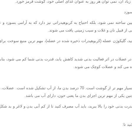
 زیاد آن، نمی توان هر روز به عنوان غذای اصلی خود، گوشت قرمز خورد.
سوزد
ن ساخته نمی شود، بلکه احتیاج به کربوهیدراتی نیز دارد که به آرامی بسوزد و 
یی از قبیل نان و غلات و سیب زمینی یافت می شوند.
د، گلیکوژن عضله (کربوهیدرات ذخیره شده در عضله)، مهم ترین منبع سوخت برای
در عضلات در اثر فعالیت بدنی شدید کاهش یابد، قدرت بدنی شما کم می شود، بناب
ه می کند و عضلات کوچک می شوند.
آب برای ساخت عضله، بسیار مهم تر از گوشت است. 70 درصد بدن ما، از آب تشکیل شد
نین یکی از مهم ترین اجزای بدن ما یعنی خون، دارای آب می باشد.
رت بدنی خود را بالا ببرید، باید آب مصرف کنید تا از کم آبی بدن و لاغر و بد 
د تا: