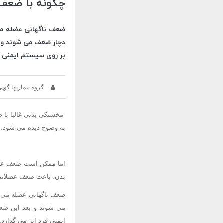
چگونه با ضعف 
دچار ضعف می شوند و ب
بر روی سیستم ایمنی فر
گروه بیماریها گوپی
-مخستگی بدنی غالبا با
به وضوح دیده می شود.
اما ممکن است ضعف عضلا
بدن، باعث ضعف عضلانی و
می شوند و بعد این ضع
ایمنی فرد اثر می گذارد.