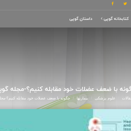
کتابخانه گوپی
داستان گوپی
ونه با ضعف عضلات خود مقابله کنیم؟-مجله گوپ
قالات
علوم پزشکی
بیماریها
چگونه با ضعف عضلات خود مقابله کنیم؟-مجل