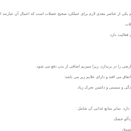
م یکی از عناصر مغذی لازم برای عملکرد صحیح عضلات است که اعمال آن عبارتند از
ضی را در برندارد، زیرا منیزیم اضافی از بدن دفع می شود.
اتفاق می افتد و دارای علایم زیر می باشد:
گی و سستی و داشتن تحرک زیاد
دارد. سایر منابع غذایی آن شامل:
زردآلو خشک
فندوق