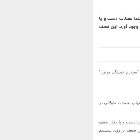
M باشد. در طی این ناتوانی ابتدا عضلات دست و پا
 وجود آورد. این ضعف
ی "سندرم خستگی مزمن"
هاب به مدت طولانی در
طی این ناتوانی ابتدا عضلات دست و پا دچار ضعف
ین ضعف بر روی سیستم