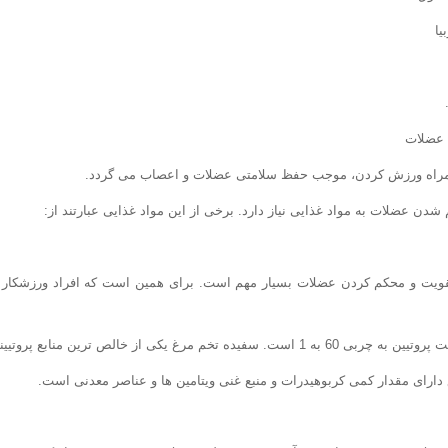
یا
 عضلات
همراه ورزش کردن، موجب حفظ سلامتی عضلات و اعصاب می گردد.
دن عضلات به مواد غذایی نیاز دارد. برخی از این مواد غذایی عبارتند از:
ویت و محکم کردن عضلات بسیار مهم است. برای همین است که افراد ورزشکار حت
رغ یکی از خالص ترین منابع پروتیینی در دنیا می باشد.
ارای مقدار کمی کربوهیدرات و منبع غنی ویتامین ها و عناصر معدنی است.