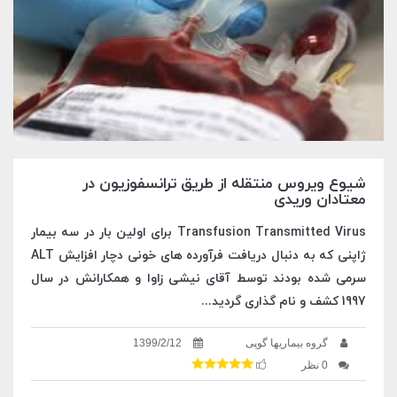
شیوع ویروس منتقله از طریق ترانسفوزیون در
معتادان وریدی
Transfusion Transmitted Virus برای اولین بار در سه بیمار
ژاپنی که به دنبال دریافت فرآورده های خونی دچار افزایش ALT
سرمی شده بودند توسط آقای نیشی زاوا و همکارانش در سال
1997 کشف و نام گذاری گردید...
گروه بیماریها گوپی
1399/2/12
0 نظر