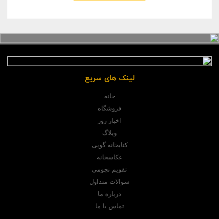
لینک های سریع
خانه
فروشگاه
اخبار روز
وبلاگ
کتابخانه گوپی
عکاسخانه
تقویم نجومی
سوالات متداول
درباره ما
تماس با ما