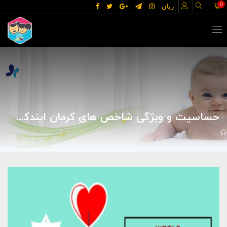
0
زبان
حساسیت و ویژگی شاخص های کرمان ایندکس I و II در غربالگری بتا تالاسمی مینور
مقالات
علوم پزشکی
بیماریها
حساسیت و ویژگی شاخص های کرمان ایندکس I و II در غربالگری ب