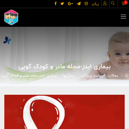
0
زبان
بیماری ایدز-مجله مادر و کودک گوپی
مقالات
علوم پزشکی
بیماریها
بیماری ایدز-مجله مادر و کودک گوپی