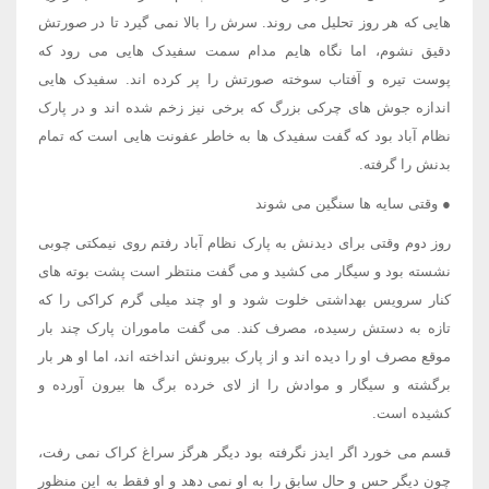
هایی که هر روز تحلیل می روند. سرش را بالا نمی گیرد تا در صورتش
دقیق نشوم، اما نگاه هایم مدام سمت سفیدک هایی می رود که
پوست تیره و آفتاب سوخته صورتش را پر کرده اند. سفیدک هایی
اندازه جوش های چرکی بزرگ که برخی نیز زخم شده اند و در پارک
نظام آباد بود که گفت سفیدک ها به خاطر عفونت هایی است که تمام
بدنش را گرفته.
● وقتی سایه ها سنگین می شوند
روز دوم وقتی برای دیدنش به پارک نظام آباد رفتم روی نیمکتی چوبی
نشسته بود و سیگار می کشید و می گفت منتظر است پشت بوته های
کنار سرویس بهداشتی خلوت شود و او چند میلی گرم کراکی را که
تازه به دستش رسیده، مصرف کند. می گفت ماموران پارک چند بار
موقع مصرف او را دیده اند و از پارک بیرونش انداخته اند، اما او هر بار
برگشته و سیگار و موادش را از لای خرده برگ ها بیرون آورده و
کشیده است.
قسم می خورد اگر ایدز نگرفته بود دیگر هرگز سراغ کراک نمی رفت،
چون دیگر حس و حال سابق را به او نمی دهد و او فقط به این منظور