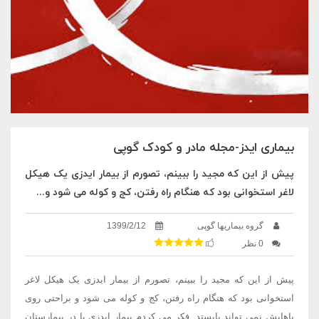
بیماری ایدز-مجله مادر و کودک گوپی
پیش از این که مجید را ببینم، تصورم از بیمار ایدزی یک هیکل
لاغر استخوانی بود که هنگام راه رفتن، کج و کوله می شود و...
گروه بیماریها گوپی
1399/2/12
0 نظر
پیش از این که مجید را ببینم، تصورم از بیمار ایدزی یک هیکل لاغر
استخوانی بود که هنگام راه رفتن، کج و کوله می شود و براحتی روی
پاهایش نمی تواند بایستد. فکر می کردم بیمار ایدزی یا در بیمارستان