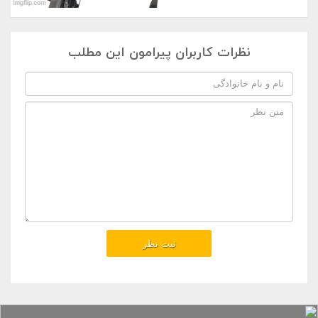
نظرات کاربران پیرامون این مطلب