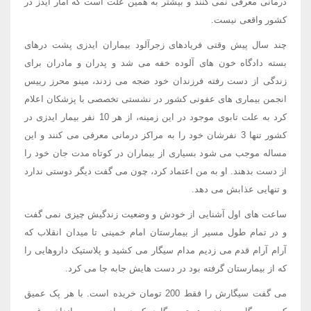
درمانی معرفی نمی کنند و بیشتر به همین علت است که آمار ایدز در
کشور واقعی نیست.
چند سال پیش وقتی فریادهای زجرآلود بیماران ایدزی پشت درهای
بسته دادگاه خون های آلوده خفه می شد و پدران و مادران برای
زندگی از دست رفته فرزندان خود ضجه می زدند، مینو محرز رییس
انجمن بیماری های عفونی کشور در نشستی تخصصی با پزشکان اعلام
کرد به علت تابوی موجود در این زمینه، از هر 10 نفر بیمار ایدزی در
کشور تنها 3 نفرشان خود را به مراکز درمانی معرفی می کنند و این
مساله موجب می شود بسیاری از بیماران در کوتاه مدت جان خود را
از دست بدهند. او به من اعتماد کرد، چون می گفت دیگر دوستی ندارد
و تنهایی عذابش می دهد.
ساعت های اول آشنایی از خودش و وضعیت زندگیش چیزی نمی گفت
و در تمام طول مسیر از بیمارستان امام خمینی تا میدان انقلاب که
آرام آرام قدم می زدیم مدام سیگار می کشید و پلاستیک داروهایی را
که از بیمارستان گرفته بود در دست هایش جابه جا می کرد.
می گفت سیگارش را فقط 200 تومان خریده است. با هر پک عمیق