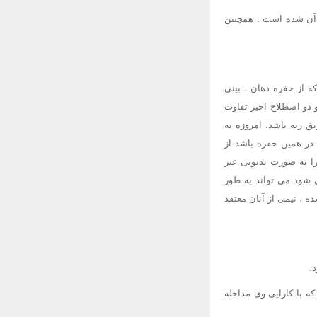
ا آن شده است . همچنین
است که از حفره دهان ـ بینی
 بین هالیتوز و دو اصطلاح اخیر تفاوت
ق ریه باشد. امروزه به
 در همین حفره باشد از
را به صورت بدبویی غیر
ی شود می تواند به طور
ه ، نیمی از آنان معتقد
 با کارایی وی مداخله