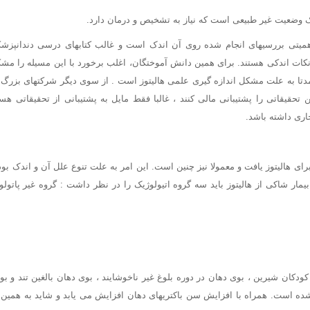
همیتی بررسیهای انجام شده روی آن اندک است و غالب کتابهای درسی دندانپزش
 نکات اندکی هستند. برای همین دانش آموختگان، اغلب برخورد با این مسیله را مشک
دتا به علت مشکل اندازه گیری علمی هالیتوز است . از سوی دیگر شرکتهای بزرگ
ن تحقیقاتی را پشتیبانی مالی کنند ، غالبا فقط مایل به پشتیبانی از تحقیقاتی هس
ری داشته باشد.
ای هالیتوز یافت و معمولا نیز چنین است. این امر به علت تنوع علل آن و اندک بو
یمار شاکی از هالیتوز باید سه گروه اتیولوژیک را در نظر داشت : گروه غیر پاتولو
ودکان شیرین ، بوی دهان در دوره بلوغ غیر ناخوشایند ، بوی دهان بالغین تند و بو
ده است. همراه با افزایش سن باکتریهای دهان افزایش می یابد و شاید به همین