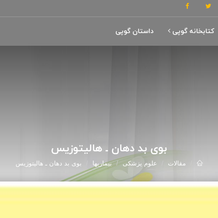
کتابخانه گوپی
داستان گوپی
بوی بد دهان ـ هالیتوزیس
مقالات
علوم پزشکی
بیماریها
بوی بد دهان ـ هالیتوزیس