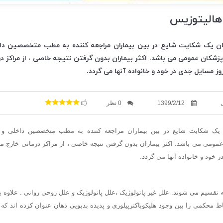
 هالیتوزیس
هان یک شکایت شایع در بین بیماران مراجعه کننده به مطب متخصصین د
پزشکان عمومی می باشد. اکثر بیماران بدون گرفتن نتیجه خاصی ، از مراکز د
وز مسایل جدی در خود و خانواده آنها می گردد.
1399/2/12
0 نظر
ان یک شکایت شایع در بین بیماران مراجعه کننده به مطب متخصصین داخلی و
مومی می باشد. اکثر بیماران بدون گرفتن نتیجه خاصی ، از مراکز درمانی خارج می
 خود و خانواده آنها می گردد.
ته تقسیم می شوند. علل غیر پاتولوژیک ،علل پاتولوژیک و علل روحی روانی . علاوه
باط محکمی را بین وجود هلیکوباکترپیلوری و پدیده بدبویی دهان عنوان کرده اند ک