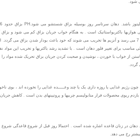
 شود.
ی هوازیها باکتریواستاتیک است . به هنگام خواب جریان بزاق کم می شود و بزاق گر
می کند . PHآن به حدود 7 می رسد و آنزیم ها تخریب می شوند که خود باعث بودار شدن بزاق می گر
طی مناسب برای تغییر فلور دهان است . با تشدید رشد باکتریها و تخریب این مواد 
خاستن از خواب با خوردن ، نوشیدن و صحبت کردن جریان بزاق تحریک شده مواد ر
گردد.
ون رژیم غذایی یا روزه داری یک یا چند وعـــــده غذایی را نخورده اند ، بوی نا
 بازدم ریوی محصولات فرار متابولیسم چربیها و پروتیینهای بدن است . کاهش جریان
د دهان در زنان قاعده اشاره شده است . احتمالا روز قبل از شروع قاعدگی شروع
بیشتر رخ می دهد.