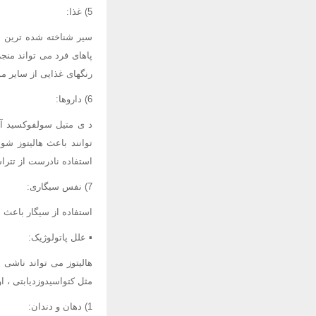
5) غذا:
سیر شناخته شده ترین غ
پاهای فرد می تواند منجر
رنگهای غذایی از سایر 
6) داروها:
توانند باعث هالیتوز شو
استفاده نادرست از تترا
7) نفس سیگاری:
استفاده از سیگار باعث 
▪ علل پاتولوژیک:
هالیتوز می تواند ناشی 
مثل کتواسیدوزدیابتی ، ا
1) دهان و دندان: