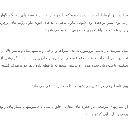
ذا در این ارتباط است . دیده شده که دادن سیر از راه فیستولهای دستگاه گوار
 به بوی سیر در دهان وی شود . پیاز ، ماهی ، غذاهای ادویه دار ، رژیم های پرچرب
مواردی هستند که باعث بوی مخصوص به خود می شوند.
د ی متیل سولفوک
ند. این امر احتمالا به علت دفع قسمتی از دارو از طریق ریه است . گزارشی از 
سیکلین باعث زبان سیاه مودار و هالیتوز شده که با قطع دارو ، هر دو برطرف گشته
بوی نامطبوعی در دهان می شود که تا مدت زیاد باقی می ماند.
از بیماریهای موضعی در حفره های دهان ، حلق ، بینی یا سینوسها ، بیماریهای ر
ورمی یا نارسایی کبدی باشد.