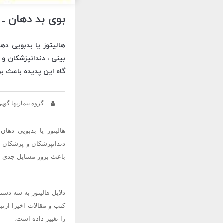
بوی بد دهان ـ
هالیتوز یا بدبویی د
بینی ، دندانپزشکان و 
گاه این پدیده باعث بر
گروه بیماریها گوپی
هالیتوز یا بدبویی ده
دندانپزشکان و پزشکان ع
باعث بروز مسایل جدی در
دلایل هالیتوز به سه دس
کتب و مقالات اخیرا ارت
را تغییر داده است.