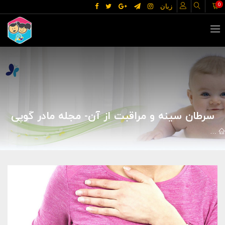
0
زبان
سرطان سینه و مراقبت از آن- مجله مادر گوپی
مقالات
علوم پزشکی
بیماریها
سرطان سینه و مراقبت از آن- مجله م