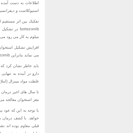
استیوکلاست و دیفرانسیا
تفکیک بین اثر مستقیم ا
میلوم به کار می رود می
افزایش تشکیل استخوان 
می نماید بنابراین bortezomib می تواند توام با داروهای ضد میلومی استفاده ی زیادی را داشته باشد.
باید خاطر نشان کرد که 
دارو در آینده به تنهای
غلظت مواد مینرال (املاح
تا سال های اخیر درمان ب
مغز استخوان معالجه می
با توجه به این که عود 
قبلی مقاوم بوده اند نش