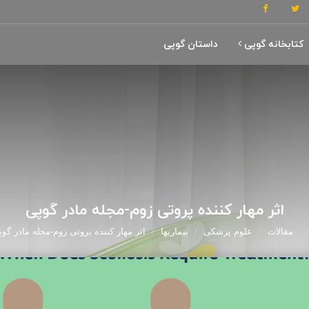
کتابخانه گوپی
داستان گوپی
اثر مهار کننده پروتی زوم-مجله مادر گوپی
مقالات
علوم پزشکی
بیماریها
اثر مهار کننده پروتی زوم-مجله مادر گو