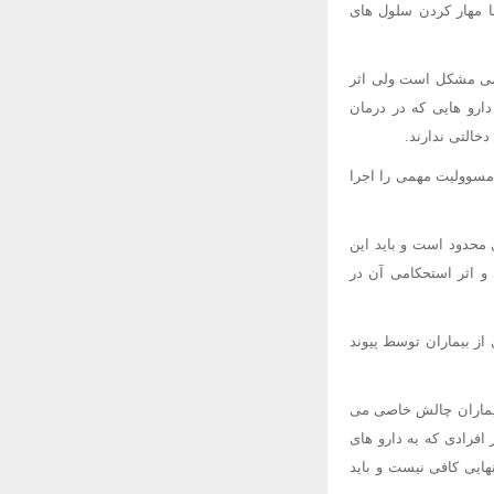
ره ساختن استخوان را با مهار کردن سلول های
لومی مشکل است ولی اثر
ی جدید مجزا از دارو های بی فسفونات (Biphosphonates) و سایر دارو هایی که در درمان
خالتی ندارند.
مسوولیت مهمی را اجرا
 محدود است و باید این
 و اثر استحکامی آن در
 از بیماران توسط پیوند
 بیماران چالش خاصی می
های قبلی حتی در افرادی که به دارو های
هایی کافی نیست و باید