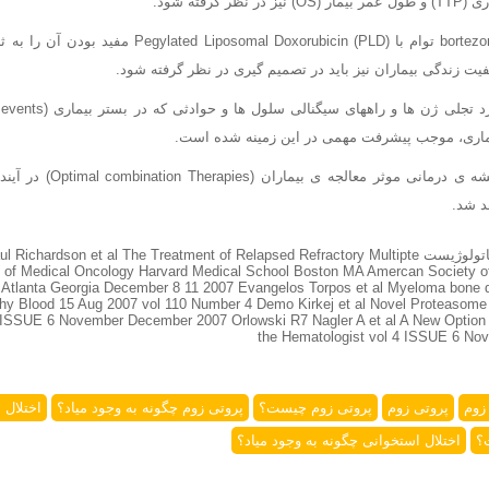
گرفته شود.
مطالعه ی فاز سوم bortezomib توام با (posomal Doxorubicin
یت زندگی بیماران نیز باید در تصمیم گیری در نظر گرفته شود.
اری، موجب پیشرفت مهمی در این زمینه شده است.
این پیشرفت توام با نقشه ی درما
د شد.
دکتر داود منادی زاده هماتولوژیست ardson et al The Treatment of Relapsed Refractory Multipte
of Medical Oncology Harvard Medical School Boston MA Amercan Society o
Atlanta Georgia December 8 11 2007 Evangelos Torpos et al Myeloma bone 
aphy Blood 15 Aug 2007 vol 110 Number 4 Demo Kirkej et al Novel Proteasome 
4 ISSUE 6 November December 2007 Orlowski R7 Nagler A et al A New Option
the Hematologist vol 4 ISSUE 6 N
 زوم
پروتی زوم
پروتی زوم چیست؟
پروتی زوم چگونه به وجود میاد؟
اختلال 
؟
اختلال استخوانی چگونه به وجود میاد؟