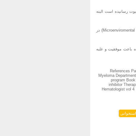
PLD) Pegylated Li مفید بودن آن را به ثبوت رسانیده است البته
رشد معلومات ما در مورد تجلی ژن ها و راههای سیگنالی سلول ها و حوادثی که در بستر بیماری (Microenviromental events) در
نی موثر معالجه ی بیماران (Optimal combination Therapies) در آینده باعث موفقیت و غلبه
References Paul Rich
Myeloma Department 
program Book 
inhibitor Ther
Hematologist vol 
استخوانی