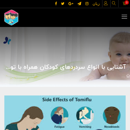
0
زبان
آشنایی با انواع سردردهای کودکان همراه با توصیه های لازم به پدر و مادرها
مقالات
علوم پزشکی
بیماریها
آشنایی با انواع سردردهای کودکان همر