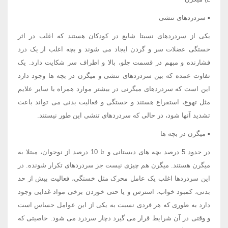
▪ سردردهای تنشی
یکی از سردردهای نسبتا شایع در کودکان هستند که اغلب در اثر
خستگی عضلات سر و گردن ایجاد می شوند و بچه اغلب از یک درد
فشارنده و مبهم در قسمت جلو، بالا و اطراف سر شکایت دارد. یک
تفاوت عمده که بین سردردهای تنشی و میگرن در بچه ها وجود دارد
این است که سردردهای میگرنی در بیشتر موارد همراه با سایر علایم
مثل تهوع، استفراغ هستند و خستگی و فعالیت بدنی می تواند باعث
تشدید آنها شود، در حالی که سردردهای تنشی این طور نیستند.
▪ میگرن در بچه ها
در حدود 5 درصد بچه های دبستانی و تا 10 درصد از نوجوان، مبتلا به
میگرن هستند. میگرن هم چیزی نیست جز سردردهای تکرار شونده. در
این سردردها اغلب یک عامل محرک مثل خستگی، فعالیت بیش از حد
بدنی، کمبود خواب، استرس و یا حتی خوردن برخی مواد غذایی وجود
دارد به طوری که هر فردی نسبت به یکی از این عوامل حساس است
و وقتی در آن شرایط قرار می گیرد دچار سردرد می شود. خاصیتی که