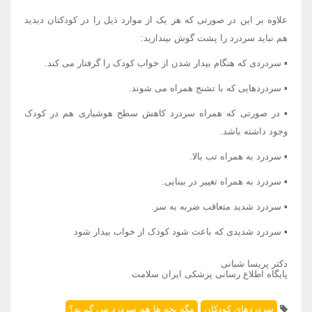
علاوه بر این در صورتی که هر یک از موارد ذیل را در کودکتان دیدید
هم نباید سردرد را پشت گوش بیندازید:
▪ سردردی که هنگام بیدار شدن از خواب کودک را گرفتار می کند.
▪ سردردهایی که با تشنج همراه می شوند.
▪ در صورتی که همراه سردرد کاهش سطح هوشیاری هم در کودک
وجود داشته باشد.
▪ سردرد به همراه تب بالا.
▪ سردرد به همراه تغییر در بینایی.
▪ سردرد شدید متعاقب ضربه به سر.
▪ سردرد شدیدی که باعث شود کودک از خواب بیدار شود
دکتر پریسا شبانی
پایگاه اطلاع رسانی پزشکی ایران سلامت
سردردهای کودکان
مگه بچه ها هم سردرد می گیرند؟