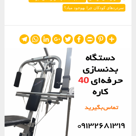
سردردهای کودکان چرا بهوجود میاد؟
Telegram
WhatsApp
LinkedIn
Google+
Twitter
Facebook
Print
Pinterest
Share