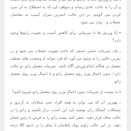
و آن را به حالت عادی رساند و متوقف کرد که به اصطلاح به آن سرد
کردن می گوییم. در این حالت کمترین میزان آسیب به مفاصل،
عضلات و... وارد می شود.
▪ آیا ورزش ها یا تمریناتی برای کاهش آسیب و تقویت زانوها وجود
دارد؟
ـ بله، تمرینات حسی عمقی که باعث تقویت عضلات می شود و در
تمرین حالتی را به وجود می آورد که فرد بتواند از وضعیت های مختلف
مفصل در هنگام انجام ورزش آگاه باشد. تمرینات مفصل زانو دو حالت
دارد؛; بدون اعمال وزن روی مفصل زانو و یا اعمال وزن روی مفصل
زانو.
▪ بد نیست از تمرینات بدون اعمال وزن روی مفصل زانو شروع کنیم؟
ـ بهترین آن که می توان به همه افراد حتی مبتلایان به آرتروز و
مشکلات کشکک ران توصیه کرد این است، دراز بکشید و زانو را در
حالت صاف قرار دهید. سعی کنید پشت زانو را به فرش یا زمین فشار
دهید. در این حالت زاویه نوک پاهایتان تا ساق را در حدود 90 درجه