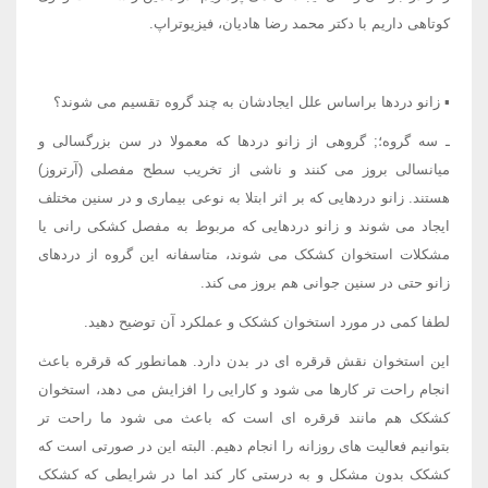
کوتاهی داریم با دکتر محمد رضا هادیان، فیزیوتراپ.
▪ زانو دردها براساس علل ایجادشان به چند گروه تقسیم می شوند؟
ـ سه گروه؛; گروهی از زانو دردها که معمولا در سن بزرگسالی و
میانسالی بروز می کنند و ناشی از تخریب سطح مفصلی (آرتروز)
هستند. زانو دردهایی که بر اثر ابتلا به نوعی بیماری و در سنین مختلف
ایجاد می شوند و زانو دردهایی که مربوط به مفصل کشکی رانی یا
مشکلات استخوان کشکک می شوند، متاسفانه این گروه از دردهای
زانو حتی در سنین جوانی هم بروز می کند.
لطفا کمی در مورد استخوان کشکک و عملکرد آن توضیح دهید.
این استخوان نقش قرقره ای در بدن دارد. همانطور که قرقره باعث
انجام راحت تر کارها می شود و کارایی را افزایش می دهد، استخوان
کشکک هم مانند قرقره ای است که باعث می شود ما راحت تر
بتوانیم فعالیت های روزانه را انجام دهیم. البته این در صورتی است که
کشکک بدون مشکل و به درستی کار کند اما در شرایطی که کشکک