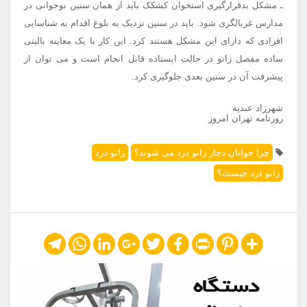
ـ مشکل بدقرارگیری استخوان کشکک باید از همان سنین نوجوانی در
مدارس غربالگری شود. باید در سنین نزدیک به بلوغ اقدام به شناسایی
افرادی که دارای این مشکل هستند کرد. این کار با یک معاینه بالینی
ساده مفصل زانو در حالت ایستاده قابل انجام است و می توان از
پیشرفت آن در سنین بعدی جلوگیری کرد.
شهرزاد عبدیه
روزنامه تهران امروز
چرا جوانان دچار زانو درد می شوند؟
زانو درد
زانو درد چیست؟
Telegram
WhatsApp
LinkedIn
Google+
Twitter
Facebook
Print
Pinterest
Share