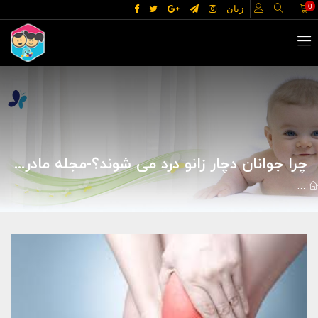
0
زبان
چرا جوانان دچار زانو درد می شوند؟-مجله مادر گوپی
مقالات
علوم پزشکی
بیماریها
چرا جوانان دچار زانو درد می شوند؟-