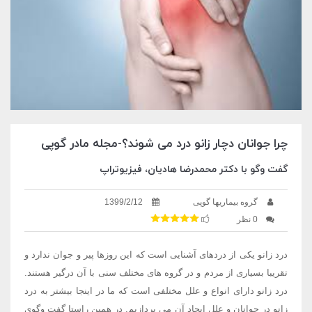
چرا جوانان دچار زانو درد می شوند؟-مجله مادر گوپی
گفت وگو با دکتر محمدرضا هادیان، فیزیوتراپ
گروه بیماریها گوپی
1399/2/12
0 نظر
درد زانو یکی از دردهای آشنایی است که این روزها پیر و جوان ندارد و
تقریبا بسیاری از مردم و در گروه های مختلف سنی با آن درگیر هستند.
درد زانو دارای انواع و علل مختلفی است که ما در اینجا بیشتر به درد
زانو در جوانان و علل ایجاد آن می پردازیم. در همین راستا گفت وگوی