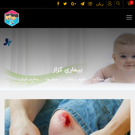
0
زبان
بیماری کزاز
مقالات
علوم پزشکی
بیماریها
بیماری کزاز