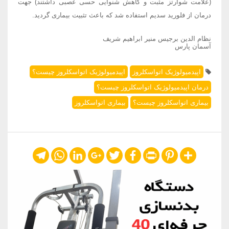
(علامت شوارتز مثبت و کاهش شنوایی حسی عصبی داشتند) جهت
درمان از فلورید سدیم استفاده شد که باعث تثبیت بیماری گردید.
نظام الدین برجیس منیر ابراهیم شریف
آسمان پارس
اپیدمیولوژیک اتواسکلروز
اپیدمیولوژیک اتواسکلروز چیست؟
درمان اپیدمیولوژیک اتواسکلروز چیست؟
بیماری اتواسکلروز چیست؟
بیماری اتواسکلروز
Telegram
WhatsApp
LinkedIn
Google+
Twitter
Facebook
Print
Pinterest
Share