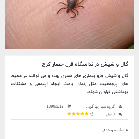
گال و شپش در ندامتگاه قزل حصار کرج
گال و شپش جزو بیماری های مسری بوده و می توانند در محیط
های پرجمعیت مثل زندان باعث ایجاد اپیدمی و مشکلات
بهداشتی فراوان شوند.
گروه بیماریها گوپی
1399/2/12
0 نظر
● سابقه و هدف: