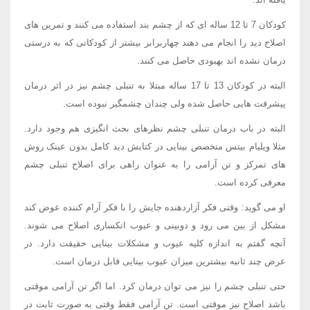
کودکان 7 تا 12 ساله ای که از چشم بند استفاده می کنند و تمرین های
اصلاح دید را انجام می دهند چهاربرابر بیشتر از کودکانی که به درستی
درمان نشده اند بهبودی حاصل می کنند.
البته در کودکان 13 تا 17 ساله مبتلا به تنبلی چشم نیز در اثر درمان
پیشرفت هایی حاصل شده ولی چندان چشمگیر نبوده است.
البته در باب درمان تنبلی چشم نظرهای بحث انگیزی هم وجود دارد.
مثلا ویلیام بیتس متخصص بینایی در کتابش دید کامل بدون عینک روش
های تمرکز و تن آرامی را به عنوان راهی برای اصلاح تنبلی چشم
معرفی کرده است.
او می گوید: وقتی فکر آزاردهنده جایش را با فکر آرام کننده عوض کند
مشکل از بین می رود و دوبینی و عیوب انکساری اصلاح می شوند.
آنچه گفتم به اندازه کلیه عیوب و مشکلات بینایی حقیقت دارد. در
عرض چند ثانیه بیشترین میزان عیوب بینایی قابل درمان است.
حتی تنبلی چشم را نیز می توان درمان کرد. اما اگر تن آرامی موقتی
باشد اصلاح نیز موقتی است. تن آرامی فقط وقتی به صورت ثابت در