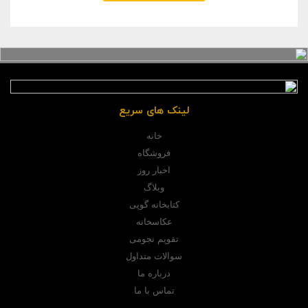
لینک های سریع
خانه
فروشگاه
اخبار روز
وبلاگ
کتابخانه گوپی
عکاسخانه
تقویم نجومی
سوالات متداول
درباره ما
تماس با ما