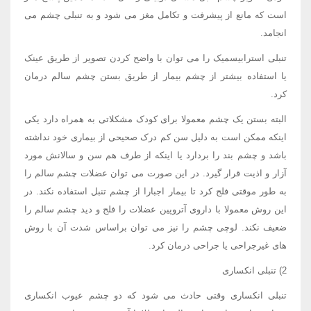
است که مانع از پیشرفت و تکامل مغز می شود و به تنبلی چشم می
انجامد.
تنبلی استرابیسمیک را می توان با واضح کردن تصویر از طریق عینک
یا استفاده بیشتر از چشم بیمار از طریق بستن چشم سالم درمان
کرد.
البته بستن یک چشم معمولا برای کودک مشکلاتی به همراه دارد یکی
اینکه ممکن است به دلیل سن کم درک صحیحی از بیماری خود نداشته
باشد و چشم بند را بردارد یا اینکه از طرف هم سن و سالانش مورد
آزار و اذیت قرار گیرد. در این صورت می توان عضلات چشم سالم را
به طور موقتی فلج کرد تا بیمار اجبارا از چشم تنبل استفاده نکند. در
این روش معمولا با داروی آتروپین عضلات را فلج و دید چشم سالم را
ضعیف نکند. لوچی چشم را نیز می توان براساس شدت آن با روش
های غیرجراحی یا جراحی درمان کرد.
2) تنبلی انکساری
تنبلی انکساری وقتی حادث می شود که دو چشم عیوب انکساری