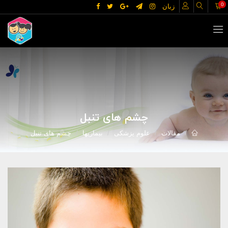
0
زبان
چشم های تنبل
مقالات
علوم پزشکی
بیماریها
چشم های تنبل