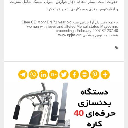
عفونت است. بیمار متعاقبا دچار عوارض آمبولی سپتیک شامل مننژیت
و انفارکتوس مغزی و میوکاردی شد و فوت کرد.
ترجمه دکتر دل آرا بابایی منبع Chee CE Mohr DN 71 year old
woman with fever and altered Mental status Mayoclinic
proceedings February 2007 82 237 40
هفته نامه نوین پزشکی www npjm org
Telegram
WhatsApp
LinkedIn
Google+
Twitter
Facebook
Print
Pinterest
Share