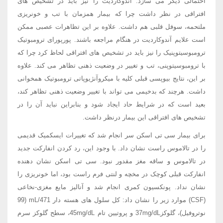
احتمالی دیگر می سازد. آندوکاردیت را نیز باید در تشخیص های
افتراقی در نظر داشت چرا که بیمار همزمان با تب و خونریزی
ملتحمه، سوفل قلبی هم داشت. علاوه بر این تظاهرات عصبی ممکن
است علایم آندوکاردیت در هنگام مراجعه باشند. پورپورای ترومبوتیک
ترومبوسیتوپنیک را نیز باید در تشخیص های افتراقی لحاظ کرد چرا که
با ترومبوسیتوپنی، تب و تغییر در وضعیت ذهنی تظاهر می کند. علاوه
بر این، نتایج بیوپسی قبلی کلیه با میکروآنژیوپاتی ترومبوتیک همخوانی
داشت. هرچند که بدخیمی می تواند با تغییر وضعیت ذهنی تظاهر کند،
بعید است که در شرایط حاد ایجاد شود و بنابراین نباید آن را در
تشخیص های افتراقی این بیمار درنظر داشت.
برای بیمار سی تی اسکن سر انجام شد که تغییرات ایسکمیک قدیمی
را در تالاموس راست نشان داد. با وجود این، رد کردن انفارکت جدید
در تالاموس و ساقه مغز مقدور نبود. سی تی اسکن نشان دهنده
انفارکت قبلی کوچک در مخچه و لنتی فرم راست بود، اما خونریزی را
نشان نداد. پونکسیون کمری انجام شد و آنالیز مایع مغزی-نخاعی
(CSF) موارد زیر را نشان داد: کل سلول های هسته دار mL/471 (99
نوتروفیل)، گلوکز37mg/dL و پروتیین تام 45mg/dL، سطح گلوکز سرم