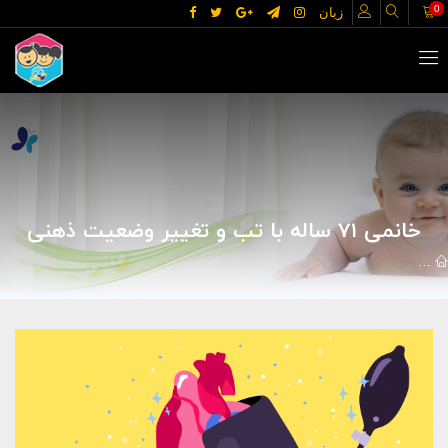
0
زبان
خانمی 71 ساله با تب و تغییر وضعیت ذهنی
مقالات
علوم پزشکی
بیماریها
خانمی 71 ساله با تب و تغییر وضعیت ذهنی