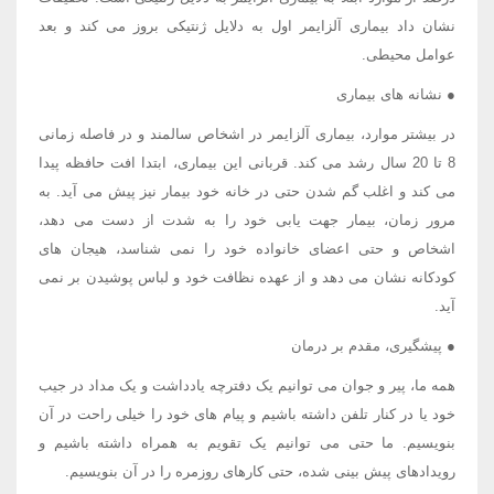
نشان داد بیماری آلزایمر اول به دلایل ژنتیکی بروز می کند و بعد
عوامل محیطی.
● نشانه های بیماری
در بیشتر موارد، بیماری آلزایمر در اشخاص سالمند و در فاصله زمانی
8 تا 20 سال رشد می کند. قربانی این بیماری، ابتدا افت حافظه پیدا
می کند و اغلب گم شدن حتی در خانه خود بیمار نیز پیش می آید. به
مرور زمان، بیمار جهت یابی خود را به شدت از دست می دهد،
اشخاص و حتی اعضای خانواده خود را نمی شناسد، هیجان های
کودکانه نشان می دهد و از عهده نظافت خود و لباس پوشیدن بر نمی
آید.
● پیشگیری، مقدم بر درمان
همه ما، پیر و جوان می توانیم یک دفترچه یادداشت و یک مداد در جیب
خود یا در کنار تلفن داشته باشیم و پیام های خود را خیلی راحت در آن
بنویسیم. ما حتی می توانیم یک تقویم به همراه داشته باشیم و
رویدادهای پیش بینی شده، حتی کارهای روزمره را در آن بنویسیم.