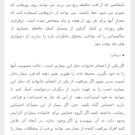
اشخاصی که از افت حافظه رنج می برند، می توانند روی روزهایی که
سپری می شود خط بکشند. می توانند از داروهایی استفاده کنند که
مقدار آنها برای هر روز از هفته و ماه مشخص شده است. برقراری
نظم روزانه و کمک گرفتن از وسایل کمک حافظه بسیاری از
سالمندانی را که توانایی تشکیل خاطرات تازه را ندارند، از دشواری
های حاد نجات دهد.
● درمان
اگر یکی از اعضای خانواده دچار این بیماری است ، حالت خصومت آنها
را به خود نگیرید. محیط خانه را طوری تغییر دهید که فرد بیمار دچار
آسیب بدنی نشود.اگر مراقبت از یکی از اعضای خانواده که دچار این
بیماری است را به عهده دارید، از دیگران درخواست کمک کنید تا
بتوانید به خود استراحت دهید. از این که نیاز به استراحت و فراغت
دارید احساس گناه نکنید. حتی اگر بیمار از این مسأ;له احساس
رضایت نداشته باشد.اگر گروه حمایتی برای خانواده بیماران آلزایمر
وجود دارد به آن بپیوندید و اگر وجود ندارد، در ایجاد آن تلاش
کنید.افراد مراقبت کننده از بیمار می توانند برخی از مشکلات بیمار را