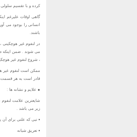
کرده و با تقسیم سلولی ت
گاهی اوقات علیرغم اینک
انسانی را بوجود می آورن
باشند.
در لنفوم غیر هوچکینی ،
می شوند . ضمن اینکه طول
، شروع لنفوم غیر هوچکین
ممکن است لنفوم غیر هوچ
قادر است به هر قسمت دی
● علایم و نشانه ها :
شایعترین علامت لنفوم غ
زیر می باشد .
▪ تبی که علتی برای آن 
▪ تعریق شبانه