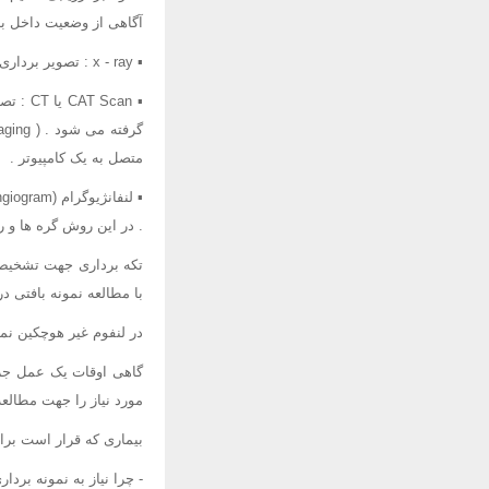
آگاهی از وضعیت داخل بد
▪ x - ray : تصویر برداری از نواحی داخل بدن بوسیله پرتوهای پر انرژی
متصل به یک کامپیوتر .
. در این روش گره ها و 
تکه برداری جهت تشخیص ل
با مطالعه نمونه بافتی 
در لنفوم غیر هوچکین نمو
گاهی اوقات یک عمل جرا
مورد نیاز را جهت مطالعه
بیماری که قرار است برا
- چرا نیاز به نمونه بردار