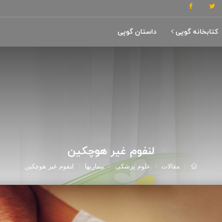
کتابخانه گوپی
داستان گوپی
لنفوم غیر هوچکین
مقالات
علوم پزشکی
بیماریها
لنفوم غیر هوچکین