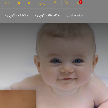
0
زبان
صفحه اصلی
عکاسخانه گوپی
دانشکده گوپی