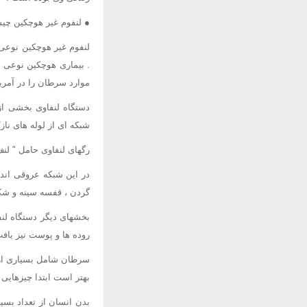
● لنفوم غیر هوچکین چی
لنفوم غیر هوچکین نوعی
موارد سرطان را در آمری
دستگاه لنفاوی بخشی از
شبکه ای از لوله های نا
رگهای لنفاوی حامل " لنف
در این شبکه عروقی اندا
گردن ، قفسه سینه و شکم
بخشهای دیگر دستگاه لنف
روده ها و پوست نیز یاف
سرطان شامل بسیاری از ا
بهتر است ابتدا چیزهایی 
بدن انسان از تعداد بسی