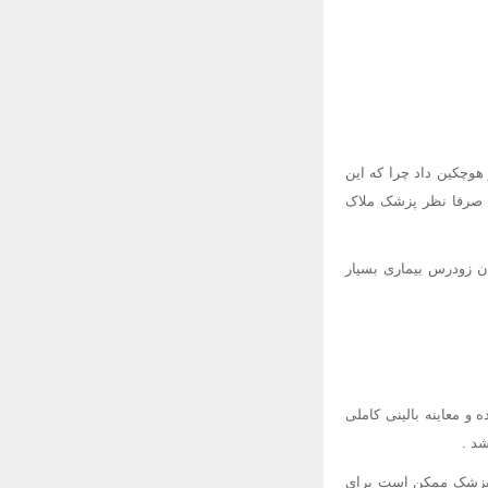
هوچکین داد چرا که این
ین صرفا نظر پزشک ملاک
ان زودرس بیماری بسیار
و معاینه بالینی کاملی
د .
ن پزشک ممکن است برای