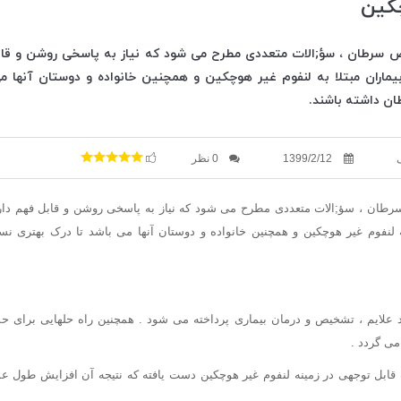
چکین
سرطان ، سؤ;الات متعددی مطرح می شود که نیاز به پاسخی روشن و قابل
ماران مبتلا به لنفوم غیر هوچکین و همچنین خانواده و دوستان آنها می
ن داشته باشند.
1399/2/12
0 نظر
طان ، سؤ;الات متعددی مطرح می شود که نیاز به پاسخی روشن و قابل فهم دار
ه لنفوم غیر هوچکین و همچنین خانواده و دوستان آنها می باشد تا درک بهتری 
د علایم ، تشخیص و درمان بیماری پرداخته می شود . همچنین راه حلهایی برای حمای
می گردد .
ابل توجهی در زمینه لنفوم غیر هوچکین دست یافته که نتیجه آن افزایش طول عمر