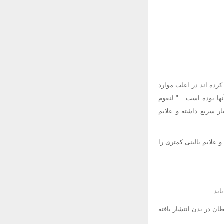
رده اند در اغلب موارد
ا بوده است . " لنفوم
ار سریع داشته و علایم
کرده و علایم بالینی کمتری را
بد .
ان در بدن انتشار یافته