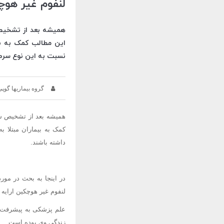
لنفوم غیر هو
همیشه بعد از تشخیص 
این مطالب کمک به بی
نسبت به این نوع سرطا
گروه بیماریها گوپی
همیشه بعد از تشخیص سر
کمک به بیماران مبتلا ب
داشته باشند.
در اینجا به بحث در مور
لنفوم غیر هوچکین ارایه 
علم پزشکی به پیشرفت ق
زندگی وی بوده است .