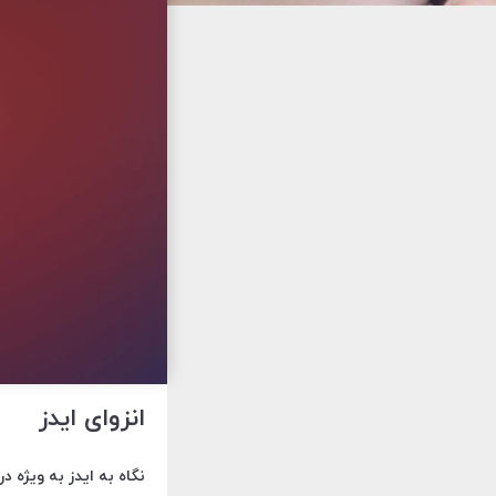
انزوای ایدز
نگاه به ایدز به ویژه 