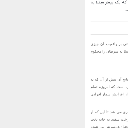
ه یک بیمار مبتلا به
.
تنی بر واقعیت آن چیزی
تلا به سرطان را محکوم
تایج آن بیش از آن که به
تی است که امروزه تمام
از افزایش شمار افرادی
خوبی سپری می شد تا این که او
 رخت سفید به خانه بخت
اعتیاد همسرش بی نتیجه