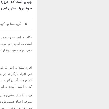
چیزی است که امروزه د
سرطان را محکوم نمی ک
گروه بیماریها گوپی
نگاه به ایدز به ویژه د
است که امروزه در برخور
نمی کنیم، نسبت به او ه
افراد مبتلا به ایدز نیز 
این افراد بازگردد، در 
کشورها با آن درگیرند. 
که در آینده، آلوده به ا
متوجه اعتیاد همسرش شد 
می رود و با کفن بیرون 