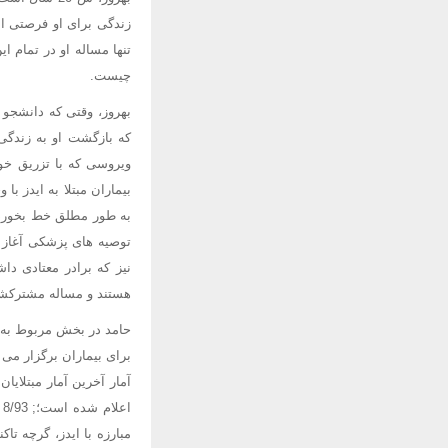
زندگی برای او فرصتی ا
تنها مساله او در تمام ا
چیست.
بهروز، وقتی که دانشجو 
که بازگشت او به زندگی
ویروسی که با تزریق خو
بیماران مبتلا به ایدز ب
به طور مطلق خط بخورد، 
توصیه های پزشکی آغاز ک
نیز که برادر معتادی دا
هستند و مساله مشترکشا
حامد در بخش مربوط به ب
برای بیماران برگزار می