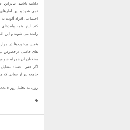
داشته باشند. بنابراین ا
نمی شود و این آمارهای پ
کند. اینها همه پیامدهای
رانده می شوند و این اف
همین برخوردها در موارد
های خاصی درخصوص بیماری
مبتلایان آن همراه شویم 
اگر حس اعتماد متقابل م
جامعه نیز از تبعاتی که 
روزنامه تحلیل روز www tahlilerooz ir