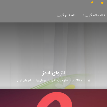
کتابخانه گوپی
داستان گوپی
انزوای ایدز
مقالات
علوم پزشکی
بیماریها
انزوای ایدز