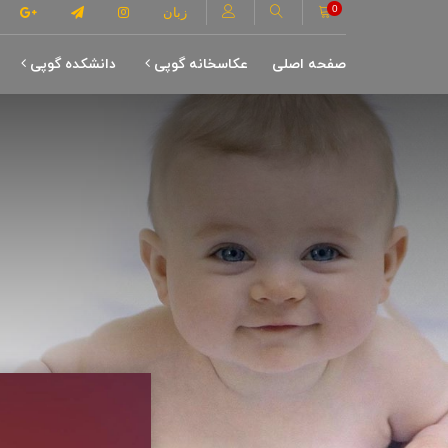
0
زبان
صفحه اصلی
عکاسخانه گوپی
دانشکده گوپی