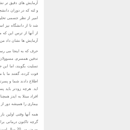
آزمایش های دقیق تر نشا
و لثه که در دوران دانشج
امیر از نظر جسمی تحلیل
شد تا از دانشگاه نیز اس
از آنها از ترس این که 
آزمایش ها نشان داد من 
حرف که به اینجا می رسد
تدفین همسرم، مسوولان 
تسلیت بگویند، اما این
فوت کرده، گفتند ما با
اطلاع دادند شما و پسرتا
افراد مبتلا به ایدز همچن
بیماری را همیشه دور از
همه آنها وقتی اولین بار
گرچه تاکنون درمانی برا
بهروز، س 20