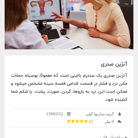
آنژین صدری
آنژین صدری یک سندرم بالینی است که معمولاً; بوسیله حملات
مکرر درد و فشار در قسمت قدامی قفسه سینه مشخص میشود و
ممکن است این درد به بازوها، گردن، صورت، پشت، یا شکم شما
کشیده شود.
گروه بیماریها گوپی
1399/2/12
0 نظر
● ساختمان قلب