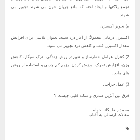
تجمع پلاکتها و ایجاد لخته که مانع جریان خون می شوند تجویز می
شوند.
ه) تجویز اکسیژن
اکسیژن درمانی معمولاً; از آغاز درد سینه، بعنوان تلاشی برای افزایش
مقدار اکسیژن قلب و کاهش درد تجویز می شود.
2) کنترل عوامل خطرساز و تغییردر روش زندگی: ترک سیگار، کاهش
وزن، افزایش تحرک، ورزش کردن، رژیم کم چربی و استفاده از روغن
های مایع .
3) عمل جراحی
فرق بین آنژین صدری و سکته قلبی چیست ؟
محمد رضا یگانه خواه
مقالات ارسالی به آفتاب