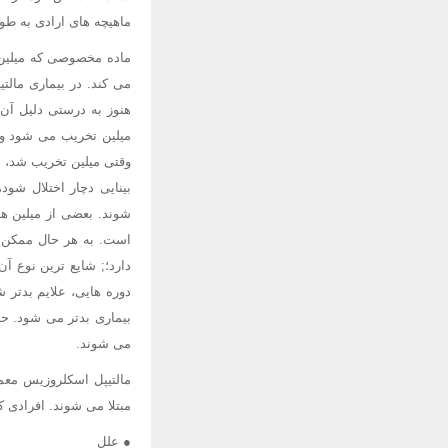
ماهیچه های ارادی به طو
ماده مخصوصی که میلین ن
می کند. در بیماری مال
هنوز به درستی دلیل آن 
میلین تخریب می شود و 
وقتی میلین تخریب شد، ا
بینایی دچار اختلال شود
شوند. بعضی از میلین ه
است. به هر حال ممکن اس
می شوند.
مبتلا می شوند. افرادی 
● علل