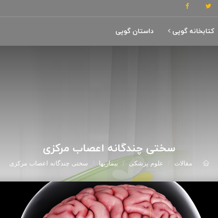
کتابخانه گوپی
داستان گوپی
سختی چندگانه اعصاب مرکزی
مقالات
علوم پزشکی
بیماریها
سختی چندگانه اعصاب مرکزی