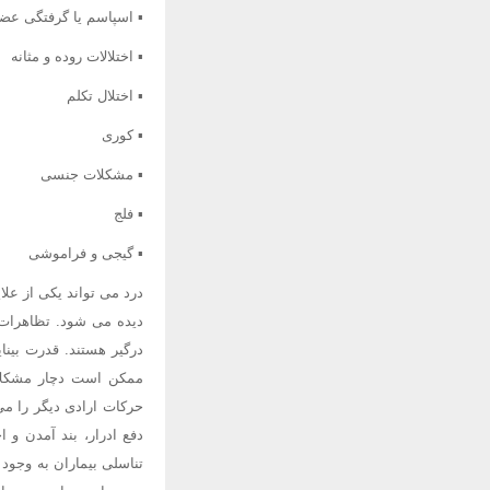
▪ اسپاسم یا گرفتگی عضل
▪ اختلالات روده و مثانه
▪ اختلال تکلم
▪ کوری
▪ مشکلات جنسی
▪ فلج
▪ گیجی و فراموشی
درد می تواند یکی از علا
دیده می شود. تظاهرات 
درگیر هستند. قدرت بینا
ممکن است دچار مشکلا
حرکات ارادی دیگر را می
دفع ادرار، بند آمدن و
تناسلی بیماران به وجود