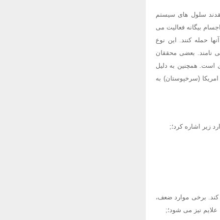
تقدند سلول های سیستم
جسام بیگانه فعالیت می
ها حمله کنند. این نوع
می نامند. بعضی محققان
است. همچنین به دلیل
امریکا (سرخپوستان) به
د زیر اشاره کرد؛;
کند. برخی موارد ضعف،
علایم نیز می شود؛;