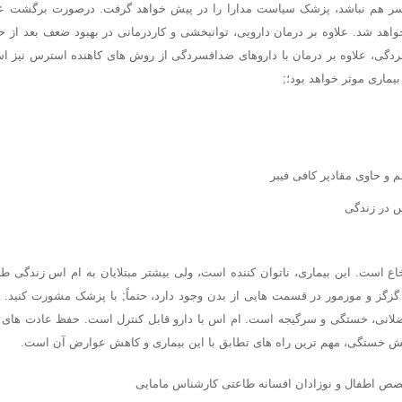
ر هم نباشد، پزشک سیاست مدارا را در پیش خواهد گرفت. درصورت برگشت علای
اهد شد. علاوه بر درمان دارویی، توانبخشی و کاردرمانی در بهبود ضعف بعد از 
ردگی، علاوه بر درمان با داروهای ضدافسردگی از روش های کاهنده استرس نیز ا
یماری موثر خواهد بود؛;
م و حاوی مقادیر کافی فیبر
 در زندگی
اع است. این بیماری، ناتوان کننده است، ولی بیشتر مبتلایان به ام اس زندگی طبی
گزگز و مورمور در قسمت هایی از بدن وجود دارد، حتماً; با پزشک مشورت کنید. 
لانی، خستگی و سرگیجه است. ام اس با دارو قابل کنترل است. حفظ عادت های
اهش خستگی، مهم ترین راه های تطابق با این بیماری و کاهش عوارض آن است.
خصص اطفال و نوزادان افسانه طاعتی کارشناس مامایی