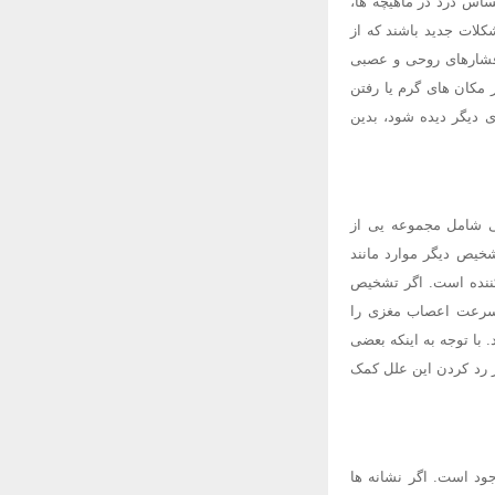
اس درد در ماهیچه ها،
کلات جدید باشند که از
ا فشارهای روحی و عصبی
 مکان های گرم یا رفتن
ی دیگر دیده شود، بدین
ی شامل مجموعه یی از
یص دیگر موارد مانند
کننده است. اگر تشخیص
ا سرعت اعصاب مغزی را
با توجه به اینکه بعضی
ر رد کردن این علل کمک
ود است. اگر نشانه ها