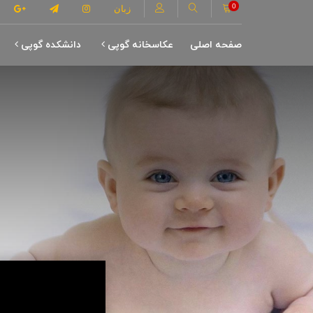
0
زبان
صفحه اصلی
عکاسخانه گوپی
دانشکده گوپی