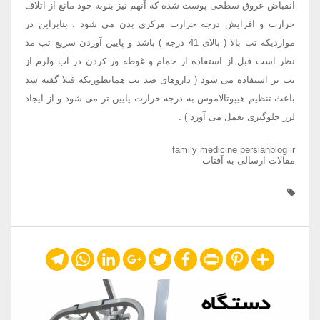
انقباض عروق سطحی پوست شده که آنهم نیز بنوبه خود مانع از اتلاف
حرارت و افزایش درجه حرارت مرکزی بدن می شود . بنابراین در
مواردیکه تب بالا ( بالای 41 درجه ) باشد و پایین آوردن سریع تب مد
نظر است قبل از استفاده از حمام و غوطه ور کردن در آب ولرم از
تب بر استفاده می شود ( داروهای ضد تب همانطوریکه قبلا گفته شد
باعث تنظیم هیپوتالاموس به درجه حرارت پایین تر می شود و از ایجاد
لرز جلوگیری بعمل می آورد ) .
family medicine persianblog ir
مقالات ارسالی به آفتاب
Telegram
WhatsApp
LinkedIn
Google+
Twitter
Facebook
Print
Pinterest
Share