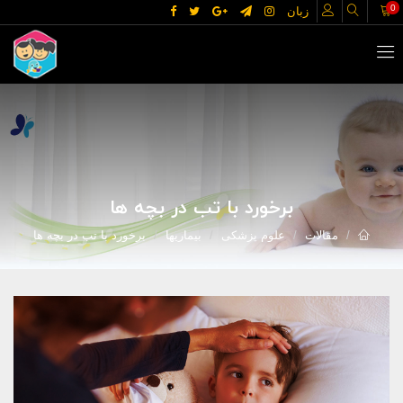
0
زبان
برخورد با تب در بچه ها
مقالات
علوم پزشکی
بیماریها
برخورد با تب در بچه ها