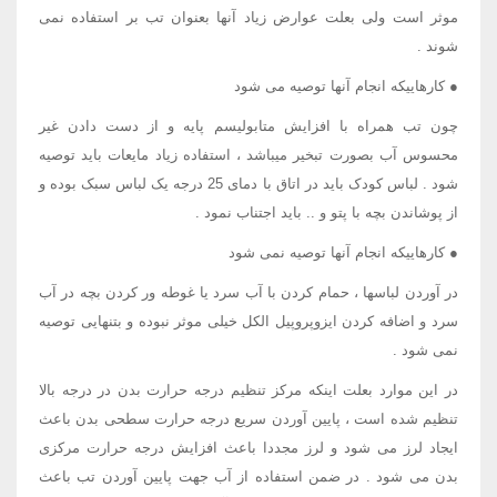
موثر است ولی بعلت عوارض زیاد آنها بعنوان تب بر استفاده نمی
شوند .
● کارهاییکه انجام آنها توصیه می شود
چون تب همراه با افزایش متابولیسم پایه و از دست دادن غیر
محسوس آب بصورت تبخیر میباشد ، استفاده زیاد مایعات باید توصیه
شود . لباس کودک باید در اتاق با دمای 25 درجه یک لباس سبک بوده و
از پوشاندن بچه با پتو و .. باید اجتناب نمود .
● کارهاییکه انجام آنها توصیه نمی شود
در آوردن لباسها ، حمام کردن با آب سرد یا غوطه ور کردن بچه در آب
سرد و اضافه کردن ایزوپروپیل الکل خیلی موثر نبوده و بتنهایی توصیه
نمی شود .
در این موارد بعلت اینکه مرکز تنظیم درجه حرارت بدن در درجه بالا
تنظیم شده است ، پایین آوردن سریع درجه حرارت سطحی بدن باعث
ایجاد لرز می شود و لرز مجددا باعث افزایش درجه حرارت مرکزی
بدن می شود . در ضمن استفاده از آب جهت پایین آوردن تب باعث