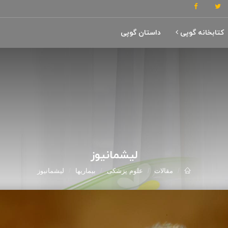
کتابخانه گوپی
داستان گوپی
لیشمانیوز
مقالات
علوم پزشکی
بیماریها
لیشمانیوز