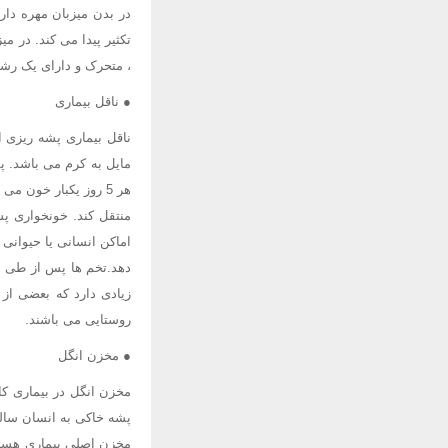
تکثیر پیدا می کند. در 
، متحرک و دارای یک رشت
● ناقل بیماری
مایل به کرم می باشد. پ
منتقل کند. خونخواری پش
اماکن انسانی یا حیوانی
دهد.تخم ها پس از طی دو
زیادی دارد که بعضی از 
روستایی می باشند.
● مخزن انگل
مخزن انگل در بیماری کا
پشه خاکی به انسان سالم
مخزن اصلی بیماری هستند 