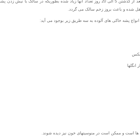
دوتایی زیاد می شود و بعد از گذشتن 5 الی 20 روز تعداد آنها زیاد شده بطوریکه در سالک با
تقل شده و باعث بروز زخم سالک می گردد.
نواع پشه خاکی های آلوده به سه طریق زیر بوجود می آید:
 انگلها
 ها است و ممکن است در منوسیتهای خون نیز دیده شوند.