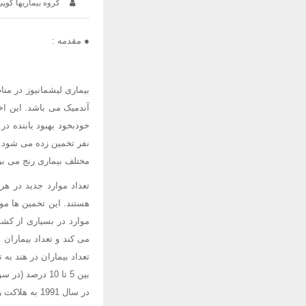
گروه بیماریها گوپی
● مقدمه :
بیماری لیشمانیوز در من
آندمیک می باشد. این اخ
خودبخود بهبود یابنده در 
مختلف بیماری رنج می بر
هستند. این تخمین ها مو
موارد در بسیاری از کشو
در سال 1991