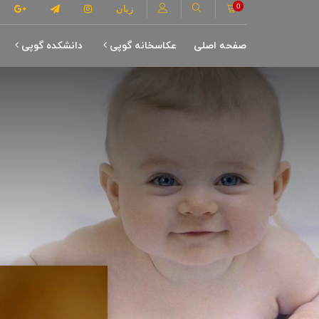
0
زبان
صفحه اصلی
عکاسخانه گوپی
دانشکده گوپی