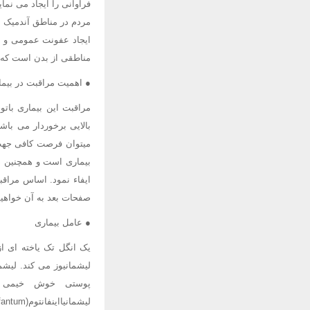
فراوانی را ایجاد می نما
مردم در مناطق آندمیک 
ایجاد عفونت عمومی و مخ
مناطقی از بدن است که ک
● اهمیت مراقبت در بیما
مراقبت این بیماری باتو
بالایی برخوردار می باش
میتوان فرصت کافی جهت آ
بیماری است و همچنین در
ایفاء نمود. اساس مراق
صفحات بعد به آن خواهیم
● عامل بیماری