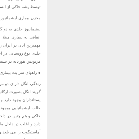
توسط پشه خاکی از انسان 
مخزن بیماری لیشمانیوز 
مهمترین آنان در ایران 
جلدی نوع روستایی در ای
مریونس هوریانه در سیستان و بلوچستا
● راههای سرایت بیماری 
زندگی انگل دارای دو مر
گویند انگل بصورت ارگان
پستانداران وجود دارد و
حالت لیشمانیایی بوجود
خاکی و هم چنین در داخ
دارد و اغلب در داخل ما
آماستیگوت را می بلعد و