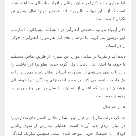
اما بیماری جدید اکثرا در میان جوانان و افراد میانسالی مشاهده شده
است که از سایر جهات سالم بوده اند. همچنین نوع انتقال بیماری نیز
نگران کننده است.
دکتر آرنولد مونتو، متخصص آنفلوآنزا در دانشگاه میشیگان با اشاره به
این موضوع می گوید: ما در سال های قبل هم موارد آنفلوآنزای خوکی
را در انسان
دیده ایم و تقریبا در تمامی موارد این بیماری از طریق تماس مستقیم
با خوک ها انتقال می یافت . ولی گونه جدید آنفلوآنزا این قابلیت را
دارد تا به طور مستقیم از انسان به انسان انتقال یابد و همین آن را به
یک فاجعه بالقوه می کند. در مورد آنفولانزای پرندگان تنها خوشحالی
پزشکان این بود که انتقال از انسان به انسان در این نوع ویروس به
وجود نیامده است.
● باز هم تعلل
عملکرد دولت مکزیک در قبال این مشکل عکس العمل های متفاوتی را
در میان مردم پدید آورده است. تعطیلی مدارس از سوی والدین
کودکان با استقبال خوبی مواجه شده است. همچنین مکزیک آمادگی