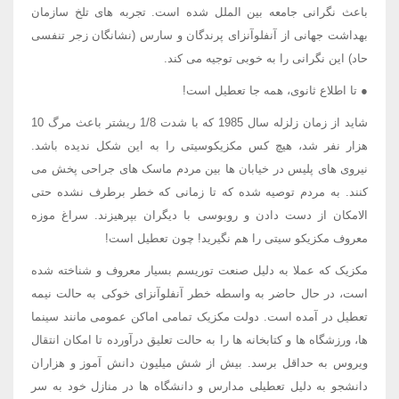
باعث نگرانی جامعه بین الملل شده است. تجربه های تلخ سازمان
بهداشت جهانی از آنفلوآنزای پرندگان و سارس (نشانگان زجر تنفسی
حاد) این نگرانی را به خوبی توجیه می کند.
● تا اطلاع ثانوی، همه جا تعطیل است!
شاید از زمان زلزله سال 1985 که با شدت 1/8 ریشتر باعث مرگ 10
هزار نفر شد، هیچ کس مکزیکوسیتی را به این شکل ندیده باشد.
نیروی های پلیس در خیابان ها بین مردم ماسک های جراحی پخش می
کنند. به مردم توصیه شده که تا زمانی که خطر برطرف نشده حتی
الامکان از دست دادن و روبوسی با دیگران بپرهیزند. سراغ موزه
معروف مکزیکو سیتی را هم نگیرید! چون تعطیل است!
مکزیک که عملا به دلیل صنعت توریسم بسیار معروف و شناخته شده
است، در حال حاضر به واسطه خطر آنفلوآنزای خوکی به حالت نیمه
تعطیل در آمده است. دولت مکزیک تمامی اماکن عمومی مانند سینما
ها، ورزشگاه ها و کتابخانه ها را به حالت تعلیق درآورده تا امکان انتقال
ویروس به حداقل برسد. بیش از شش میلیون دانش آموز و هزاران
دانشجو به دلیل تعطیلی مدارس و دانشگاه ها در منازل خود به سر