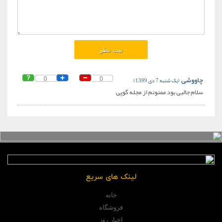
چاووشی
(یک شنبه 7 دی 1399)
0
0
سلام جالبی بود ممنونم از مجله گوپی
لینک های سریع
خانه
فروشگاه
اخبار روز