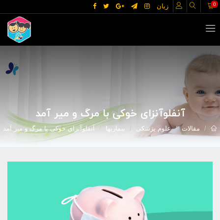
0
زبان
آنفلوآنزای خوکی با مرگ و میر آمد
مقالات
علوم پزشکی
بیماریها
آنفلوآنزای خوکی با مرگ و میر آمد