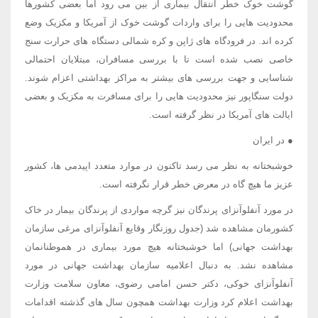
گوشت خوک خطر انتقال بیماری از بین می رود اما بعضی کشورها
محدودیت هایی را برای واردات گوشت خوک از آمریکا و مکزیک وضع
کرده اند. در فرودگاه های ژاپن و کره شمالی دستگاه های حرارت سنج
خاصی نصب شده است تا با بررسی مسافران، مبتلایان احتمالی
شناسایی و جهت بررسی های بیشتر به مراکز بهداشتی اعزام شوند.
دولت سنگاپور نیز محدودیت هایی را برای مسافرت به مکزیک و بعضی
ایالت های آمریکا در نظر گرفته است.
● در ایران
خوشبختانه به نظر می رسد تاکنون در موارد متعدد اپیدمی ها، کشور
عزیز ما هیچ گاه در معرض خطر قرار نگرفته است.
در مورد آنفلوآنزای پرندگان نیز گرچه مواردی از پرندگان بیمار در خاک
کشورمان مشاهده شد (جدول روزنگار وقایع آنفلوآنزای مرغی سازمان
بهداشت جهانی) اما خوشبختانه هیچ مورد بیماری در هموطنانمان
مشاهده نشد. به دنبال اعلامیه سازمان بهداشت جهانی در مورد
آنفلوآنزای خوکی، دکتر حسن امامی رضوی، معاون سلامت وزارت
بهداشت اعلام کرد وزارت بهداشت همچون سال های گذشته اقدامات