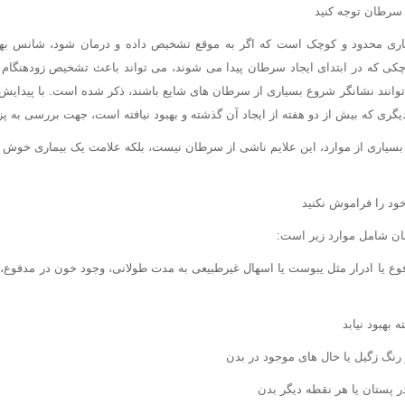
اری محدود و کوچک است که اگر به موقع تشخیص داده و درمان شود، شانس بهبو
چکی که در ابتدای ایجاد سرطان پیدا می شوند، می تواند باعث تشخیص زودهنگام 
انند نشانگر شروع بسیاری از سرطان های شایع باشند، ذکر شده است. با پیدایش هر
یگری که بیش از دو هفته از ایجاد آن گذشته و بهبود نیافته است، جهت بررسی به پ
ر بسیاری از موارد، این علایم ناشی از سرطان نیست، بلکه علامت یک بیماری خو
د را فراموش نکنید
ن شامل موارد زیر است:
فوع یا ادرار مثل یبوست یا اسهال غیرطبیعی به مدت طولانی، وجود خون در مدفوع، ا
 بهبود نیابد
و رنگ زگیل یا خال های موجود در بدن
در پستان یا هر نقطه دیگر بدن