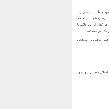
د کامل آن بسیار زیاد
سرطان شود. در ادامه،
 کدام از این علایم یا
زشک مراجعه کنید.
ش خیم است، ولی تشخیص
ختلال دفع ادرار و وجود