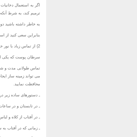
اگر به استعمال دخانیات 
ترمیم کند، به شرط آنکه 
به خاطر داشته باشید دو
بنابراین سعی کنید از اس
2) از تماس زیاد با نور خورشید بپرهیزید
سرطان پوست که یکی از ش
تماس طولانی مدت و شدی
می تواند زمینه ساز ایجا
محافظت نمایید.
ـ دستورهای ساده زیر در
ـ در تابستان و در ساعات تابش شدید آفتاب (11 صبح تا 4
ـ در آفتاب از کلاه و لب
ـ زمانی که در آفتاب به