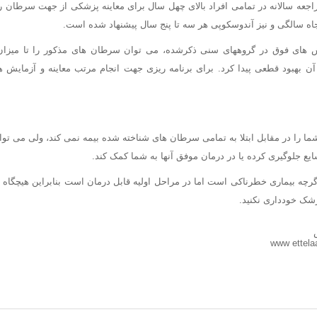
جعه سالانه در تمامی افراد بالای چهل سال برای معاینه پزشکی از جهت سرطان 
جاه سالگی و نیز آندوسکوپی هر سه تا پنج سال پیشنهاد شده است.
ایش های فوق در گروههای سنی ذکرشده، می توان سرطان های مذکور را تا میزان 
آن بهبود قطعی پیدا کرد. برای برنامه ریزی جهت انجام مرتب معاینه و آزمایش 
 7گانه بالا، شما را در مقابل ابتلا به تمامی سرطان های شناخته شده بیمه نمی کند، ولی می ت
ایع جلوگیری کرده یا در درمان موفق آنها به شما کمک کند.
رچه بیماری خطرناکی است اما در مراحل اولیه قابل درمان است بنابراین هیچگاه
شک خودداری نکنید.