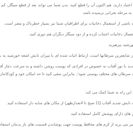
اعتیاد دارید، هم اکنون آن را قطع کنید. بدن شما می تواند بعد از قطع سیگار، ک
به مرحله بحرانی نرسیده باشد.
د ناشی از استعمال دخانیات برای اطرافیان شما نیز بسیار خطرناک و مضر است.
تعمال دخانیات اجتناب کرده و از دود سیگار دیگران هم دوری کنید.
ایعترین سرطانها است، ارتباط اثبات شده ای با میزان تابش اشعه خورشید به بد
د با نور آفتاب به خصوص در افرادی که پوست روشن داشته و به سرعت دچار آ
د سرطان های مختلف پوستی شود؛; بنابراین سعی کنید تا حد امکان خود و کودکانتان
 این راه به شما کمک می کند:
بعدازظهر) از مکان های سایه دار استفاده کنید.
اس های دارای پوشش کامل استفاده کنید.
 سر می برید از کرم های محافظ پوست جهت پوشاندن قسمت های باز بدنتان استفاده