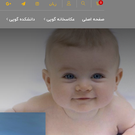
0
زبان
صفحه اصلی
عکاسخانه گوپی
دانشکده گوپی