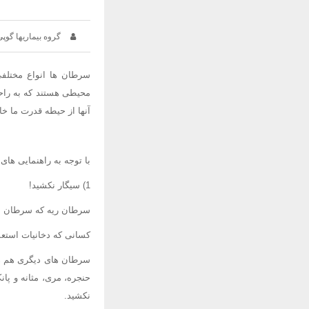
گروه بیماریها گوپی
سرطان ها انواع مختلفی
محیطی هستند که به راحت
آنها از حیطه قدرت ما خ
با توجه به راهنمایی های
1) سیگار نکشید!
سرطان ریه که سرطان نسب
کسانی که دخانیات استعم
سرطان های دیگری هم هست
حنجره، مری، مثانه و پا
نکشید.