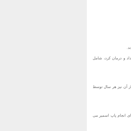
د.
اد و درمان کرد، شامل
باید هر سه سال یکبار و بعد از آن نیز هر سال توسط
ای انجام پاپ اسمیر می