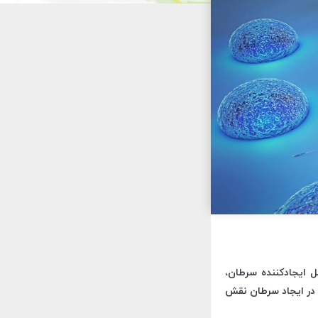
ل ایجادکننده سرطان،
 در ایجاد سرطان نقش