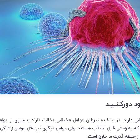
د دورکـنـیـد
ی دارند. در ابتلا به سرطان عوامل مختلفی دخالت دارند. بسیاری از عوام
 به راحتی قابل اجتناب هستند، ولی عوامل دیگری نیز مثل عوامل ژنتیکی
ا از حیطه قدرت ما خارج است.