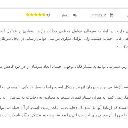
1399/2/12
1 نظر
 دارند. در ابتلا به سرطان عوامل مختلفی دخالت دارند. بسیاری از عوامل ایج
ی قابل اجتناب هستند، ولی عوامل دیگری نیز مثل عوامل ژنتیکی در ایجاد سرطان 
ارج است.
 زیر، شما می توانید به مقدار قابل توجهی احتمال ایجاد سرطان را در خود کاهش ده
تاً; شایعی بوده و درمان آن نیز مشکل است، رابطه بسیار نزدیکی با مصرف دخانی
ال نمی کنند، به میزان بسیار کمتری نسبت به معتادین به دخانیات به سرطان ریه د
ند که ارتباط آنها با استعمال دخانیات به اثبات رسیده است. از آن جمله می توا
نکراس را نام برد. درمان این سرطان ها هم به نوبه خود مشکل و گاه ناممکن است