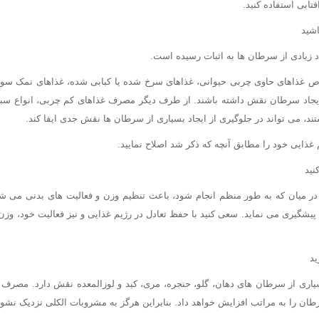
فتابی استفاده کنید.
د زیادی از سرطان ها به اثبات رسیده است.
 غذاهای حاوی چربی حیوانی، غذاهای سرخ شده یا کبابی شده، غذاهای نمک سود 
ایجاد سرطان نقش داشته باشند. از طرف دیگر مصرف غذاهای کم چربی، انواع سبز
ند، می تواند در جلوگیری از ایجاد بسیاری از سرطان ها نقش جدی ایفا کند.
 غذایی خود را مطابق آنچه که ذکر شد اصلاح نمایید.
در میان که به طور منظم انجام شود، باعث تنظیم وزن و فعالیت های بدنی می شود
پیشگیری می نماید. سعی کنید با حفظ تعادل در رژیم غذایی و نیز فعالیت خود، وزن ب
اری از سرطان های دهان، گلو، حنجره، مری، کبد و لوزالمعده نقش دارد. مصرف 
طان را به مراتب افزایش خواهد داد. بنابراین هرگز به مشروبات الکلی نزدیک نشوی