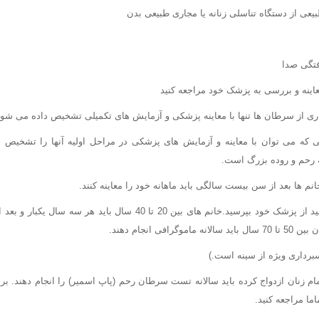
یعی از دستگاه تناسلی زنانه یا مجاری طبیعی بدن
فتگی صدا
ری از سرطان ها تنها با معاینه پزشکی و آزمایش های تکمیلی تشخیص داده می شون
که می توان با معاینه و آزمایش های پزشکی در مراحل اولیه آنها را تشخیص د
 رحم و روده بزرگ است.
م ها بعد از سن بیست سالگی باید ماهانه خود را معاینه کنند.
طریقه معاینه را می توانید از پزشک خود بپرسید.خانم های بین 20 تا 40 سال 
افی انجام دهند.
رداری ویژه از سینه است.)
ام زنان ازدواج کرده باید سالانه تست سرطان رحم (پاپ اسمیر) را انجام دهند. بر
اما مراجعه کنید.