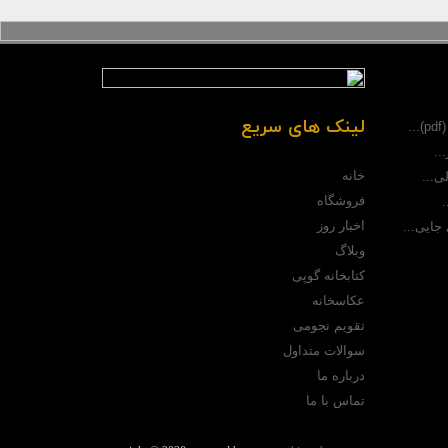
لینک های سریع
.
..
خانه
ی...
فروشگاه
.
اخبار روز
جایی...
وبلاگ
کتابخانه گوپی
عکاسخانه
تقویم نجومی
سوالات متداول
درباره ما
تماس با ما