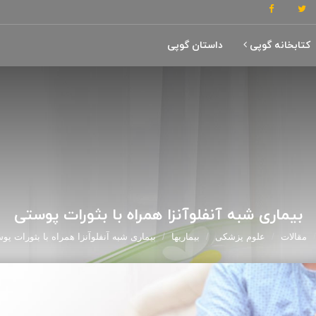
کتابخانه گوپی
داستان گوپی
بیماری شبه آنفلوآنزا همراه با بثورات پوستی
مقالات
علوم پزشکی
بیماریها
بیماری شبه آنفلوآنزا همراه با بثورات پو