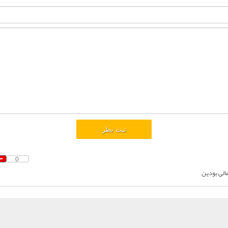
0
الی بودین