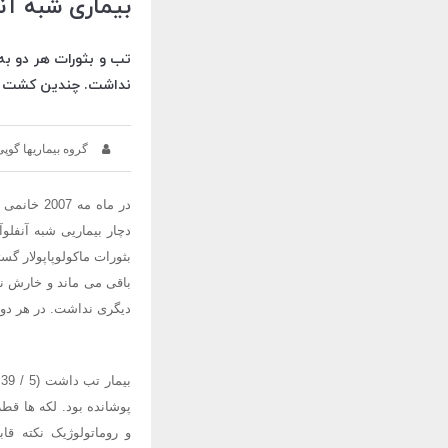
بیماری شبه آنف
نداشت. چندین کشت خو
گروه بیماریها گوپی
دچار بیماریی شبه آنفلو
باقی می ماند و خارش ن
دیگری نداشت. در هر دو