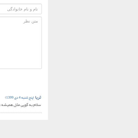
ثریا
(پنج شنبه 4 دی 1399)
سلام به گوپی مثل همیشه ع