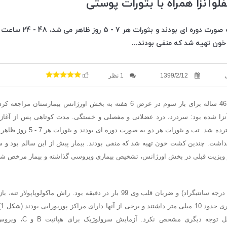
لوآنزا همراه با بثورات پوستی
تب و بثورات هر دو به صورت د
ن تهیه شد که منفی بودند...
1399/2/12
1 نظر
آنزا شده بود: سردرد، درد عضلانی و مفصلی و خستگی. مدت کوتاهی پس از آغاز ع
داشت. چندین کشت خون تهیه شد که منفی بودند. بیمار پیش از این سالم بود و س
 ویزیت قبلی در بخش اورژانس، تشخیص بیماری ویروسی گذاشته و بیمار مرخص شده
بیمار تب داشت (5 / 39 درجه سانتیگراد) و ضربان قلب وی 99 بار در دقیقه بود. راش م
پو