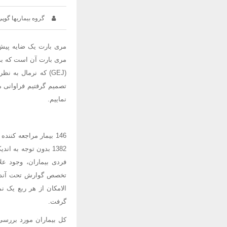
گروه بیماریها گوپی
مری بارت آن است که به 
(GEJ) که نرمال به 
تصمیم گرفتیم فراوانی م
نماییم.
1382 بدون توجه به 
فردی بیماران، وجود عل
گرفت.