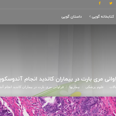
کتابخانه گوپی
داستان گوپی
وانی مری بارت در بیماران کاندید انجام آندوسکو
الات
علوم پزشکی
بیماریها
فراوانی مری بارت در بیماران کاندید انجام آ