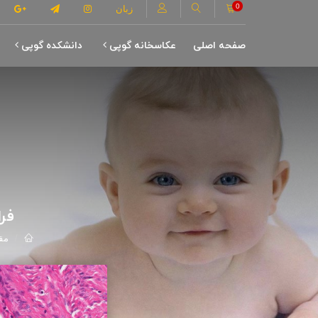
0
زبان
صفحه اصلی
عکاسخانه گوپی
دانشکده گوپی
فرا
مق