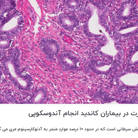
رت در بیماران کاندید انجام آندوسکوپی
دود 10 درصد موارد منجر به آدنوکارسینوم مری می گردد.