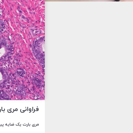
فراوانی مری با
مری بارت یک ضایه پیش سرطانی است که در ح