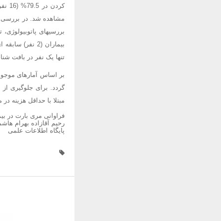
تنها یک نفر در بافت شن
گردد. برای جلوگیری از 
مبتلا با حداقل هزینه در
فراوانی مری بارت در بیماران کاندید انجام 
رحیم آقازاده بهرام هاش
پایگاه اطلاعات علمی