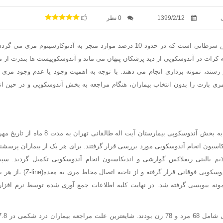
1399/2/12
0 نظر
مری بارت یک ضایه پیش سرطانی است که در حدود 10 درصد موارد منجر به آدنوکارس
کرات در آندوسکوپی از دید پزشکان پنهان می ماند و آندوسکوپیست ها بندرت از 
نظر رسند، نمونه برداری انجام می دهند. با توجه به اهمیت وجود یا عدم وجود مری
ری بارت را بدون انتخاب بیماران، هنگام مراجعه به بخش آندوسکوپی و در حین 
اندیکاسیون انجام آندوسکوپی مورد بررسی قرار گرفتند. برای هر یک از بیماران پر
ایم بالینی ریفلاکس گوارشی و اندیکاسیون انجام آندوسکوپی تکمیل گردید. 