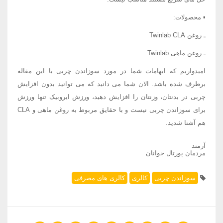
▪ محصولات:
ـ روغن Twinlab CLA
ـ روغن ماهی Twinlab
امیدواریم که ابهامات شما در مورد سوزاندن چربی با این مقاله
برطرف شده باشد. الان شما می دانید که می توانید بدون افزایش
چربی در بدنتان، وزنتان را افزایش دهید، ورزش ایروبیک تنها ورزش
برای سوزاندن چربی نیست و با حقایق مربوط به روغن ماهی و CLA
هم آشنا شدید.
آرمند
مردمان پورتال جوانان
سوزاندن چربی
کالری
کالری های مصرفی