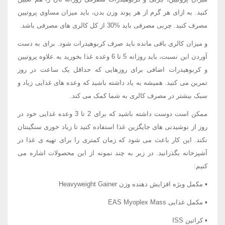
کنید. به ازای هر گرم از هر پوند وزن بدن، باید میزان مساوی پروتیین
مصرف کنید. چربی مصرفی باید %30 از کل کالری های مصرفی باشد.
و میزان کالری باقی مانده باید صرف کربوهیدرات شود. برای به دست
آوردن این نسبت، باید روزانه 5 تا 6 وعده غذا بخورید به علاوه پروتیین
و کربوهیدرات اضافی برای روزهایی که حداقل یک ساعت در روز
تمرین می کنید. همیشه به یاد داشته باشید که وعده های غذایی زیاد و
سبک بیشتر در مصرف کالری به شما کمک می کند.
ممکن است دوست داشته باشید که برای 2 تا 3 وعده غذایی خود در
روز از نوشیدنی های جایگزین غذا استفاده کنید تا زیاد خوری سنگینتان
نکند. این کار باعث می شود که زمان کمتری را برای تهیه ی غذا در
آشپزخانه بگذرانید. در زیر به چند نمونه از این محصولات اشاره می
کنیم:
▪ مکمل ویژه افزایش دهنده وزن Heavyweight Gainer
▪ مکمل غذایی EAS Myoplex Mass
▪ کراتین ISS