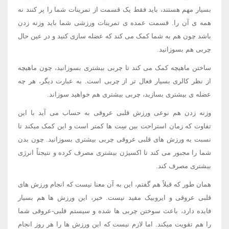
بسیار مهم هستند، باید فقط یک قسمت از تمرینات شما را پر کنند نه
همه ی آن را. قسمت عمده ی تمرینات ورزشی شما باید وزنه زدن
باشد چون هم به شما کمک می کند که عضله سازی کنید و در عین حال
چربی هم بسوزانید.
ساختن ماهیچه کمک می کند تا چربی بیشتری بسوزانید، چون ماهیچه
از نظر کالری بسیار فعال تر از چربی است. به عبارت دیگر، هر چه
عضله ی بیشتری بسازید، چربی بیشتری هم خواهید سوزاند.
وزنه زدن هم نوعی ورزش قلبی عروقی به حساب می آید با این
تفاوت که زمان استراحت بین سِت ها کمتر است و این کمک میکند تا
نسبت به ورزش های قلبی عروقی چربی بیشتری بسوزانید. چون بدن
شما را مجبور می کند تا اکسیژن بیشتری مصرف کرده و نتیجتاً انرژی
بیشتری مصرف کند.
همان طور که قبلاً هم گفتم، این به آن معنا نیست که انجام ورزش های
قلبی عروقی و ایروبیک مفید نیست. خیر، این ورزش ها هم بسیار
فایده دارد، باعث سوختن چربی ها شده و سیستم قلبی-عروقی شما
را هم تقویت میکند. اما لازم نیست که این ورزش ها را هر روز انجام