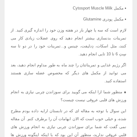
▪ مکمل Cytosport Muscle Milk
▪ مکمل پودری Glutamine
لازم است که سه یا چهار بار در هفته وزن خود را اندازه گیری کنید. از
تمرینات بدنسازی بیشتر انجام دهید که روی عضلات زیادی کار می
کنند، مثل اسکات، دِدلیفت، چینس و...تمرینات خود را در دو تا سه
سِتِ 6 تا 10 تایی انجام دهید.
اگر رژیم غذایی و تمریناتتان را چند ماه به طور مداوم انجام دهید، بعد
می توانید از مکمل های دیگر که مخصوص عضله سازی هستند
استفاده کنید.
● منظور شما ازا اینکه می گویید برای سوزاندن چربی نیازی به انجام
ورزش های قلبی عروقی نیست چیست؟
این سوال با توجه به مقاله ای که در تابستان ارایه داده بودم مطرح
شده، و خیلی خوب است که الان ابهامات آن را برطرف کنم. آن مقاله
نمی گفت که شما برای سوزاندن چربی نیازی به انجام ورزش های
قلبی عروقی ندارید، منظور آن این بود که با اینکه اینگونه ورزش ها