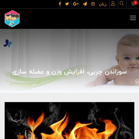
0
زبان
سوزاندن چربی، افزایش وزن و عضله سازی
مقالات
علوم پزشکی
تغذیه و رژیم
سوزاندن چربی، افزایش وزن و 