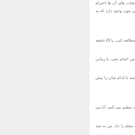
تخاب های آن ها احترام
ن مورد وجود دارد که به
تو باید برای امتحان تلفظت در روز جمعه مطالعه کنی. ترجیح می دهی که شبی 10 دقیقه در طول این هفته مطالعه کنی، یا 20 دقیقه
ن انجام دهی، یا زمانی
سه تا کدام شان را بیش
قه؟ من تایمر را برای این مدت تنظیم می کنم، آیا می
مجله را داد. من به چند