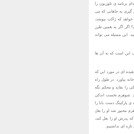
ام برنامه ی تلوزیون را
م گیری به جاهایی که می
خواهد که ژاکت بپوشد،
ی؟ اگر اگر به همین طرز
د. این مسیله می تواند
 این است که به آن ها
 (من عقیده ای در مورد این که
انه بیاورد. در طول راه
 را بقاپد و محکم نگه
ود. شوهرم نخست اندکی
ی پارکینگ دست بابا را
هرم مجبور شد او را بغل
ه پدرش او را بغل کند،
تازه ای نداشتیم.