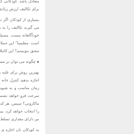
متعادل باشد. کودکانی 
برای تکالیف ارزش زیادی
بسیاری از کودکان اگر د
می گیرند تکالیف را به 
خودآگاهانه نیست. مسیل
است. مطمینا" این جملات
مشق بنویسم؟ این کاملا"
● چگونه می توان بر مسی
بهترین روش برای غلبه ب
اجازه بدهید کنترل خانه
زمان مناسب و به شیوه 
سرعت فرو خواهد نشست. 
ماکارونی؟ سپس، هر کدام
را انتخاب خواهد کرد، بی
نیز دارای مقداری تسلط
به کودکان تان اجازه ی 