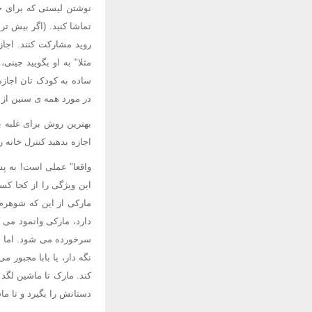
نوشتن لیستی که برای خری
تماشا کنید. (اگر بیش تر
روید مشارکت کنند. اجا
مثلا" به او بگویید جینی
ساده به کودک تان اجازه
در مورد همه ی سنین از 
بهترین روش برای غلبه 
اجازه بدهید کنترل خانه 
این ویژگی را از کجا کسب
مارکی از این که شوهرم
دارد، مارکی وانمود می
سرخورده می شود. اما بع
نگه دار، یا بابا مجبور 
کند. مارک تا ماشین لگد
دستانش را بگیرد و تا م