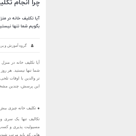
چرا انجام تکلی
آیا تکلیف خانه در من
بگویم شما تنها نیستید
گروه آموزش و پر
آیا تکلیف خانه در منز
شما تنها نیستید. هر روز
تر والدین با اوقات تل
این پرسش، چندین مشخصه
● تکلیف خانه چیزی بی
تکالیف تنها یک سری و
مسیولیت پذیری و کسب م
هایی که باید مرتب شوند