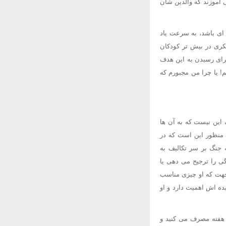
آموزند که والدین شان
 ای باشد، به سرعت یاد
فکری در بیش تر کودکان
رای رسیدن به این هدف
! یا چرا من مجبورم که
 این نیست که به آن ها
. منظور این است که در
 جنگ بر سر تکالیف به
ی را ترجیح می دهی یا
 جهت که او چیزی مناسب
یده اش اهمیت دارد و او
ل هفته مصرف می کنید و