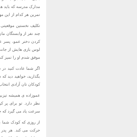
مدارک مدرسه که باید هما
تمرین هر کدام از این مه
چند نفر از وابستگان م
کردن دختر عمو، پسر عم
لوس بازی هایش از جانب 
موفق شدم او را تمیز کنم
اگر شما عادت کنید در ط
بگذارید، خواهید دید که 
کودکان تان آزادی انتخا
عموزاده ی همیشه تیزبین
نظر دارد. تو برای پر ک
سرعت یاد می گیرد که چگ
از روزی که کودک شما ب
حرکت می کند. هر پدر ی