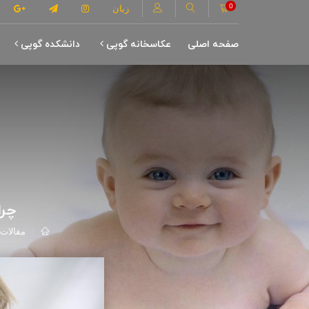
0
زبان
صفحه اصلی
عکاسخانه گوپی
دانشکده گوپی
چرا
مقالات