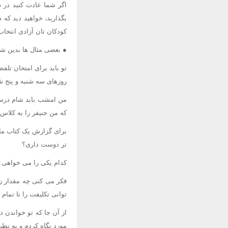
اگر شما عادت کنید در ط
بگذارید، خواهید دید که 
کودکان تان آزادی انتخا
● بعضی مثال ها بدین شر
روزهای سه شنبه و پنج ش
من امشب باید شام درست 
که من جنیفر را به کلا
برای گزارش یک کتاب ما 
تر دوست داری؟
کدام یکی را می خواهی ا
توانی تکلیفت را تا تمام
از آن جا که تو خواندن د
مورد نگاه کردم و به نظر