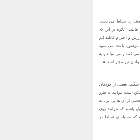
 مقداری تسلط می دهید،
لند، علاوه بر این که
 و احترام قایلید (در
این موضوع باعث می شود
ی کند، و می تواند پایه
وانان نیز مؤثر است●
جنگید. بعضی از کودکان
کن است نتوانند به طرز
ضی از آن ها بی برنامه
 باشند که نتوانند روی
ید که مسیله ی تسلط در