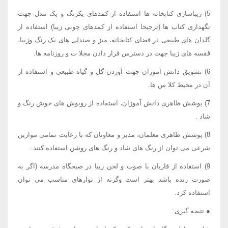
5) زیباسازی کتابخانه ها استفاده از کمدهای یکرنگ و یک مدل جهت
نگهداری کتاب ها (ترجیحا استفاده از کمدهای چوبی زیبا) استفاده از
گلدان های طبیعی در فضای کتابخانه، میز و صندلی های یک رنگ وزیبا،
قفسه های زیبا جهت در دسترس قرار دادن مجلا ت و روزنامه ها.
6) تشویق دانش آموزان جهت آوردن گل و گیاه طبیعی و استفاده از
آن در محیط کلا س ها.
7) پوشش ظاهری دانش آموزان، استفاده از روپوش های خوش رنگ و
شاد .
8) پوشش ظاهری معلمان، مدیر و معاونان که با رعایت تمامی موازین
شرعی می توان از رنگ های شاد و رنگ های روشن استفاده کنند.
9) استفاده از قاریان با صوت و لحن زیبا در صبحگاه مدرسه (اگر به
صورت زنده باشد بهتر است وگرنه از نوارهای مناسب می توان
استفاده کرد.
● نتیجه گیری: