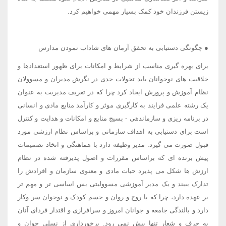
زیستن فرزندان خود کمک بسیار مهمی خواهیم کرد.
● چگونگی دستیابی به تحقق آرمان های شاداب نمودن مدارس
برای بهره گیری مناسب از شرایط و امکانات برای ظهور استعدادها و
خلاقیت های نوجوانان باید تحولات جدی در نگرش مدیران و مسوولان
نظام آموزش و پرورش ایجاد کرد چرا که در تعریف مدیریت به عنوان
یک رشته علمی فرایند به کارگیری موثر و کارآمد منابع مادی و انسانی
در برنامه ریزی و سازماندهی - بسیج منابع و امکانات و هدایت و کنترل
است برای دستیابی به اهداف سازمانی و براساس نظام ارزشی مورد
قبول صورت می گیرد. مدیر وظیفه دارد با هماهنگی و اتخاذ تصمیمات
پیش برنده ای که براساس مقررات و اصول پذیرفته شده در نظام
ارزش ها شکل می پذیرد حیات مادی و معنوی سازمان و افرادش را
تدارک ببیند و یک مدیر آموزشی مسوولیتی بس اساسی تر و مهم تر
بر عهده دارد، چرا که با روح و روان و جسم کودک و نوجوان سر وکار
دارد و بالندگی جامعه و جوانان امروز و سرافرازی و اقتدار فردای آنان
به حرف و شعار تنها پیش نمی رود. برخورداری از نسلی جوان و