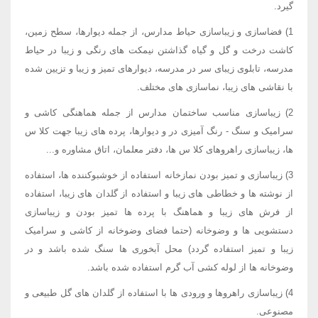
گیرد.
1) فضاسازی و زیباسازی حیاط مدارس، از جمله دیوارها، سطح زمین،
کاشت درخت و گل و گیاه گذاشتن نیمکت های رنگی و زیبا در حیاط
مدرسه، تابلوی زیبای سر در مدرسه، دیوارهای تمیز و زیبا و تزیین شده
با نقاشی های زیبا، نماسازی های مختلف.
2) زیباسازی مناسب ساختمان مدارس از جمله هماهنگی کاشی و
سرامیک و سنگ - رنگ آمیزی در و دیوارها، پرده های زیبا جهت کلا س
ها، زیباسازی راهروهای کلا س ها، دفتر معلمان، اتاق مشاوره و...
3) زیباسازی و تمیز بودن نمازخانه استفاده از خوشبوکننده ها، استفاده
از نوشته ها و خطاطی های زیبا و استفاده از گلدان های زیبا، استفاده
از فرش های زیبا و هماهنگ با پرده ها تمیز بودن و زیباسازی
دستشویی ها و وضوخانه (حتما فضای وضوخانه از کاشی و سرامیک
زیبا و تمیز استفاده گردد) محل آبخوری ها سنگ شده باشد و در
وضوخانه ها از لوله کشی آب گرم استفاده شده باشد.
4) زیباسازی راهروها و ورودی ها با استفاده از گلدان های گل طبیعی و
مصنوعی.