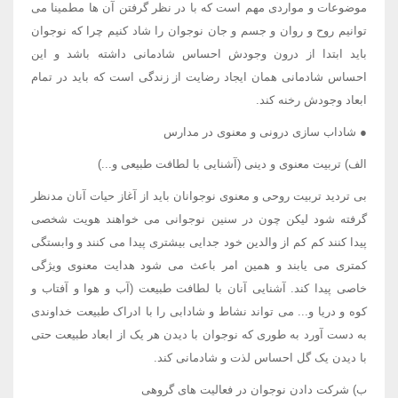
موضوعات و مواردی مهم است که با در نظر گرفتن آن ها مطمینا می
توانیم روح و روان و جسم و جان نوجوان را شاد کنیم چرا که نوجوان
باید ابتدا از درون وجودش احساس شادمانی داشته باشد و این
احساس شادمانی همان ایجاد رضایت از زندگی است که باید در تمام
ابعاد وجودش رخنه کند.
● شاداب سازی درونی و معنوی در مدارس
الف) تربیت معنوی و دینی (آشنایی با لطافت طبیعی و...)
بی تردید تربیت روحی و معنوی نوجوانان باید از آغاز حیات آنان مدنظر
گرفته شود لیکن چون در سنین نوجوانی می خواهند هویت شخصی
پیدا کنند کم کم از والدین خود جدایی بیشتری پیدا می کنند و وابستگی
کمتری می یابند و همین امر باعث می شود هدایت معنوی ویژگی
خاصی پیدا کند. آشنایی آنان با لطافت طبیعت (آب و هوا و آفتاب و
کوه و دریا و... می تواند نشاط و شادابی را با ادراک طبیعت خداوندی
به دست آورد به طوری که نوجوان با دیدن هر یک از ابعاد طبیعت حتی
با دیدن یک گل احساس لذت و شادمانی کند.
ب) شرکت دادن نوجوان در فعالیت های گروهی