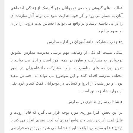
فعالیت های گروهی و جمعی نوجوانان جزو لا ینفک از زندگی اجتماعی
آنان به شمار می رود و اگر خوب هدایت شود می تواند آثار سازنده ای
را در پی داشته باشد و در واقع می تواند احساس لذت درونی را برای
او به وجود آورد.
ج) جذب مشارکت دانشآموزان در اداره مدارس
شکی نیست که یکی از وظایف مهم تربیتی مدیریت مدارس تشویق
نوجوانان به مشارکت و تعاون در همه امور است و آنان می توانند با
تدوین برنامه های مناسب به جلب مشارکت دانشآموزان در امور
مختلف مدرسه اقدام کنند و این موضوع می تواند به احساس مفید
بودن و دور شدن از انزوا و کسالت در نوجوانان کمک کند و خود یکی
از موارد شاد زیستن است.
● شاداب سازی ظاهری در مدارس
در این بخش اکثرا مواردی مورد توجه قرار می گیرد که قابل رویت و
قابل لمس کردن باشد و در واقع اموری که لذت بصری ایجاد می کند یا
دیدن فضا و محیط زیبا باعث ایجاد نشاط می شود مورد توجه قرار می