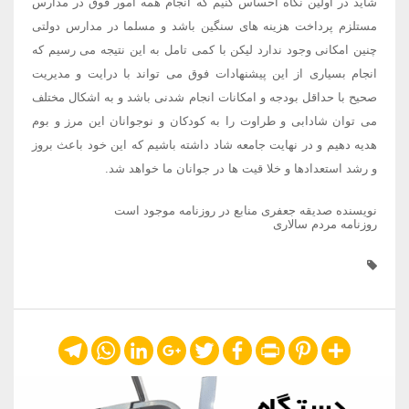
شاید در اولین نگاه احساس کنیم که انجام همه امور فوق در مدارس
مستلزم پرداخت هزینه های سنگین باشد و مسلما در مدارس دولتی
چنین امکانی وجود ندارد لیکن با کمی تامل به این نتیجه می رسیم که
انجام بسیاری از این پیشنهادات فوق می تواند با درایت و مدیریت
صحیح با حداقل بودجه و امکانات انجام شدنی باشد و به اشکال مختلف
می توان شادابی و طراوت را به کودکان و نوجوانان این مرز و بوم
هدیه دهیم و در نهایت جامعه شاد داشته باشیم که این خود باعث بروز
و رشد استعدادها و خلا قیت ها در جوانان ما خواهد شد.
نویسنده صدیقه جعفری منابع در روزنامه موجود است
روزنامه مردم سالاری
Telegram
WhatsApp
LinkedIn
Google+
Twitter
Facebook
Print
Pinterest
Share