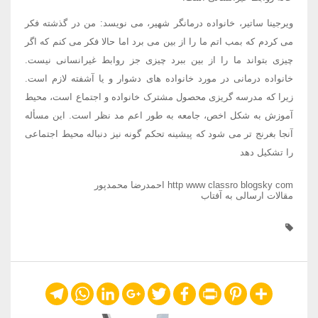
ویرجینا ساتیر، خانواده درمانگر شهیر، می نویسد: من در گذشته فکر
می کردم که بمب اتم ما را از بین می برد اما حالا فکر می کنم که اگر
چیزی بتواند ما را از بین ببرد چیزی جز روابط غیرانسانی نیست.
خانواده درمانی در مورد خانواده های دشوار و یا آشفته لازم است.
زیرا که مدرسه گریزی محصول مشترک خانواده و اجتماع است، محیط
آموزش به شکل اخص، جامعه به طور اعم مد نظر است. این مسأله
آنجا بغرنج تر می شود که پیشینه تحکم گونه نیز دنباله محیط اجتماعی
را تشکیل دهد
http www classro blogsky com احمدرضا محمدپور
مقالات ارسالی به آفتاب
Telegram
WhatsApp
LinkedIn
Google+
Twitter
Facebook
Print
Pinterest
Share