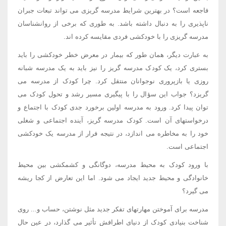
فاجعه است؟ در بهترین شرایط مدرسه گریزی می تواند تبعات جبران
ناپذیری را به دنبال داشته باشد. به طوری که برخی از روانشناسان
مدرسه گریزی را با خودکشی فردی مقایسه کرده اند.
به عبارت دیگر، همان طور که بیمار در معرض خطر خودکشی را باید
بستری کرد، یک کودک مدرسه گریز را نیز باید به یک مدرسه شبانه
روزی یا بازپروری نوجوانان منتقل کرد. چرا کودک از مدرسه می
گریزد؟ جواب این سؤال را با پیگیری مسیر رشد و تحول کودک می
توان پیدا کرد. ورود به مدرسه اولین برخورد جدی کودک با اجتماع و
درخواستهای آن است. کودک مدرسه گریز، آینده اجتماعی و شغلی
خود را به مخاطره می اندازد، در نتیجه فرار از مدرسه یک خودکشی
اجتماعی است.
با ورود کودک به محیط مدرسه، دوگانگی و کشمکشی بین محیط
خانوادگی و محیط جدید ایجاد می شود. اما این تعارض از کجا ریشه
می گیرد؟
مدرسه برای آموختن مهارتهای تفکر جدید مثل نوشتن، حساب و... روی
شناخت بنیادی کودک از دنیای اطرافش تأثیر می گذارد، در عین حال