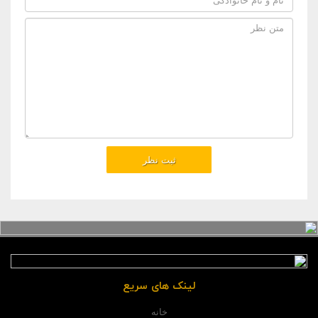
لینک های سریع
خانه