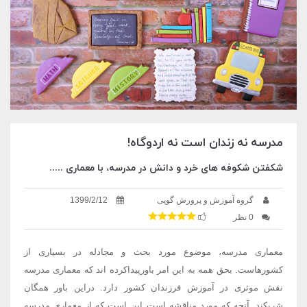
مدرسه نه زندان است نه اردوگاه!
شکفتن شکوفه های خرد و دانش در مدرسه، با معماری .....
گروه آموزش و پرورش گوپی
1399/2/12
0 نظر
معماری مدرسه، موضوع مورد بحث و مجادله در بسیاری از
کشورهاست. بحق همه به این امر باورپیداکرده اند که معماری مدرسه
نقش موثری در آموزش فرزندان کشور دارد. دراین باور همگان
شریکند. آنچه که مورد مناقشه است این است که از معماری مدرسه