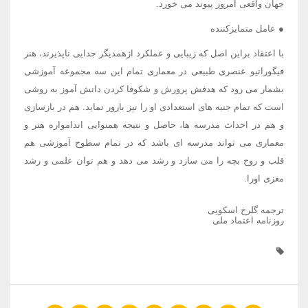
جهان واقعی امروز پیوند می خورد.
● عامل متمایزکننده
با اعتقاد براین اصل که زیبایی و عملکرد ازهمدیگر جدایی ناپذیرند، هنر
فیگوراتیو عنصری طبیعی در معماری تمام این سه مجموعه آموزشی
بشمار می رود که هدفش پرورش و شکوفا کردن دانش آموز به روشی
است که تمام جنبه های استعدادی او را نیز بارور نماید. هم در بازسازی
و هم در احداث مدرسه ها، حاصل و نتیجه همنوایی اندامواره هنر و
معماری می تواند مدرسه ای باشد که در تمام سطوح آموزشی هم
قلب و روح بچه را می سازد و رشد می دهد و هم توان علمی و رشد
مغزی اورا.
ترجمه گلرخ اسکویی
روزنامه اعتماد ملی