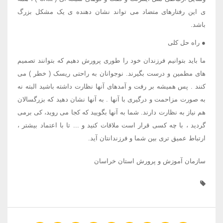
ی این رفتارهای متضاد می تواند نشان دهنده ی یک مشکل بزرگ
باشد.
● راه حل کلی
ما باید بتوانیم فرزندان خود را طوری پرورش دهیم که بتوانند تصمیم
های مطمین و درست بگیرند. نوجوانان به راحتی ریسک ( خطر ) می
کنند . پس همیشه بر رفت و آمدهای آنها نظارت داشته باشید البته نه
به صورت مزاحمت و درگیری با آنها . به آنها نشان دهید که بزرگسالان
هم نیاز به نظارت دارند. شما به آنها بگویید که کجا می روید، کی برمی
گردید ، با چه کسی قرار است ملاقات کنید و ... تا با اعتماد بیشتر ،
ارتباط عمیق تری بین شما و فرزندانتان آید.
سازمان آموزش و پرورش استان خراسان