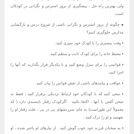
ولی بهترین راه حل ، پیشگیری از بروز استرس و نگرانی در کودکان
است.
● چگونه از بروز استرس و نگرانی ناشی از شروع درس و بازگشایی
مدارس جلوگیری کنیم؟
▪ وقت بیشتری را با کودک خود سپری کنید.
▪ محیط خانه را برای کودک ثابت و منظم کنید.
▪ قوانینی را برای منزل وضع کنید و با یکدیگر قرار بگذارید که آنها را
اجرا کنید.
▪ عواقب و پیامدهای ناشی از نقض قوانین را بیان کنید.
▪ سعی کنید که با کودکان خود ارتباط نزدیکی برقرار کنید ، فقط به
سخن گفتن با آنها ، اکتفا نکنید . اگرکودک رفتار ناپسندی دارد ( که
معمولاً این طوراست) به جای سرزنشهای پی در پی ، علت رفتار او را
بفهمید و او را درک کنید .
▪ به سخنان فرزند خود خوب گوش کنید . از نیازهای او باخبر شده ، او