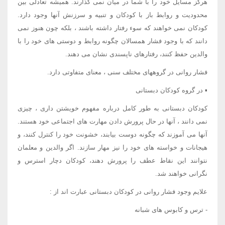
هرگز مسایل خود را با شما در میان نمی گذارند. همیشه تعادلی بین
محدودیت و روابط باز با کودکان و تنبیه و سرزنش آنها وجود دارد.
کودکان نمی خواهند که سوء رفتار داشته باشند ، بلکه چون هنوز نمی
دانند که با وجود فشار همسالان چگونه روابط و دوستی های خود را با
والدین حفظ کنند، رفتارهای ناپسندی نشان می دهند.
فشار روانی در گروههای مختلف سنی ، معنای متفاوتی دارد.
▪ در گروه کودکان دبستانی
کودکان دبستانی به طور کامل درباره مفهوم خویشتن داری ، چیزی
نمی دانند ، آنها در حال پرورش دادن مهارت های اجتماعی خود هستند.
آنها می آموزند که چگونه دوست بیابند، خشونت خود را کنترل کنند، و
هیجانات و خواسته های خود را نیز مهار سازند. اگر والدین و معلمان
نتوانند این نقاط عطف را پرورش دهند، کودکان دچار استرس و
نگرانی خواهند شد.
علایم وجود فشار روانی در کودکان دبستانی عبارت اند از :
- ترس و کابوس های شبانه