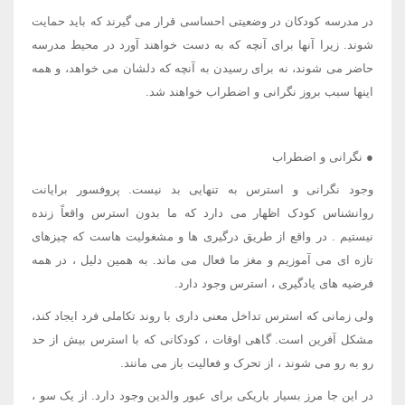
در مدرسه کودکان در وضعیتی احساسی قرار می گیرند که باید حمایت
شوند. زیرا آنها برای آنچه که به دست خواهند آورد در محیط مدرسه
حاضر می شوند، نه برای رسیدن به آنچه که دلشان می خواهد، و همه
اینها سبب بروز نگرانی و اضطراب خواهند شد.
● نگرانی و اضطراب
وجود نگرانی و استرس به تنهایی بد نیست. پروفسور برایانت
روانشناس کودک اظهار می دارد که ما بدون استرس واقعاً زنده
نیستیم . در واقع از طریق درگیری ها و مشغولیت هاست که چیزهای
تازه ای می آموزیم و مغز ما فعال می ماند. به همین دلیل ، در همه
فرضیه های یادگیری ، استرس وجود دارد.
ولی زمانی که استرس تداخل معنی داری با روند تکاملی فرد ایجاد کند،
مشکل آفرین است. گاهی اوقات ، کودکانی که با استرس بیش از حد
رو به رو می شوند ، از تحرک و فعالیت باز می مانند.
در این جا مرز بسیار باریکی برای عبور والدین وجود دارد. از یک سو ،