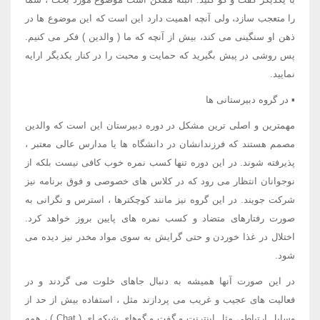
را متعجب سازد، ولی آنچه اهمیت دارد این است که این موضوع ها در
ذهن او سنگینی می کند، بیش از آنچه که ما ( والدین ) فکر می کنیم.
پس روشی در پیش بگیرید که حمایت و محبت را در کنار یکدیگر ارایه
نمایید.
▪ در گروه دبیرستانی ها
مهمترین و اصلی ترین مشکل در دوره دبیرستان این است که والدین
مصمم هستند که فرزندانشان در دانشگاه ها یا مدارس عالی معتبر ،
پذیرفته شوند. در این دوره تنها کسب نمره خوب کافی نیست بلکه از
نوجوانان انتظار می رود که در کلاس های خصوصی و فوق برنامه نیز
شرکت جویند. در این گروه نیز مانند کوچکترها ، استرس و نگرانی به
صورت رفتارهای متضاد و کسب نمره های پایین بروز خواهد کرد.
اختلال در غذا خوردن و حتی گرایش به سوی مواد مخدر نیز دیده می
شود.
در این صورت آنها همیشه به دنبال جاهای خلوت می گردند و در
فعالیت های عجیب و غریب می پردازند مثل ، استفاده بیش از حد از
وسایل ارتباطی مثل اینترنت و گفت و گوهای شبکه ای ( Chat ) ، همه