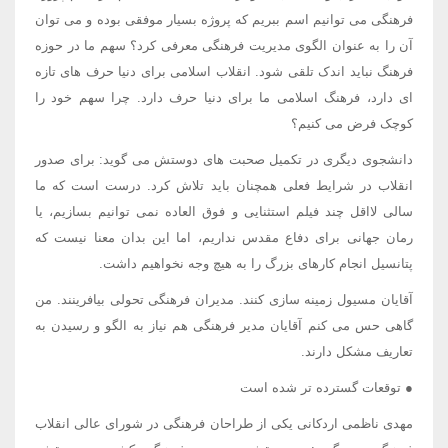
فرهنگی می توانیم اسم ببریم که پروژه بسیار موفقی بوده و می توان
آن را به عنوان الگوی مدیریت فرهنگی معرفی کرد؟ سهم ما در حوزه
فرهنگ نباید اندک تلقی شود. انقلاب اسلامی برای دنیا حرف های تازه
ای دارد، فرهنگ اسلامی ما برای دنیا حرف دارد. چرا سهم خود را
کوچک فرض می کنیم؟
دانشجوی دیگری در تکمیل صحبت های دوستش می گوید: برای صدور
انقلاب در شرایط فعلی همچنان باید تلاش کرد. درست است که ما
سالی لااقل چند فیلم استثنایی و فوق العاده نمی توانیم بسازیم، یا
رمان جهانی برای دفاع مقدس نداریم، اما این بدان معنا نیست که
پتانسیل انجام کارهای بزرگ را به هیچ وجه نخواهیم داشت.
آقایان مسیول زمینه سازی کنند. مدیران فرهنگی تحولی بیافرینند. من
گاهی حس می کنم آقایان مدیر فرهنگی هم نیاز به الگو و رسیدن به
تعاریف مشکل دارند.
● توقعات گسترده تر شده است
مهدی ناظمی اردکانی یکی از طراحان فرهنگی در شورای عالی انقلاب