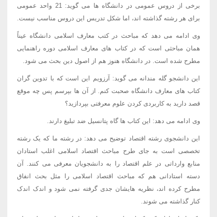
برخی از دروس عمومی در دانشگاه ها می گوید: 21 واحد عمومی
برای هر رشته گذاشته اند، اما شکل تدریس این دروس مناسب نیست.
وی ادامه می دهد که مباحث در کتب معارف اسلامی دانشگاه عیناً
همان مباحثی است که در کتاب های معارف اسلامی دوره راهنمایی
مطرح شده است. در دانشگاه هنوز هم از اصول دین بحث می شود.
این دانشجو گله مندانه می گوید: آرزویم این است که با تدوین گران
کتاب های معارف دانشگاه صحبت کنم. از آن ها بپرسم پس چه موقع
قصد دارید به کاربردی کردن علوم معرفتی بپردازید؟
وی ادامه می دهد: این کتاب ها گاه پتانسیل ضد تبلیغ دارند.
این دانشجوی رشته اقتصاد توضیح می دهد: در رشته ما که یک رشته
تخصصی است به جای طرح مباحث اقتصاد اسلامی اغلب استادان
منابع وارداتی در علم اقتصاد را به دانشجویان معرفی می کنند. آن
دسته استادانی هم که مباحث اقتصاد اسلامی را مثل بحث انفاق
مطرح کرده اند، نظریه هایشان جدی گرفته نمی شود و اندک اندک
کنار گذاشته می شوند.