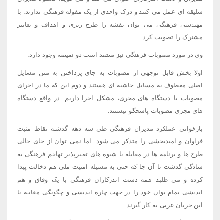
سلیقه ای عمل می کنند و درک واحدی از یک مقوله فرهنگی ندارند. با
مهندسی فرهنگی می توان نقشه را طرح ریزی و اهداف و تعابیر
مشترک را تصویب کرد.
وی در مورد مصوبات فرهنگی نیز معتقد است دو نقیصه وجود دارد:
اولا بخش قابل توجهی از مصوبات به جای پرداختن به متن مسایل
اصلی معطوف به مسایل حاشیه ای هستند و دوم این که ما در اجرای
مصوبات با دستگاه های مجری، مشکل اجرا داریم. در واقع دستگاه
های مجری مصوبات پاسخگو نیستند.
بازخوانی عملکرد مدیران فرهنگی طی سه دهه گذشته نقاط مثبت
فراوان و امیدبخشی را متذکر می شود. اما نمی توان از جای خالی
طرح ها و برنامه ها در مقابله با شیوه های تغییرپذیر تهاجم فرهنگی به
سادگی گذشت تا آن جا که حتی به مسیله امنیت ملی هم دخالت پیدا
کرده و می طلبد همه دست اندرکاران فرهنگی با یک وفاق و هم
اندیشی تمام توان خود را در جهت چاره اندیشی و چگونگی مقابله با
این جریان غربی به کار گیرند.