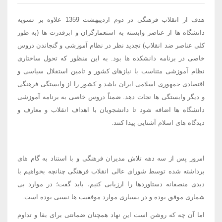
هدف از انقلاب فرهنگی در دوم اردیبهشت 1359 علاوه بر تسویه
دانشگاه ها از عناصر وابسته به استعمارگران و ابرقدرت ها (به طور
کلی عناصر ضد انقلاب) تجدید نظر در نظام آموزشی و گنجاندن دروس
خاصی در برنامه دانشکده ها بود. به این منظور که تحول ساختاری
نظام آموزشی متناسب با نیازهای کشور و تامین استقلال سیاسی و
اقتصادی جمهوری اسلامی ایران باشد و کشور را از وابستگی فرهنگی
و دیگر وابستگی ها نجات دهد. ضمناً دروس خاصی به برنامه آموزشی
دانشگاه ها اضافه شود تا دانشجویان با اهداف انقلاب و معارف و
دیدگاه های اسلام آشنایی پیدا کنند.
امروز پس از سه دهه تلاش مدیران فرهنگی و با استناد به گام های
برداشته شده توسط شورای عالی انقلاب فرهنگی چنانچه بخواهیم با
دیدی منصفانه دستاوردها را ارزیابی کنیم، باید گفت؛ در موارد بی
شماری موفق بوده و در بسیاری موارد موفقیت ها نسبی بوده است.
اما آن چه که روشن است این نهاد همچنان ضمانتی برای بقا و تداوم