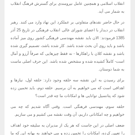
انقلاب اسلامی و همچنین عامل نیرومندی برای گسترش فرهنگ انقلاب
به شمار می آید.
در حال حاضر نقدهای متفاوتی بر عملکرد این نهاد وارد می کنند. رهبر
انقلاب در دیدار با اعضای شورای عالی انقلاب فرهنگی در تاریخ 25 آذر
1385 فرمودند: الان باید نقشه مهندسی فرهنگی کشور روی میز آماده
باشد و باید روی آن بحث شده باشد. کار شده باشد، تصمیم گیری شده
باشد و نقشه کلان با راهکارها - نه فقط چیزهایی که صرفاً آرزو و آمال
است- کاملاً کشیده شده و مشخص شده باشد. این حرف اصلی ماست
به شما دوستان.
برای رسیدن به این نقشه سه حلقه وجود دارد: حلقه اول، نیازها و
اهدافی است که می خواهیم به آن برسیم. حلقه دوم، باید تخمین زده
شود که پتانسیل توانایی ها و امکانات ما چه قدر است؟
حلقه سوم، مهندسی فرهنگی است. وقتی آگاه شدیم که چه می
خواهیم و چه امکاناتی داریم، آن وقت نقشه می کشیم و می سازیم.
ضعف اصلی در این جاست که هر یک از مدیران به سلیقه خود اهداف
را تعیین کرده، امکانات را تخمین زده و می خواهند به بهانه این که ما