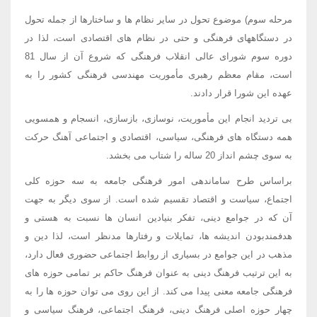
مرحله سوم) موضوع تحول در سایر نظام ها و ساختارها از جمله تحول
در دستگاههای فرهنگی و حتی در نظام های اقتصادی است، لذا در
دوره سوم شورای عالی انقلاب فرهنگی که شروع آن از سال 81
است، مقام معظم رهبری مأموریت مهندسی فرهنگی کشور را به
عهده این شورا قرار دادند.
بی تردید انجام این مأموریت، نوسازی، بازسازی، انسجام و همسویی
همه دستگاه های فرهنگی، سیاسی، اقتصادی و اجتماعی آهنگ حرکت
به سوی چشم انداز 20 ساله را شتاب می بخشد.
براساس طرح ساماندهی امور فرهنگی جامعه به سه حوزه کلی
اجتماع، سیاست و اقتصاد تقسیم شده است. از سوی دیگر به جهت
آن که در جوامع دینی، تفکر بنیادین انسان ها نسبت به هستی و
هدفمندبودن اندیشه ها، تمایلات و رفتارها مدنظر است، لذا دین و
مذهب در این جوامع در بسیاری از روابط اجتماعی حضوری فعال دارد،
به این ترتیب فرهنگ دینی به عنوان فرهنگ حاکم بر تمامی حوزه های
فرهنگی جامعه معنی پیدا می کند. از این روی می توان حوزه ها را به
چهار حوزه اصلی فرهنگ دینی، فرهنگ اجتماعی، فرهنگ سیاسی و