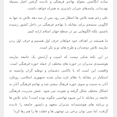
ساده انگاشتن مقوله تهاجم فرهنگی و نادیده گرفتن اصل مسیله
تهدیدات، پیامدهای جبران ناپذیری به همراه خواهد داشت.
علی رغم همه تلاش ها انتظار می رود پس از سه دهه تلاش نه تنها به
الگویی منسجم برای مقابله با تهاجم فرهنگی در داخل کشور رسیده
باشیم، بلکه الگوهایی نیز در سطح جهان اسلام ارایه کنیم.
ما همیشه در اهداف خود خواهان حرف اول هستیم و حرف اول زدن
نیازمند تلاش دوچندان و طرح های نو و بکر است.
در این نکته شکی نیست که امنیت و آرامش یک جامعه نیازمند
هوشمندی مدیران در حوزه های مختلف از جمله حوزه فرهنگی است.
واقعیت این است که با ناکامی دشمنان و توطیه گران وابسته به
استکبار در مقابله با نظام تازه بنیان شده جمهوری اسلامی، رویکرد
آنان به سمت و سوی حوزه فرهنگ بیشتر شد و تهاجم فرهنگی آنان به
اشکال مختلف شکل گرفته و تقویت می شود. نقش مدیریت فرهنگی
جامعه در مقابله با این شیوه تهاجمی چگونه بوده است؟ نباید تلاش ها
و برنامه های هوشمندانه مدیران متعهد و دلسوز جامعه را نادیده
گرفت، اما نمی توان برخی بی توجهی ها و غفلت ها را هم رها کرد!