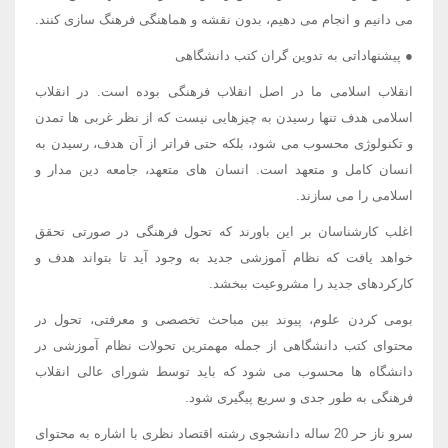
می دانیم و انجام می دهیم، بدون نقشه و هماهنگی فرهنگ سازی کنند.
● پیشنهاداتی به تدوین گران کتب دانشگاهی
انقلاب اسلامی ما در اصل انقلاب فرهنگی بوده است. در انقلاب
اسلامی هدف تنها رسیدن به چیزهایی نیست که از نظر غربی ها تمدن
و تکنولوژی محسوب می شود، بلکه حتی فراتر از آن هدف، رسیدن به
انسان کامل و متعهد است. انسان های متعهد، جامعه دین مدار و
اسلامی را می سازند.
اغلب کارشناسان بر این باورند که تحول فرهنگی در صورتی تحقق
خواهد یافت که نظام آموزشی جدید به وجود آید تا بتواند هدف و
کارکردهای جدید را مشروعیت ببخشد.
بومی کردن علوم، پیوند بین مباحث تخصصی و معرفتی، تحول در
محتوای کتب دانشگاهی از جمله مهمترین تحولات نظام آموزشی در
دانشگاه ها محسوب می شود که باید توسط شورای عالی انقلاب
فرهنگی به طور جدی و سریع پیگیری شود.
سرو ناز حر 20 ساله دانشجوی رشته اقتصاد نظری با اشاره به محتوای