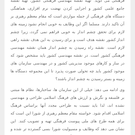
فرهنگی می گوید: تهیه نقشه مهندسی فرهنگی کشور، تهیه نقشه
جامع علمی کشور و اجرایی کردن نهضت نرم افزاری، هماهنگی
دستگاه های فرهنگی از جمله مواردی است که مقام معظم رهبری بر
آن تاکید دارند. مسلما اگر این وظایف به خوبی انجام نشود زمینه های
لازم برای تحقق چشم انداز به خوبی فراهم نمی گردد، زیرا چشم
انداز کشور نقشه هدف است و برای رسیدن به این هدف نقشه راهی
لازم است. نقشه راه رسیدن به چشم انداز همان نقشه مهندسی
فرهنگی کشور است. در نقشه مهندسی کشور باید مشخص شود که
در ساز و کارهای موجود مدیریتی کشور و در مهندسی سازمان های
موجود کشور باید چه تحولی صورت پذیرد تا این مجموعه دستگاه ها
زمینه و بستر رسیدن به چشم انداز باشند؟
وی ادامه می دهد: خیلی از این سازمان ها، ساختارها، نظام ها مبتنی
بر فلسفه و نگرش و ارزش های فرهنگ اسلامی طراحی و مهندسی
نشده اند، لذا باید نسبت به طراحی مجدد آنها براساس فرهنگ
اسلامی اقدام شود. خواسته مقام معظم رهبری از شورا این است که
برای همه طرح های ملی پیوست فرهنگی تهیه و تصویب کنند. این
نشان می دهد که وظایف و مسیولیت شورا بسی گسترده تر شده و