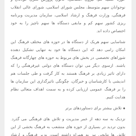
نوجوانان سهم متوسط، مجلس شورای اسلامی، شورای عالی انقلاب
فرهنگی، وزارت فرهنگ و ارشاد اسلامی، سازمان مدیریت وبرنامه
ریزی کشور سهم کم و مابقی دستگاه ها سهم ناچیز را به خود
اختصاص داده اند.
شناسایی سهم هریک از دستگاه ها در حوزه های مختلف فرهنگ این
امکان رامی دهد که این دستگاه ها خود به تنهایی تشکیل دهنده
شوراهای تخصصی در بخش های مربوط به حوزه های چهارگانه فرهنگ
باشند. ازسوی دیگر می توان دستگاه های دولتی غیرفرهنگی را که
دارای تاثیر زیادی بر فرهنگ هستند به کار گرفت و طی جلسات هم
اندیشی با کارشناسان و خبرگان، چگونگی تاثیرگذاری این سازمان ها
را بر فرهنگ عمومی ارزیابی کرده و به سمت اهداف متعالی نظام
هدایت کنیم.
● تلاش بیشتر برای دستاوردهای برتر
نزدیک به سه دهه از عمر مدیریت و تلاش های فرهنگی می گذرد.
بدون تردید در بسیاری از حوزه های منشعب به فرهنگ بخشی از این
تلاش ها نتایجی نیز به همراه داشته است. وزیر فرهنگ و ارشاد