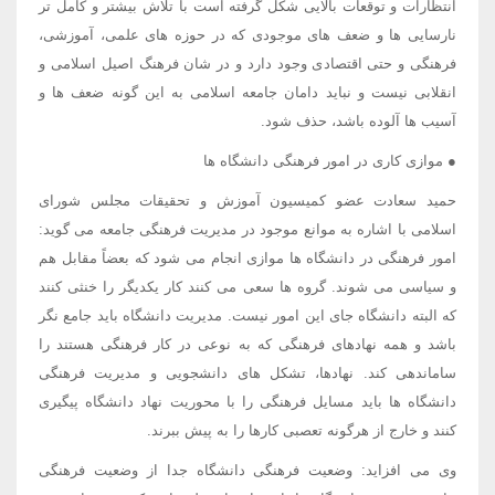
انتظارات و توقعات بالایی شکل گرفته است با تلاش بیشتر و کامل تر
نارسایی ها و ضعف های موجودی که در حوزه های علمی، آموزشی،
فرهنگی و حتی اقتصادی وجود دارد و در شان فرهنگ اصیل اسلامی و
انقلابی نیست و نباید دامان جامعه اسلامی به این گونه ضعف ها و
آسیب ها آلوده باشد، حذف شود.
● موازی کاری در امور فرهنگی دانشگاه ها
حمید سعادت عضو کمیسیون آموزش و تحقیقات مجلس شورای
اسلامی با اشاره به موانع موجود در مدیریت فرهنگی جامعه می گوید:
امور فرهنگی در دانشگاه ها موازی انجام می شود که بعضاً مقابل هم
و سیاسی می شوند. گروه ها سعی می کنند کار یکدیگر را خنثی کنند
که البته دانشگاه جای این امور نیست. مدیریت دانشگاه باید جامع نگر
باشد و همه نهادهای فرهنگی که به نوعی در کار فرهنگی هستند را
ساماندهی کند. نهادها، تشکل های دانشجویی و مدیریت فرهنگی
دانشگاه ها باید مسایل فرهنگی را با محوریت نهاد دانشگاه پیگیری
کنند و خارج از هرگونه تعصبی کارها را به پیش ببرند.
وی می افزاید: وضعیت فرهنگی دانشگاه جدا از وضعیت فرهنگی