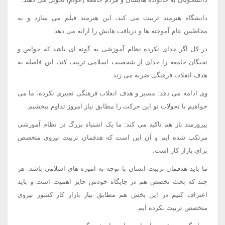
دانشگاه هنرمند تربیت می کند، این هنرمند فیلم می سازد و به
مخاطبین عام آموخته ها و دریافت هایش را ارایه می دهد.
در کل اگر خدای نکرده نظام آموزشی به گونه ای باشد که خواص و
نخبگان جامعه را جدای از شخصیت اسلامی تربیت کند، این فاصله به
هدف انقلاب فرهنگی ضربه می زند.
وی ادامه می دهد: مسیر و هدف انقلاب فرهنگی تغییری نکرده، ما می
خواهیم با تحولات نو این حرکت را مطابق نیاز امروز تداوم ببخشیم.
پیروزمند باز هم تاکید می کند: ما یک اشتباه بزرگ در نظام آموزشی
مرتکب شده ایم و آن این است که هدفمان تربیت نیروی متخصص
برای بازار کار است.
ما باید هدفمان تربیت انسان با توجه به آموزه های اسلامی باشد. هر
چند که بحث تخصص هم در جایگاه خودش حایز اهمیت است و باید
اعتراف کنیم در این بخش هم مطابق نیاز بازار کار کشور نیروی
متخصص تربیت نکرده ایم.