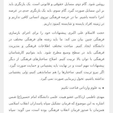
روشن شود. گام دوم، مسایل حقوقی و قانونی است. یک بازنگری باید
بر این مسایل صورت گیرد. گام سوم، باید یک بازنگری جدی در عرصه
اجرا داشته باشیم. ما در عرصه فرهنگی نیروی انسانی کافی نداریم و
در زمینه افراد بایسته و شایسته کمبود داریم.
حجت الاسلام علی اکبری پیشنهادات خود را برای اجرای بازسازی
فرهنگی چنین بیان می کند: ما باید رشته های فرهنگی مختلف در
دانشگاه ایجاد کنیم. مباحث مختلف اطلاعات فرهنگی و مدیریت
فرهنگی باید در سطح وسیع مطرح شود. باید بتوانیم کارشناسان
فرهنگی با توان بالا تربیت کنیم. اصلاح ساختارهای فرهنگی از دیگر
پیشنهادات مهم است و در نهایت باید پشتیبانی و حمایت صورت گیرد.
اگر نیرو تربیت کنیم، ساختارها را هم ساماندهی کنیم، ولی پشتیبانی
نداشته باشیم، تحول زیربنایی صورت نمی گیرد.
● به علوم وارداتی قناعت نکنیم
مهدی ناظمی اردکانی عضو هییت علمی دانشگاه امام حسین(ع) ضمن
اشاره به این موضوع که فرمان تشکیل سپاه پاسداران انقلاب اسلامی
همزمان با صدور فرمان انقلاب فرهنگی بوده است، می گوید: سپاه