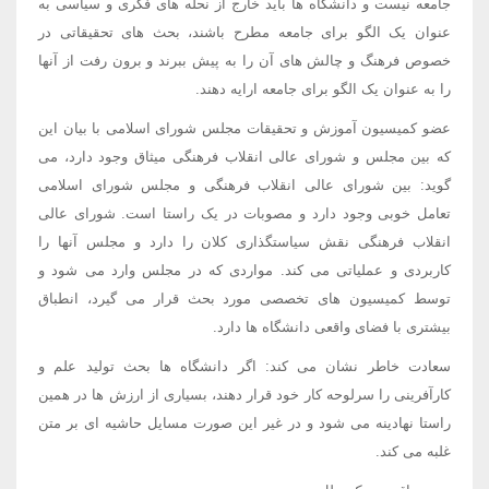
جامعه نیست و دانشگاه ها باید خارج از نحله های فکری و سیاسی به
عنوان یک الگو برای جامعه مطرح باشند، بحث های تحقیقاتی در
خصوص فرهنگ و چالش های آن را به پیش ببرند و برون رفت از آنها
را به عنوان یک الگو برای جامعه ارایه دهند.
عضو کمیسیون آموزش و تحقیقات مجلس شورای اسلامی با بیان این
که بین مجلس و شورای عالی انقلاب فرهنگی میثاق وجود دارد، می
گوید: بین شورای عالی انقلاب فرهنگی و مجلس شورای اسلامی
تعامل خوبی وجود دارد و مصوبات در یک راستا است. شورای عالی
انقلاب فرهنگی نقش سیاستگذاری کلان را دارد و مجلس آنها را
کاربردی و عملیاتی می کند. مواردی که در مجلس وارد می شود و
توسط کمیسیون های تخصصی مورد بحث قرار می گیرد، انطباق
بیشتری با فضای واقعی دانشگاه ها دارد.
سعادت خاطر نشان می کند: اگر دانشگاه ها بحث تولید علم و
کارآفرینی را سرلوحه کار خود قرار دهند، بسیاری از ارزش ها در همین
راستا نهادینه می شود و در غیر این صورت مسایل حاشیه ای بر متن
غلبه می کند.