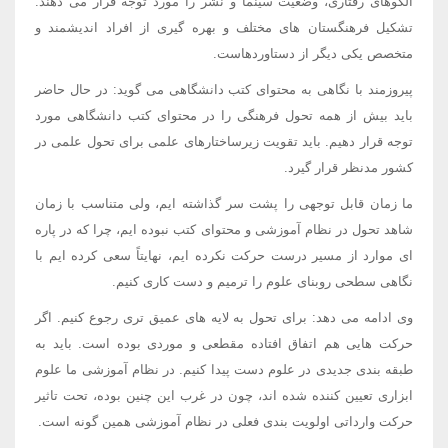
الگوهای رفتاری، وضعیت سینما و نشر را مورد توجه قرار می دهند.
تشکیل فرهنگستان های مختلف و بهره گیری از افراد اندیشمند و
متخصص یکی دیگر از دستاوردهاست.
پیروزمند با نگاهی به محتوای کتب دانشگاهی می گوید: در حال حاضر
باید بیش از همه تحول فرهنگی را در محتوای کتب دانشگاهی مورد
توجه قرار دهیم. باید تقویت زیرساختارهای علمی برای تحول علمی در
کشور مدنظر قرار گیرد.
ما زمان قابل توجهی را پشت سر گذاشته ایم، ولی متناسب با زمان
شاهد تحول در نظام آموزشی و محتوای کتب نبوده ایم، چرا که در پاره
ای موارد از مسیر درست حرکت نکرده ایم، نهایتاً سعی کرده ایم با
نگاهی سطحی روبنای علوم را ترمیم و دست کاری کنیم.
وی ادامه می دهد: برای تحول به لایه های عمیق تری رجوع کنیم. اگر
حرکت هایی هم اتفاق افتاده مقطعی و موردی بوده است. باید به
طبقه بندی جدیدی در علوم دست پیدا کنیم. در نظام آموزشی ما علوم
ابزاری تعیین کننده شده اند، چون در غرب این چنین بوده، تحت تاثیر
حرکت وارداتی اولویت بندی فعلی در نظام آموزشی همین گونه است.