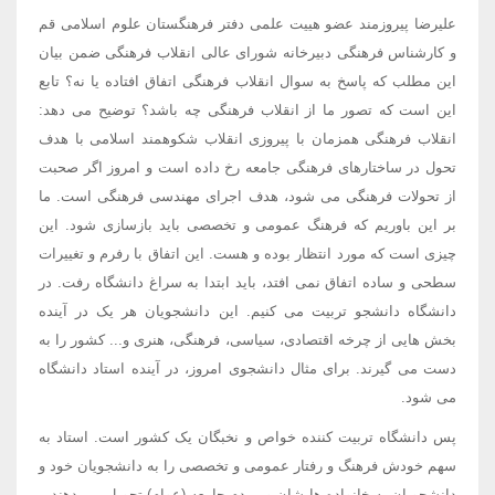
علیرضا پیروزمند عضو هییت علمی دفتر فرهنگستان علوم اسلامی قم
و کارشناس فرهنگی دبیرخانه شورای عالی انقلاب فرهنگی ضمن بیان
این مطلب که پاسخ به سوال انقلاب فرهنگی اتفاق افتاده یا نه؟ تابع
این است که تصور ما از انقلاب فرهنگی چه باشد؟ توضیح می دهد:
انقلاب فرهنگی همزمان با پیروزی انقلاب شکوهمند اسلامی با هدف
تحول در ساختارهای فرهنگی جامعه رخ داده است و امروز اگر صحبت
از تحولات فرهنگی می شود، هدف اجرای مهندسی فرهنگی است. ما
بر این باوریم که فرهنگ عمومی و تخصصی باید بازسازی شود. این
چیزی است که مورد انتظار بوده و هست. این اتفاق با رفرم و تغییرات
سطحی و ساده اتفاق نمی افتد، باید ابتدا به سراغ دانشگاه رفت. در
دانشگاه دانشجو تربیت می کنیم. این دانشجویان هر یک در آینده
بخش هایی از چرخه اقتصادی، سیاسی، فرهنگی، هنری و... کشور را به
دست می گیرند. برای مثال دانشجوی امروز، در آینده استاد دانشگاه
می شود.
پس دانشگاه تربیت کننده خواص و نخبگان یک کشور است. استاد به
سهم خودش فرهنگ و رفتار عمومی و تخصصی را به دانشجویان خود و
دانشجویان به خانواده هایشان و مردم جامعه (عوام) تحویل می دهند.