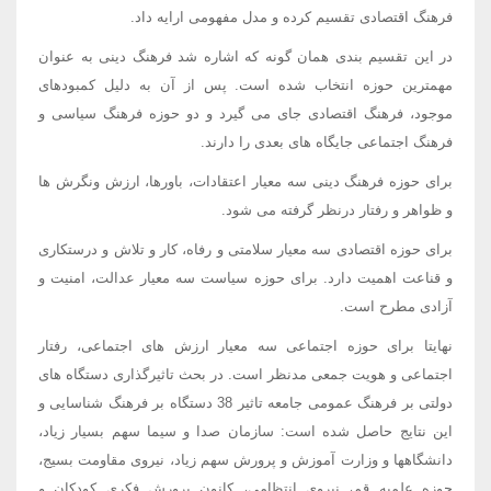
فرهنگ اقتصادی تقسیم کرده و مدل مفهومی ارایه داد.
در این تقسیم بندی همان گونه که اشاره شد فرهنگ دینی به عنوان
مهمترین حوزه انتخاب شده است. پس از آن به دلیل کمبودهای
موجود، فرهنگ اقتصادی جای می گیرد و دو حوزه فرهنگ سیاسی و
فرهنگ اجتماعی جایگاه های بعدی را دارند.
برای حوزه فرهنگ دینی سه معیار اعتقادات، باورها، ارزش ونگرش ها
و ظواهر و رفتار درنظر گرفته می شود.
برای حوزه اقتصادی سه معیار سلامتی و رفاه، کار و تلاش و درستکاری
و قناعت اهمیت دارد. برای حوزه سیاست سه معیار عدالت، امنیت و
آزادی مطرح است.
نهایتا برای حوزه اجتماعی سه معیار ارزش های اجتماعی، رفتار
اجتماعی و هویت جمعی مدنظر است. در بحث تاثیرگذاری دستگاه های
دولتی بر فرهنگ عمومی جامعه تاثیر 38 دستگاه بر فرهنگ شناسایی و
این نتایج حاصل شده است: سازمان صدا و سیما سهم بسیار زیاد،
دانشگاهها و وزارت آموزش و پرورش سهم زیاد، نیروی مقاومت بسیج،
حوزه علمیه قم، نیروی انتظامی، کانون پرورش فکری کودکان و