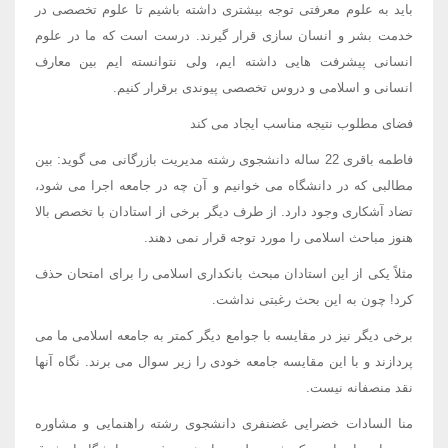
باید به علوم معرفتی توجه بیشتری داشته باشیم تا علوم تخصصی در
خدمت بشر و انسان سازی قرار گیرند. درست است که ما در علوم
انسانی پیشرفت هایی داشته ایم، ولی نتوانسته ایم بین معارف
انسانی و اسلامی و دروس تخصصی پیوندی برقرار کنیم.
فضای مطلوب نتیجه مناسب ایجاد می کند
فاطمه باقری 22 ساله دانشجوی رشته مدیریت بازرگانی می گوید: بین
مطالبی که در دانشگاه می خوانیم و آن چه در جامعه اجرا می شود،
تضاد آشکاری وجود دارد. از طرف دیگر برخی از استادان با تخصص بالا
هنوز مباحث اسلامی را مورد توجه قرار نمی دهند.
مثلاً یکی از این استادان مبحث بانکداری اسلامی را برای امتحان حذف
کرد! چون به این بحث رغبتی نداشت.
برخی دیگر نیز در مقایسه با جوامع دیگر کمتر به جامعه اسلامی ما می
پردازند و با این مقایسه جامعه خودی را زیر سوال می برند. نگاه آنها
نقد منصفانه نیست.
منا السادات خضرایی غضنفری دانشجوی رشته راهنمایی و مشاوره