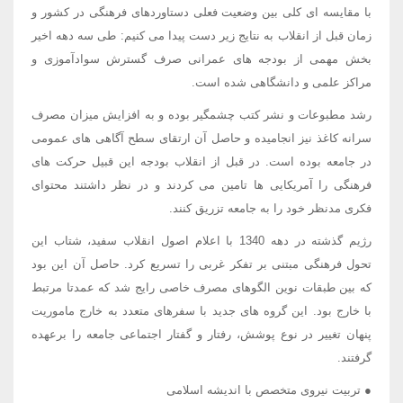
با مقایسه ای کلی بین وضعیت فعلی دستاوردهای فرهنگی در کشور و
زمان قبل از انقلاب به نتایج زیر دست پیدا می کنیم: طی سه دهه اخیر
بخش مهمی از بودجه های عمرانی صرف گسترش سوادآموزی و
مراکز علمی و دانشگاهی شده است.
رشد مطبوعات و نشر کتب چشمگیر بوده و به افزایش میزان مصرف
سرانه کاغذ نیز انجامیده و حاصل آن ارتقای سطح آگاهی های عمومی
در جامعه بوده است. در قبل از انقلاب بودجه این قبیل حرکت های
فرهنگی را آمریکایی ها تامین می کردند و در نظر داشتند محتوای
فکری مدنظر خود را به جامعه تزریق کنند.
رژیم گذشته در دهه 1340 با اعلام اصول انقلاب سفید، شتاب این
تحول فرهنگی مبتنی بر تفکر غربی را تسریع کرد. حاصل آن این بود
که بین طبقات نوین الگوهای مصرف خاصی رایج شد که عمدتا مرتبط
با خارج بود. این گروه های جدید با سفرهای متعدد به خارج ماموریت
پنهان تغییر در نوع پوشش، رفتار و گفتار اجتماعی جامعه را برعهده
گرفتند.
● تربیت نیروی متخصص با اندیشه اسلامی