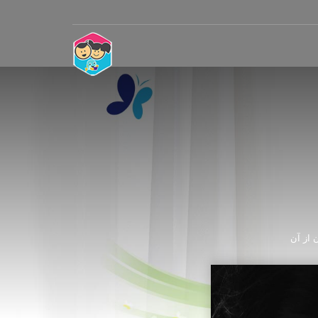
 از آن