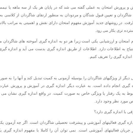
و پرورش امتحان به عملی گفته می شد که در پایان هر یک از سه ماهه یا نیمسا
شاگردان و تعیین قبول شدگان و مردودان به منظور ارتقای شاگردان از کلاسی به 
گرفت. در روشهای جدید آموزش مفهوم امتحان دارای نقش و اهمیتی به مراتب بالات
ترده تری بکار می رود.
 امتحان و ارزشیابی یکی است زیرا هر دو به اندازه گیری آموخته های شاگردان مرب
یاج به اطلاعات دارد. اطلاعات از طریق اندازه گیری بدست می آید و اندازه گیری
 اندازه گیری را تعریف کنیم.
ی دیگر از ویژگیهای شاگردان را بوسیله آزمونی به کمیت تبدیل کند و آنها را به صو
 گیری انجام داده است. به عبارت دیگر اندازه گیری در آموزش و پرورش عبار
بوط به یک رفتار یا ویژگی خاص به صورت کمیت. در واقع اندازه گیری نشان می 
مورد نظر وجود دارد.
 با اندازه گیری دارد؟
ازه گیری فعالیتهای آموزشی و پیشرفت تحصیلی شاگردان است. اگر چه آزمون یکی
 جریان فعالیتهای آموزشی است. نمی توان آن را کاملا با مفهوم اندازه گیری ی