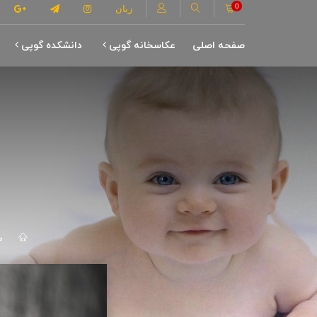
0
زبان
صفحه اصلی
عکاسخانه گوپی
دانشکده گوپی
م