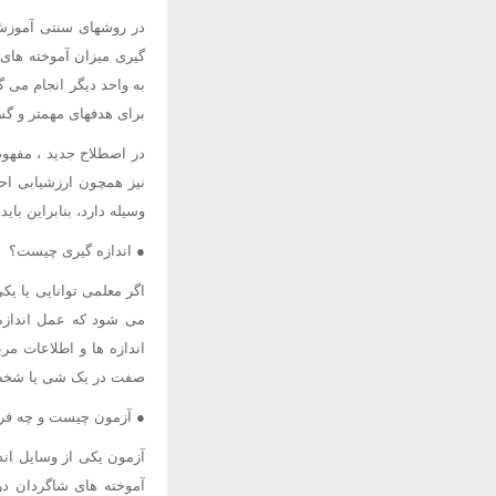
در روشهای سنتی آموزش 
گیری میزان آموخته های 
به واحد دیگر انجام می 
برای هدفهای مهمتر و گس
در اصطلاح جدید ، مفهوم
نیز همچون ارزشیابی احت
وسیله دارد، بنابراین باید
● اندازه گیری چیست؟
اگر معلمی توانایی یا یک
می شود که عمل اندازه
اندازه ها و اطلاعات مر
صفت در یک شی یا شخص 
● آزمون چیست و چه فرقی
آزمون یکی از وسایل اند
آموخته های شاگردان در