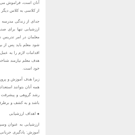
آنان است، فراموش می کن
از کلاسی به کلاس دیگر 
جدای از زندگی مدرسه ای
ارزشیابی تنها برای صدو
معلمان در امر تدریس ن
شود معلم باید پس از ب
اقدامات لازم را به عمل 
هدف معلم نیازمند شناخت 
خود است.
زیرا هدف آموزش و پرورش
همه آنان بتوانند استعد
رشد گروهی و پیشرفت ه
باشد و به کشف و برطرف
● اهداف ارزشیابی
ارزشیابی به عنوان وسیل
آموزش: یادگیری جریانی 