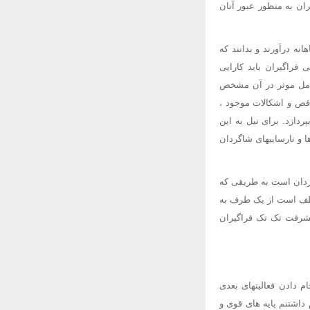
ان به منظور عبور آنان
ه درآورند و بدانند که
 فراگیران باید کارایی
وامل موثر در آن مشخص
قص و اشکالات موجود ،
ردازد. برای نیل به این
ا و نارساییهای شاگردان
گردان است به طریقی که
موظف است از یک طرف به
شرفت تک تک فراگیران
م دادن فعالیتهای بعدی
داشتنم پایه های قوی و