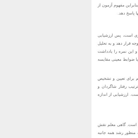
نابراین مفهوم آزمون از
ا پاسخ دهد.
ری است، پس ارزشیابی
ه قرار دهد و به تحلیل
و این نمره را یادداشت
 یا ضوابط معینی مقایسه
 برای تعیین و تشخیص
تیب رفتار شاگردان و
. ارزشیابی از اندازه
ی است. گاهی معلم نقش
 منظور رشد همه جانبه