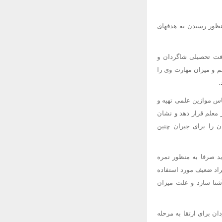
نظور رسیدن به هدفهای
شرفت تحصیلی شاگردان و
 و میزان مهارت وی را
.
اس موازین علمی تهیه و
 معلم قرار دهد و نشان
ن را برای جبران چنین
د صرفا به منظور نمره
فراد ضعیف مورد استفاده
آشنا سازد و علت میزان
ن برای ارتقا به مرحله