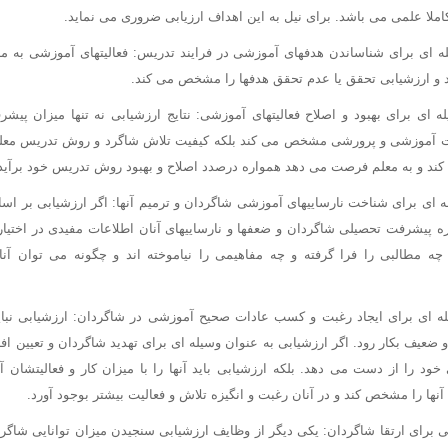
ملا علمی می باشد. برای نیل به این اهداف ارزیابی ضروری می نماید.
له ای برای شناساندن هدفهای آموزشی در فرایند تدریس: فعالیتهای آموزشی به م
 ارزشیابی تحقق یا عدم تحقق هدفها را مشخص می کند.
ه ای برای بهبود و اصلاح فعالیتهای آموزشی: نتایج ارزشیابی نه تنها میزان پی
لیت آموزشی و پرورشی مشخص می کند بلکه کیفیت تلاش شاگرد و روش تدریس معلم
ی کند و به معلم فرصت می دهد همواره درصدد اصلاح و بهبود روش تدریس خود برآید
ه ای برای شناخت نارساییهای آموزشی شاگردان و ترمیم آنها: اگر ارزشیابی بر اس
ره پیشرفت تحصیلی شاگردان و ضعفها و نارساییهای آنان اطلاعات مفیدی در اختیار
چه مطالبی را فرا گرفته و چه مفاهیمی را نیاموخته اند و چگونه می توان آنا
له ای برای ایجاد رغبت و کسب عادات صحیح آموزشی در شاگردان: ارزشیابی نبای
و ضعیف بکار رود. اگر ارزشیابی به عنوان وسیله ای برای تهدید شاگردان و تعیین ا
 خود را از دست می دهد. بلکه ارزشیابی باید آنها را با میزان کار و فعالیتشان 
ها را مشخص کند و در آنان رغبت و انگیزه تلاش و فعالیت بیشتر بوجود آورد.
ی برای ارتقا شاگردان: یکی دیگر از وظایف ارزشیابی سنجیدن میزان توانایی شاگردا