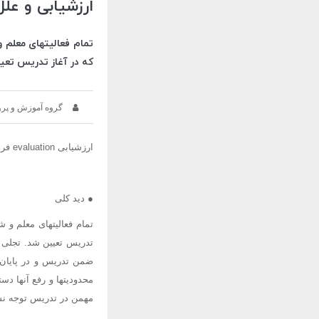
ارزشیابی و عل
تمام فعالیتهای معلم و
که در آغاز تدریس تعی
گروه آموزش و پر
ارزشیابی evaluation فرایندی منظم برای تعیین و تشخیص میزان پیشرفت شاگردان در رسیدن به هدفهای آموزشی می باشد.
● دید کلی
تمام فعالیتهای معلم و ش
تدریس تعیین شد. تجلی ی
ضمن تدریس و در پایان آن
محدودیتها و رفع آنها دس
مهمن در تدریس توجه نش