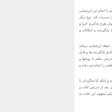
با انجام این ارزشیابی
 مدیریت کند. نوع دیگر
ان طرح یادگیری اجرا و
ادگیرنده و امکانات و
 حیطه ارزشیابی برنامه
یق یادگیرنده ها و قابل
دریس معلم با روشها و
لفی را انجام می دهند و
 اینکه آیا شاگردان با
ی بعد از تدریس لغات و
یکی مفهوم این لغات به