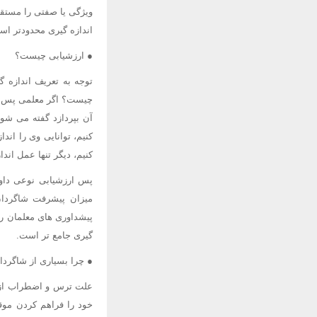
ویژگی یا صفتی را مستقیم
اندازه گیری محدودتر است
● ارزشیابی چیست؟
توجه به تعریف اندازه
چیست؟ اگر معلمی پس از 
آن بپردازد گفته می شود
کنیم، توانایی وی را اند
کنیم، دیگر تنها عمل اند
پس ارزشیابی نوعی داو
میزان پیشرفت شاگردان
پیشداوری های معلمان ر
گیری جامع تر است.
● چرا بسیاری از شاگردا
علت ترس و اضطراب از ا
خود را فراهم کردن موق