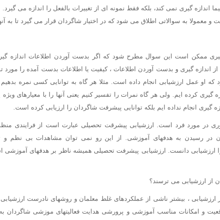
ا اندازه گیری نمی کند، بلکه فقط نمونه ای از تغییرات بالفعل را اندازه می گیرد. ب
 و معمولا به سوالاتی اطلاق می شود که در اختیار شاگردان قرار می گیرد تا به آنه
 گیری ممکن است این سوال مطرح شود که اگر بدست آوردن اطلاعات اندازه گی
اندازه گیری و بدست آوردن اطلاعات ، کیفیت یا اطلاعات بدست آمده را مورد توج
 که او عمل ارزشیابی انجام داده است. مثلا هر گاه به توانایی کسی نمره بدهیم 
ازه گیری کرده ایم. ولی هر گاه نمرات را تفسیر کنیم یعنی آنها را با معیارهای ویژه
ازه گیری انجام نداده ایم بلکه توانایی پیشرفت شاگردان را ارزیابی کرده است.
ری در مورد فرد است. ارزشیابی پیشرقت تحصیلی عبارت است از فرایندی منظم
 در رسیدن به هدفهای آموزشی. از این رو نمی توان مشاهدات بی نظم و تر
ا ارزشیابی دانست. ارزشیابی پیشرفت تحصیلی همیشه ناظر بر هدفهای آموزشی است
ن از ارزشیابی می ترسند؟
رزشیابی ، بیشتر ناشی از عملکردهای غلط معلمان و روشهای نادرست ارزشیاب
عیت و امکانات مناسب آموزشی و پرورشی هدایت فعالیتهای موزشی شاگردان به