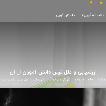
کتابخانه گوپی
داستان گوپی
ارزشیابی و علل ترس دانش آموزان از آن
قالات
خانه و خانواده
کودک و نوجوان
ارزشیابی و علل ترس دانش آموزان