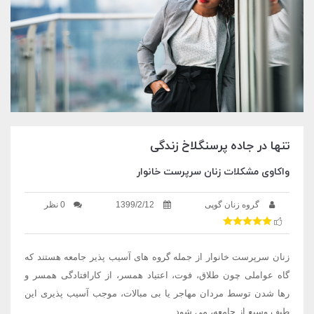
تنها در جاده پرسنگلاخ زندگی
واکاوی مشکلات زنان سرپرست خانوار
گروه زنان گوپی
1399/2/12
0 نظر
زنان سرپرست خانوار از جمله گروه های آسیب پذیر جامعه هستند که
گاه عواملی چون طلاق، فوت، اعتیاد همسر، از کارافتادگی همسر و
رها شدن توسط مردان مهاجر یا بی مبالات، موجب آسیب پذیری این
طیف وسیع از جامعه، می شود.