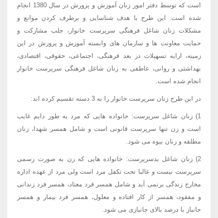
است که توسط دفتر امور زنان آموزش و پرورش در سال 1380 انجام
شده است. این طرح با هدف شناسایی و برطرف کردن موانع و
مشکلات زنان شاغل فرهنگی سرپرست خانوار، جلب مشارکت و
حمایت معاونت ها و سازمان های وابسته آموزش و پرورش در این
زمینه، ارایه تسهیلات در بعد فرهنگی، اجتماعی، حقوقی، اقتصادی،
بهداشتی و روانی، عاطفی به زنان شاغل فرهنگی سرپرست خانوار
انجام شده است.
در این طرح زنان سرپرست خانوار را به 3 دسته تقسیم کرده اند:
1) زنان شاغل سرپرست: خانواده هایی که مرد به طور دایم غایب
است و زن تنها سرپرست قانونی است و شامل همسر شهدا، زنان
مطلقه و زنان بیوه می شود.
2) زنان شاغل بدسرپرست: خانواده هایی که زن به صورت رسمی
سرپرست نیست و غالبا تحت تکفل مرد است ولی مرد از عهده اداره
مخارج زندگی برنمی آید و شامل همسر فرد معتاد، همسر فرد زندانی
و مفقود، همسر از کار افتاده و معلول، همسر فرد بیمار و همسر
جانباز با درصد بالای جانبازی می شود.