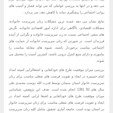
می دهد و در انتها به بررسی عواملی که می تواند فشار و آسیب های
روانی اجتماعی را پیشگیری نماید یا کاهش دهد، می پردازد.
نتایج نشان می دهد عمده ترین مشکلات زنان سرپرست خانواده،
مشکلات اقتصادی، ناآگاهی برای اداره امور اقتصادی خانواده، نگرش
های منفی اجتماعی نسبت به زن سرپرست خانواده و نگرانی از آینده
فرزندان است. در صورتی که زنان سرپرست خانواده از حمایت های
اجتماعی مناسب برخوردار باشند، شیوه های مقابله مناسب را
بیاموزند و دارای منبع کنترل درونی باشند، کمترین آسیب را متحمل می
شوند.
بررسی میزان موفقیت طرح های خودکفایی و اشتغالزایی کمیته امداد
امام خمینیره در ایجاد و تقویت فرصت های شغلی مناسب برای زنان
سرپرست خانوار استان سمنان توسط قدرت الله دوست محمدی طی
سال های 82 1381 انجام شده است. هدف این پژوهش، شناسایی
میزان موفقیت طرح های خودکفایی و اشتغا لزایی کمیته امداد در
ایجاد و تقویت فرصت های شغلی مناسب برای زنان سرپرست خانوار
در استان بوده است. جامعه آماری تحقیق، شامل کلیه زنان سرپرست