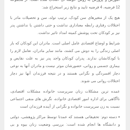
12 فرضیه، 4 فرضیه تایید و نتایج زیر استخراج شد:
هیچ یک از متغیرهای سن کودک، ترتیب تولد، سن و تحصیلات مادر با
اختلالات رفتاری رابطه معناداری نداشت و حتی داشتن یا نداشتن پدر
نیز بر کودکان تحت پوشش کمیته امداد تاثیر نداشت.
شرایط و اوضاع اقتصادی عامل اصلی است. مادران این کودکان که بار
اصلی زندگی را به دوش می کشند، مانند سایر مادران، تعامل لازم را
با کودکانشان ندارند. پدران کودکان واجد پدر نیز به علت نقایص و
بیماری جسمی و روانی، حضورشان موثر نیست و مادران آنها به نوعی
دچار افسردگی و نگرانی هستند و در نتیجه فرزندان آنها نیز دچار
اختلالات روانی می شوند.
عمده ترین مشکلات زنان سرپرست خانواده مشکلات اقتصادی،
ناآگاهی برای اداره امور اقتصادی خانواده، نگرش های منفی اجتماعی
نسبت به زن سرپرست خانواده و نگرانی از آینده فرزندان است
▪ دسته دوم: تحقیقاتی هستند که عمدتا توسط مراکز پژوهشی، دولتی
و دانشگاه ها انجام شده است: بررسی وضعیت زنان بیوه و بی