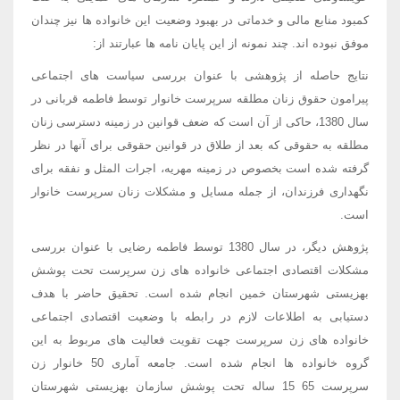
کمبود منابع مالی و خدماتی در بهبود وضعیت این خانواده ها نیز چندان
موفق نبوده اند. چند نمونه از این پایان نامه ها عبارتند از:
نتایج حاصله از پژوهشی با عنوان بررسی سیاست های اجتماعی
پیرامون حقوق زنان مطلقه سرپرست خانوار توسط فاطمه قربانی در
سال 1380، حاکی از آن است که ضعف قوانین در زمینه دسترسی زنان
مطلقه به حقوقی که بعد از طلاق در قوانین حقوقی برای آنها در نظر
گرفته شده است بخصوص در زمینه مهریه، اجرات المثل و نفقه برای
نگهداری فرزندان، از جمله مسایل و مشکلات زنان سرپرست خانوار
است.
پژوهش دیگر، در سال 1380 توسط فاطمه رضایی با عنوان بررسی
مشکلات اقتصادی اجتماعی خانواده های زن سرپرست تحت پوشش
بهزیستی شهرستان خمین انجام شده است. تحقیق حاضر با هدف
دستیابی به اطلاعات لازم در رابطه با وضعیت اقتصادی اجتماعی
خانواده های زن سرپرست جهت تقویت فعالیت های مربوط به این
گروه خانواده ها انجام شده است. جامعه آماری 50 خانوار زن
سرپرست 65 15 ساله تحت پوشش سازمان بهزیستی شهرستان