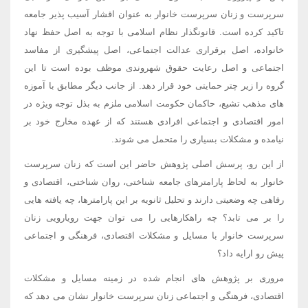
سرپرست و زنان سرپرست خانوار به عنوان اقشار آسیب پذیر جامعه
تاکید کرده است. قانونگذار نظام اسلامی با توجه به اصل حفظ نهاد
خانواده، اصل برقراری عدالت اجتماعی، اصل پیشگیری از مفاسد
اجتماعی و اصل رعایت حقوق شهروندی موظف بوده است تا این
گروه را زیر چتر حمایتی خود قرار دهد. از جانب دیگر مطابق با آموزه
های مذهب تشیع، حاکمان حکومت اسلامی ملزم به بذل توجه ویژه در
امور اقتصادی و اجتماعی افرادی هستند که از عهده مخارج خود بر
نیامده و مشکلات بسیاری را متحمل می شوند.
از این رو، پرسش اصلی پژوهش حاضر این است که زنان سرپرست
خانوار به لحاظ پارامترهای جامعه شناختی، روان شناختی، اقتصادی و
رفاهی چه وضعیتی دارند و تحلیل ثانویه بر این پارامترها، چه یافته هایی
را بر می تابد؟ چه راهکارهایی را می توان جهت رویارویی زنان
سرپرست خانوار با مسایل و مشکلات اقتصادی، فرهنگی و اجتماعی
پیش رو ارایه داد؟
مروری بر پژوهش های انجام شده در زمینه مسایل و مشکلات
اقتصادی، فرهنگی و اجتماعی زنان سرپرست خانوار نشان می دهد که