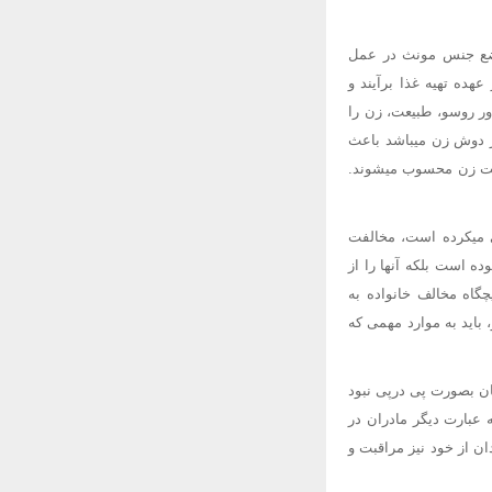
وضع جنس مونث در عمل
ده تهیه غذا برآیند و
باور روسو، طبیعت، زن را
ر دوش زن میباشد باعث
شرفت زن محسوب میشوند.
ی میکرده است، مخالفت
ده است بلکه آنها را از
گاه مخالف خانواده به
ک با روسو، باید به موارد مهمی که
ن بصورت پی درپی نبود
 عبارت دیگر مادران در
ن از خود نیز مراقبت و