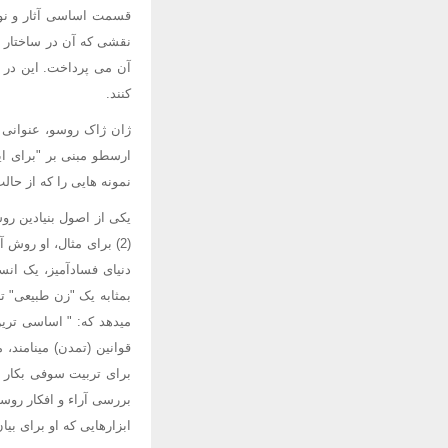
نقشی که آن در ساختار ن
آن می پرداخت. این در ح
کنند.
ارسطو مبنی بر "برای ای
نمونه هایی را که از حا
یکی از اصول بنیادین رو
بمثابه یک "زن طبیعی" ت
میدهد که: " اساسی ترین
برای تربیت سوفی بکار م
بررسی آراء و افکار روسو
ابزارهایی که او برای بیا