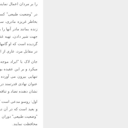
را بر مردان اعمال نمایند.(
در "وضعیت طبیعی" کسی
بخاطر غریزه مادری، سر
زنده بمانند مادر آنها را
جهت شیر دادن، تهیه غذ
گردیده است که او گامها
در مقابل مرد، عاری از ا
جان لاک با "ایراد موج
میکرد و بر این عقیده بو
تنهایی بیرون می آورده
نشان دهنده تضاد و تناق
اول: روسو مدعی است که
و بعید است که در آن دو
"وضعیت طبیعی" دوران او
محافظت نمایند.