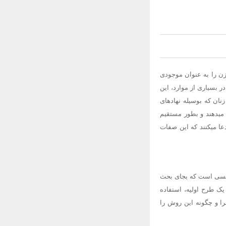
زن را به عنوان موجودی
 بسیاری از موارد، این
 زنان که بوسیله نهادهای
 میدهند و بطور مستقیم
عا میکنند که این صفات
 کسی است که بجای بحث
ونه برداری و شبیه سازی از یک طرح اولیه، استفاده
را و چگونه این روش را