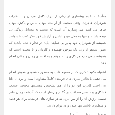
متأسفانه عده بیشماری از زنان از درک کامل مردان و انتظارات
شوهران عاجزند. وقتی صحبت از آراسته بودن لباس و پاکیزه بودن
ظاهر می کنیم، می پندارند آن است که نسبت به مسایل زندگی بی
توجه باشند و تنها به مدل مو و لباس و آرایش خود فکر کنند، تا بتوانند
همیشه از شوهران خود پذیرایی نمایند. باید در نظر داشته باشید که
تصور شوهر از زن، یک موجود فهمیده و کاردان و با محبت است که
همیشه سعی دارد هر کاری را به موقع و به اقتضای زمان و مکان انجام
دهد.
اشتباه نکنید ؛ کاری که از صمیم قلب به منظور خشنودی شوهر انجام
می دهید، با ظاهر سازی های فریبنده کاملاً متفاوت است و مردان دانا
به راحتی قادرند این دو را از هم تشخیص دهند.تنها محبت، عشق،
فداکاری و داشتن صداقت در گفتار و رفتار است که گذشت زمان قادر
نیست ارزش آن را از بین ببرد. ظاهر سازی های فریبنده برای هر قصد
و منظوری باشند تنها چند روزی دوام دارند.
● چطور به نظر می آیید ؟