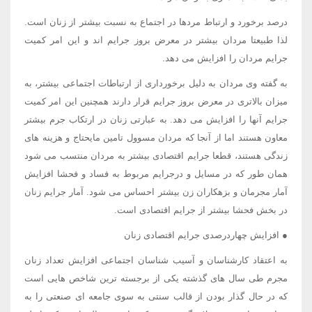
درصد برخورد و ارتباط مردها در اجتماع به نسبت بیشتر از زنان است.
لذا طبیعتا مردان بیشتر در معرض بروز جرایم اند و این امر کمیت
جرایم مردان را افزایش می دهد.
به گفته وی مردان به دلیل برخورداری از ارتباطات اجتماعی بیشتر، به
میزان بالاتری در معرض بروز جرایم قرار دارند همچنین این امر کمیت
جرایم آنها را افزایش می دهد. به عبارتی زنان در ارتکاب جرم بیشتر
معاون هستند اما از آنجا که مردان مسوول تامین مایحتاج و هزینه های
زندگی هستند، قطعا جرایم اقتصادی بیشتر به مردان منتسب می شود
همان طور که در مسایل و درجرایم مربوط به فساد و فحشا افزایش
آمار مجرمان و بزهکاران زن بیشتر احساس می شود. آمار جرایم زنان
در بخش فحشا بیشتر از جرایم اقتصادی است.
● افزایش چهاردرصدی جرایم اقتصادی زنان
به اعتقاد کارشناسان و آسیب شناسان اجتماعی افزایش تعداد زنان
مجرم طی سال های گذشته یکی از برجسته ترین شاخص هایی است
که در حال گذار بودن از قالب سنتی به سوی جامعه ای صنعتی را به