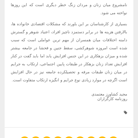
نامشروع میان زنان و مردان زنگ خطر دیگری است که این روزها
نواخته می شود.
بسیاری از کارشناسان بر این باورند که مشکلات اقتصادی خانواده ها،
بالارفتن هزینه ها در برابر دستمزد ناچیز افراد، اعتیاد شوهر و گسترش
دامنه اختلافات میان همسران از مهم ترین عواملی است که سبب
شده است امروزه شوهرکشی، سقط جنین و فحشا در جامعه بیشتر
شده و میزان بزهکاری در این جنس افزایش یابد اما باید گفت در کنار
افزایش تعداد زنان بزهکار در طبقات پایین اجتماعی، ارتکاب به جرایم
در میان زنان طبقات مرفه و تحصیلکرده جامعه نیز در حال افزایش
است اگرچه در موارد زیادی نوع جرایم و انگیزه ارتکاب متفاوت است.
مجید کشاورز معتمدی
روزنامه کارگزاران