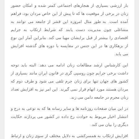
بار ارزشی بسیاری از هنجارهای اجتماعی کمتر شده و امکان حضور
زنان در برخی از موقعیت ها که تا پیش از این خاص مردان بود، فراهم
آمده است. به طور مثال امروزه این قشر از جامعه می توانند به
مشاغلی چون مدیریت دست یابند که شرایط ارتکاب به جرایم
اقتصادی را بیشتر از قبل برایشان مهیا می کند. بنابراین آمار این نوع
از بزهکاری ها در این جنس در مقایسه با دوره های گذشته افزایش
می یابد.
این کارشناس ارشد مطالعات زنان ادامه می دهد: البته باید توجه
داشت برخی جرایم چون روسپی گری در قانون ایران مانند بسیاری از
کشور های جهان تنها برای زنان جرم تلقی می شود و طرف دوم که
مردان هستند مورد اتهام قرار نمی گیرند. این امر نیز به افزایش تعداد
زنان مجرم در جامعه دامن می زند.
در این میان صفحات روزنامه ها و سایر رسانه ها که به نوعی به درج و
انتشار اخبار مربوط به حوادث رخ داده در کشور می پردازند حکایت
دیگری را بیان می کند.
افزایش ارتکاب به همسرکشی به دلایل مختلف از سوی زنان و ارتباط