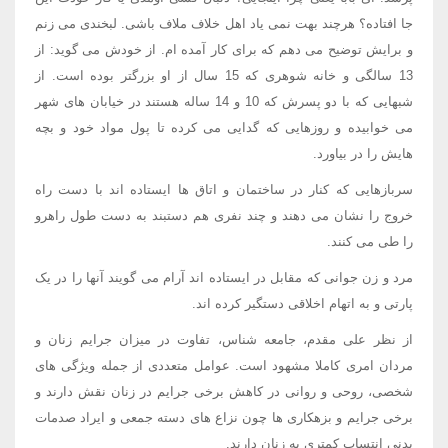
جا افتاده؟ هرچند بهت نمی یاد اهل خلاف ملاف باشی. لبخندی می زنم
و برایش توضیح می دهم که برای کار آمده ام. از خودش می گوید: از
13 سالگی و خانه شوهری که 15 سال از او بزرگتر بوده است. از
شبهایی که با دو پسرش که 10 و 14 ساله هستند در خیابان های شهر
می خوابیده و روزهایی که گدایی می کرده تا پول مواد خود و بچه
هایش را در بیاورد.
سربازهایی که کنار در ساختمان و اتاق ها ایستاده اند با دست راه
خروج را نشان می دهند و چند نفری هم دستبند به دست طول راهرو
را طی می کنند.
مرد و زن جوانی که مقابل در ایستاده اند آرام می گویند آنها را در یک
پارتی و به اتهام اخلاقی دستگیر کرده اند.
از نظر علی مقدم، جامعه شناس، تفاوت در میزان جرایم زنان و
مردان امری کاملا مشهود است. عوامل متعددی از جمله ویژگی های
شخصی، روحی و روانی در کاهش برخی جرایم در زنان نقش دارند و
برخی جرایم و بزهکاری ها چون نزاع های دسته جمعی و ایراد صدمات
بدنی انتساب کمتری به زنان دارند.