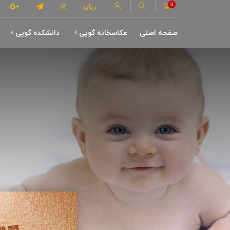
0
زبان
صفحه اصلی
عکاسخانه گوپی
دانشکده گوپی