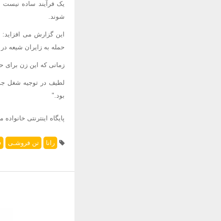
یک فرآیند ساده نیست و
شوند.
حمله به زایران شیعه در
زمانی که این زن برای ح
لطیف در توجیه شغل جدید
بود."
پایگاه اینترنتی خانواده ما
رانا
تن فروشـی
ف