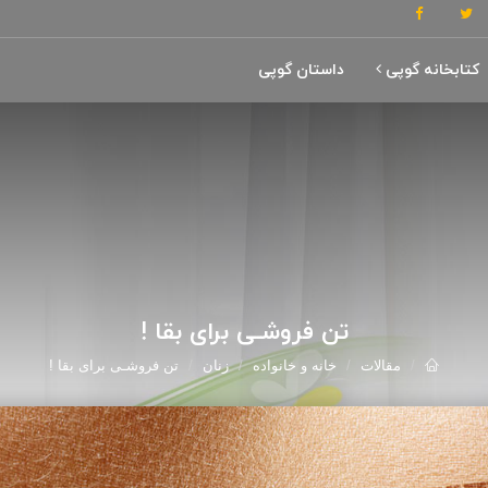
کتابخانه گوپی
داستان گوپی
تن فروشـی برای بقا !
مقالات
خانه و خانواده
زنان
تن فروشـی برای بقا !