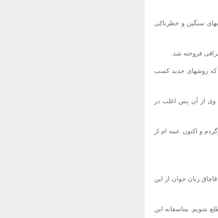
بهای سنگین و خطرناکی
د که روشهای جدید کسب
 وی از آن پس اغلب در
ردم و اکنون عمه ام از
اچاق زنان جوان از این
لع شویم. متاسفانه این