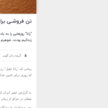
تن فروشـی برای
"رانا" روزهایی را به 
زندگیم بودند. شوهرم ا
گروه زنان گوپی
که روزی برای تامین غذا
شغلی در عراق از زمان ه
وی به صاحبان فروشگاه ه