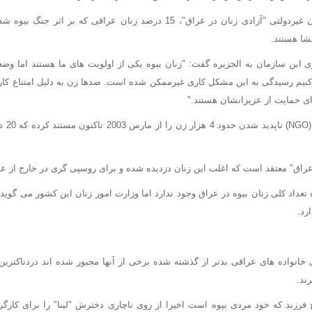
براساس گزارش سازمان غیردولتی "آزادی زنان در عراق"، 15 درصد زنان عراقی که 
شا هستند.
 این سازمان به الجزیره گفت: "زنان بیوه یکی از اولویت های ما هستند اما وضعیت
م رسیدگی به این مشکل کاری غیرممکن شده است. صدها زن به دلیل امتناع کارفرم
رای حمایت از عزیزانشان هستند."
عراق" معتقد است که اغلب این زنان دزدیده شده و برای روسپی گری در خارج از عر
ارد.
خانواده های عراقی بدتر از گذشته شده برخی از آنها مجبور شده اند دردناکتری
ند.
ج فرزند که خود مردی بیوه است اخیرا از روی ناچاری دخترش "لینا" را برای کا