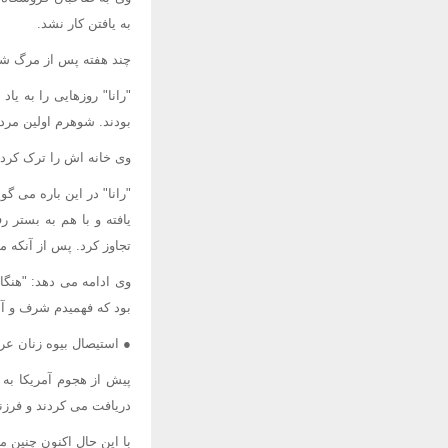
به یافتن کار نشد.
چند هفته پس از مرگ شو
"رانا" روزهایی را به ی
بودند. شوهرم اولین مردی
وی خانه اش را ترک کرد و
"رانا" در این باره می 
یافته و با هم به بستر 
تجاوز کرد. پس از آنکه مب
وی ادامه می دهد: "هنگام
بود که فهمیدم شرف و آبر
● استیصال بیوه زنان عر
پیش از هجوم آمریکا به 
دریافت می کردند و فرزند
با این حال اکنون چنین مز