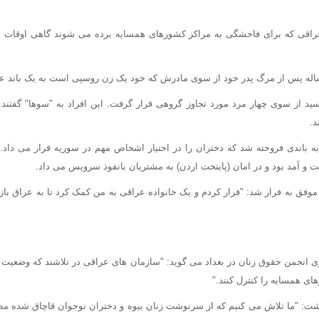
عراقی که برای فاحشگی به مراکز کشورهای همسایه برده می شوند گاهی اوقات 
سید از سوی چهار مرد مورد تجاوز گروهی قرار گرفت. این افراد به "سوها" گفتن
د.
 باندی فروخته شد که دختران را در اختیار اشخاص مهم در سوریه قرار می داد.
 و آمد بود و در امان (پایتخت اردن) به مشتریان بانفوذ سرویس می داد.
وفق به فرار شد: "فرار کردم و یک خانواده عراقی به من کمک کرد تا به عراق بازگ
وی انجمن حقوق زنان در بغداد می گوید: "سازمان های عراقی در تلاشند که وضعیت ق
ی همسایه را کنترل کنند."
اشت: "ما تلاش می کنیم که از سرنوشت زنان بیوه و دختران نوجوان قاچاق شده مط