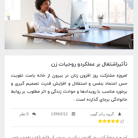
تأثیراشتغال بر عملکردو روحیات زن
امروزه مشارکت روز افزون زنان در بیرون از خانه باعت تقویت
حس اعتماد بنفس و استقلال و افزایش قدرت تصمیم گیری و
برخورد مناسب با رویدادها و حوادث زندگی و اثر مطلوب بر روابط
خانوادگی برجای گذارده است .
گروه زنان گوپی
1399/2/12
0 نظر
امروزه مشارکت روز افزون زنان در بیرون از خانه باعت تقویت حس