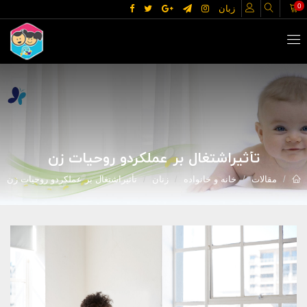
0
زبان
تأثیراشتغال بر عملکردو روحیات زن
مقالات
خانه و خانواده
زنان
تأثیراشتغال بر عملکردو روحیات زن