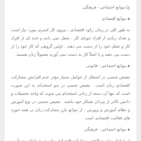
ج) موانع اجتماعی - فرهنگی
● موانع اقتصادی
به طور کلی در زمان رکود اقتصادی ، نیروی کار کمتری مورد نیاز است
و تعداد زیادی از افراد جویای کار ، شغل نمی یابند و عده ای از افراد
کار و شغل خود را از دست می دهند . اولین گروهی که کار خود را از
دست می دهند و یا اصلاً کار به دست نمی آورند معمولاً زنان هستند .
● موانع اجتماعی - قانونی
تبعیض جنسی در اشتغال از عوامل بسیار مؤثر عدم افزایش مشارکت
اقتصادی زنان است . تبعیص جنسی در بدو استخدام به این صورت
است که تنها آن دسته از زنانی استخدام می شوند که واجد تحصیلات و
دانش بالاتر از مردان همکار خود باشند . تبعیض جنسی در نوع آموزش
و نظام آموزش و پرورس ، از موانع بارز مشارکت زنان در همه حوزه
های فعالیت اقتصادی است .
● موانع اجتماعی - فرهنگی
از عوامل مؤثر درکاهش مشارکت اقتصادی زنان در شرایط نبود تأمین