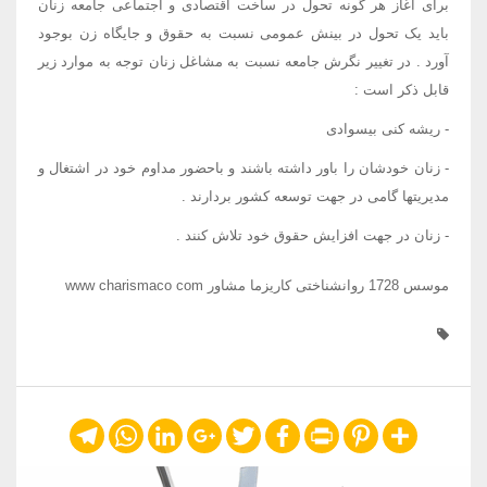
برای آغاز هر گونه تحول در ساخت اقتصادی و اجتماعی جامعه زنان
باید یک تحول در بینش عمومی نسبت به حقوق و جایگاه زن بوجود
آورد . در تغییر نگرش جامعه نسبت به مشاغل زنان توجه به موارد زیر
قابل ذکر است :
- ریشه کنی بیسوادی
- زنان خودشان را باور داشته باشند و باحضور مداوم خود در اشتغال و
مدیریتها گامی در جهت توسعه کشور بردارند .
- زنان در جهت افزایش حقوق خود تلاش کنند .
موسس 1728 روانشناختی کاریزما مشاور www charismaco com
Telegram
WhatsApp
LinkedIn
Google+
Twitter
Facebook
Print
Pinterest
Share