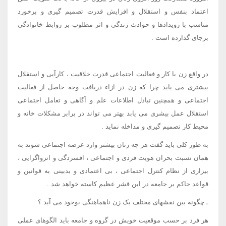
اعتماد بنفس و استقلال و افزایش قدرت تصمیم گیری و برخورد
مناسب با رویدادها و حوادث زندگی و اثر مطلوب بر روابط خانوادگی
برجای گذارده است .
در واقع زن با کار و فعالیت اجتماعی قدرت خلاقیت ، کارآیی و استقلال
بیشتری می یابد چرا که زن در ازاء دریافت وجه حاصل از فعالیت
اجتماعی و همچنین تبادل اطلاعات علم و آگاهی و تعامل اجتماعی
استقلال عمل بیشری می یابد بهتر می تواند در برابر مشکلات خانه و
محیط کار تصمیم گیری و مداخله نماید .
به طور کلی باید گفت هر چه زنان بیشتر وارد عرصه اجتماعی شوند به
همان نسبت بحران هویت فردی و اجتماعی ، افسردگی و انزواگرایی ،
بیزاری از نظام کنترل اجتماعی ، بی اعتمادی و بدبینی به قوانین و
قواعد حاکم بر جامعه در این قشر عظیم کاسته خواهد شد .
ـ چگونه بین نقشهای مختلف یک زن ناهماهنگی بوجود می آید ؟
هر فرد بر حسب موقعیت خویش در گروه و جامعه باید الگوهای عملی