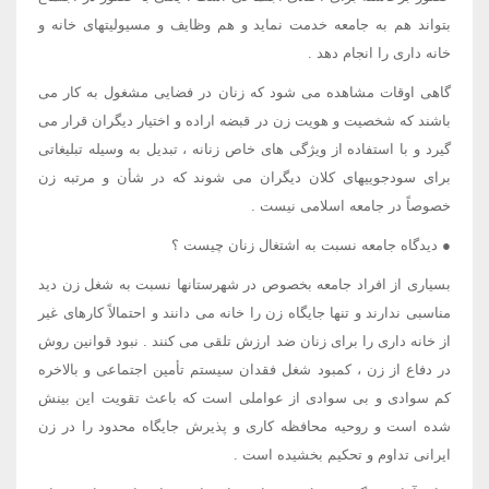
بتواند هم به جامعه خدمت نماید و هم وظایف و مسیولیتهای خانه و
خانه داری را انجام دهد .
گاهی اوقات مشاهده می شود که زنان در فضایی مشغول به کار می
باشند که شخصیت و هویت زن در قبضه اراده و اختیار دیگران قرار می
گیرد و با استفاده از ویژگی های خاص زنانه ، تبدیل به وسیله تبلیغاتی
برای سودجوییهای کلان دیگران می شوند که در شأن و مرتبه زن
خصوصاً در جامعه اسلامی نیست .
● دیدگاه جامعه نسبت به اشتغال زنان چیست ؟
بسیاری از افراد جامعه بخصوص در شهرستانها نسبت به شغل زن دید
مناسبی ندارند و تنها جایگاه زن را خانه می دانند و احتمالاً کارهای غیر
از خانه داری را برای زنان ضد ارزش تلقی می کنند . نبود قوانین روش
در دفاع از زن ، کمبود شغل فقدان سیستم تأمین اجتماعی و بالاخره
کم سوادی و بی سوادی از عواملی است که باعث تقویت این بینش
شده است و روحیه محافظه کاری و پذیرش جایگاه محدود را در زن
ایرانی تداوم و تحکیم بخشیده است .