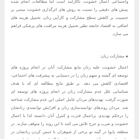
واجتماعی اعمال خشونت ناکارآمد است اما مطالعات انجام شده
بینش های دقیقی را نسبت به روش های اثرگذاری خشونت مبتنی بر
جنسیت بر کاهش سطح مشارکت و کارآیی زنان، تحمیل هزینه های
اضافی به اقتصاد جامعه نظیر تحمیل هزینه مراقبت های پزشکی فراهم
می سازد.
● مشارکت زنان:
اعمال خشونت علیه زنان مانع مشارکت آنان در انجام پروژه های
توسعه ای گشته و سهم زنان را در دستیابی به پیشرفت های اجتماعی-
اقتصادی کاهش می دهد. بر طبق نتایج مطالعه ای که با هدف
شناسایی علل عدم مشارکت زنان در انجام پروژه های توسعه ای
صورت گرفت، تهدیدهای مردان عامل اصلی این عدم مشارکت شناخته
شد. مردان روندهای توانمندسازی زنان و افزایش توانمندی زنانشان
را درحکم تهدیدی براعمال قدرت و کنترل آنان دانسته لذا با اعمال
خشونت و ضرب و جرح تلاش می کنند تا این روند را متوقف سازند. در
منطقه پاپوا در گینه نو برخی از شوهران با حبس کردن زنانشان در