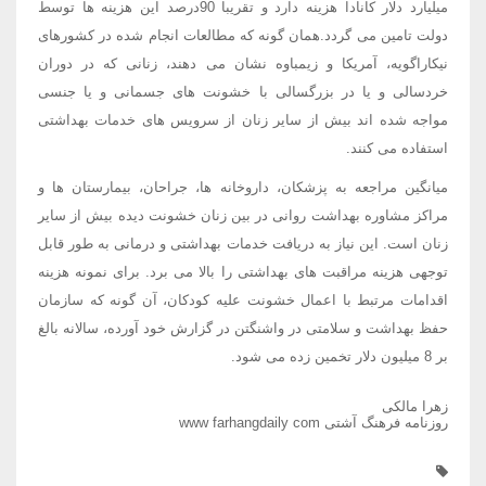
میلیارد دلار کانادا هزینه دارد و تقریبا 90درصد این هزینه ها توسط
دولت تامین می گردد.همان گونه که مطالعات انجام شده در کشورهای
نیکاراگویه، آمریکا و زیمباوه نشان می دهند، زنانی که در دوران
خردسالی و یا در بزرگسالی با خشونت های جسمانی و یا جنسی
مواجه شده اند بیش از سایر زنان از سرویس های خدمات بهداشتی
استفاده می کنند.
میانگین مراجعه به پزشکان، داروخانه ها، جراحان، بیمارستان ها و
مراکز مشاوره بهداشت روانی در بین زنان خشونت دیده بیش از سایر
زنان است. این نیاز به دریافت خدمات بهداشتی و درمانی به طور قابل
توجهی هزینه مراقبت های بهداشتی را بالا می برد. برای نمونه هزینه
اقدامات مرتبط با اعمال خشونت علیه کودکان، آن گونه که سازمان
حفظ بهداشت و سلامتی در واشنگتن در گزارش خود آورده، سالانه بالغ
بر 8 میلیون دلار تخمین زده می شود.
زهرا مالکی
روزنامه فرهنگ آشتی www farhangdaily com