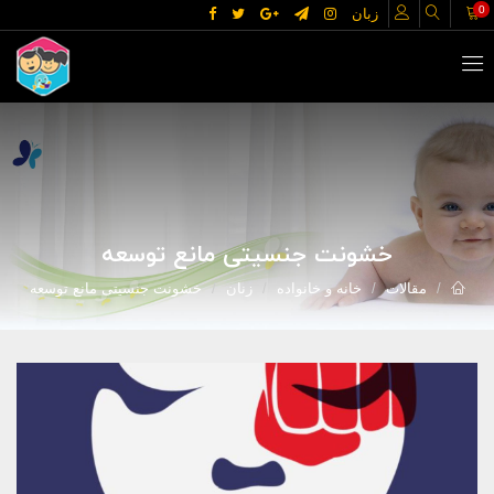
0
زبان
خشونت جنسیتی مانع توسعه
مقالات
خانه و خانواده
زنان
خشونت جنسیتی مانع توسعه