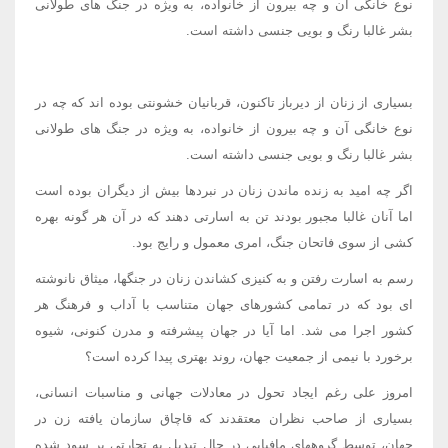
نوع خانگی آن و چه بیرون از خانواده، به ویژه در جنگ های طولانی
بشر غالبا رنگ و بویی جنسی داشته است.
بسیاری از زنان از دیرباز تاکنون، قربانیان خشونتی بوده اند که چه در
نوع خانگی آن و چه بیرون از خانواده، به ویژه در جنگ های طولانی
بشر غالبا رنگ و بویی جنسی داشته است.
اگر چه امید به زنده ماندن زنان در نبردها بیش از دیگران بوده است
اما آنان غالبا مجبور بودند تن به اسارتی دهند که در آن هر گونه بهره
کشی از سوی فاتحان جنگ، امری معمول و رایج بود.
رسم به اسارت رفتن و به کنیزی کشاندن زنان در جنگها، میثاق نانوشته
ای بود که در تمامی کشورهای جهان متناسب با آداب و فرهنگ هر
کشور اجرا می شد. اما آیا در جهان پیشرفته و مدرن کنونی، شیوه
برخورد با نیمی از جمعیت جهان، روند بهتری پیدا کرده است؟
امروز علی رغم ایجاد تحول در معادلات جهانی و مناسبات انسانی،
بسیاری از صاحب نظران معتقدند که قاچاق سازمان یافته زن در
جهان، توسط گروههای مافیایی در حال تبدیل به تجارتی پر سود شده