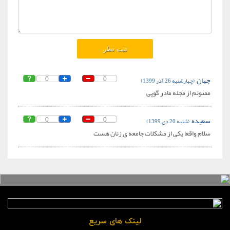
جهان
(چهارشنبه 26 آذر 1399)
0
0
ممنونم از مجله مادر گوپی
سعیده
(شنبه 20 دی 1399)
0
0
سلام واقعا یکی از مشکلات جامعه ی زنان هست
لینک های سریع