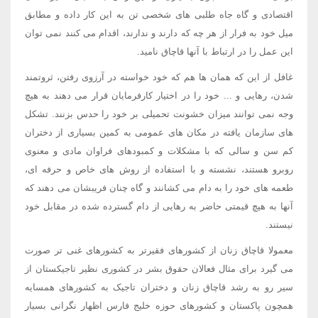
اقتصادی و گاه جاه طلبی های شخصی تن به این کار داده و مطابق
میل خود به فرار از هر چه که دارند و ندارند، اقدام می کنند نمی توان
این عمل را در ارتباط با آنها قاچاق نامید.
غافل از این که همان ها هم که خود خواسته در آرزوی رفتن، ثروتمند
شدن، رهایی و ... خود را در اختیار کارفرمایان قرار می دهند به هیچ
وجه نمی توانند میزان خشونت تحمیلی بر خود را حدس بزنند. تشکل
های سازمان یافته در مکان های عمومی به کمین بسیاری از دختران
کم سن و سالی که با مشکلات و کمبودهای فراوان مادی و معنوی
روبرو هستند، نشسته و با استفاده از روش های خاص و حرفه ای،
طعمه های خود را به دام می کشانند و گاه چنان فریبشان می دهند که
آنها به هیچ قیمتی حاضر به رهایی از دام گسترده شده در مقابل خود
نیستند.
معمولا قاچاق زنان از کشورهای فقیرتر به کشورهای غنی تر صورت
می گیرد برای مثال فعالان حقوق بشر در کشوری نظیر تاجیکستان از
سیر رو به رشد قاچاق زنان و دختران تاجیک به کشورهای همسایه
همچون پاکستان و کشورهای حوزه خلیج فارس اظهار نگرانی بسیار