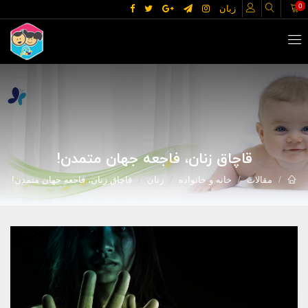
0
زبان
قاچاق زنان، فاجعه جهان متمدن!
مقالات
خانه و خانواده
زنان
قاچاق زنان، فاجعه جهان متمدن!