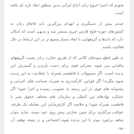
شویم که اخیرا خروج زنان اتباع ایرانی بدین منظور ابعاد تازه ای یافته
است.
چندی پیش از دستگیری و انهدام بزرگترین باند قاچاق زنان به
کشورهای حوزه خلیج فارس خبری منتشر شد و بدیهی است که امکان
دارد که باندها و گروههایی با ابعاد بسیار وسیع تر در این ارتباط در حال
فعالیت باشند.
به طور قطع سودهای کلانی که از طریق تجارت زنان نصیب گروههای
مافیایی می شود، محرکی قوی برای دست یازیدن و گسترش این
پدیده است. اگر مسوولان با قاطعیتی همراه با عقلانیت به این پدیده
شوم بنگرند! اگر قوانین کارآمدتری به همراه ضمانت های اجرایی و
پشتوانه های قوی در این زمینه به تصویب رسیده و اجرا شود! اگر
عملکرد نهادهای بین المللی و سازمان های مختلف حقوق بشر با
قاطعیت همراه شود! و خلاصه اگر کارفرمایان این معامله یک طرفه،
عواقب مرگباری برای چنین تجارتی پیش روی خود ببینند، شاید بتوان
شاهد برخورد موثر با این پدیده شوم اجتماعی و در نتیجه توقف آن
بود.