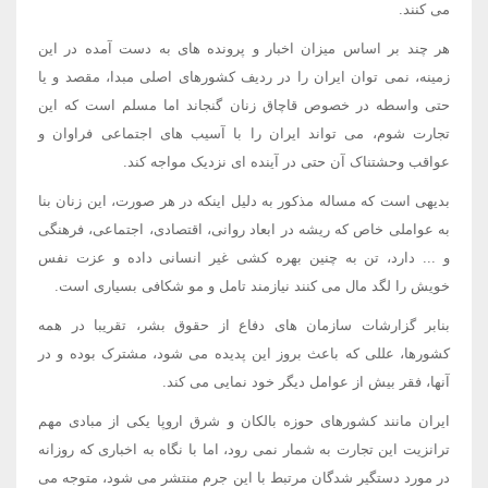
می کنند.
هر چند بر اساس میزان اخبار و پرونده های به دست آمده در این
زمینه، نمی توان ایران را در ردیف کشورهای اصلی مبدا، مقصد و یا
حتی واسطه در خصوص قاچاق زنان گنجاند اما مسلم است که این
تجارت شوم، می تواند ایران را با آسیب های اجتماعی فراوان و
عواقب وحشتناک آن حتی در آینده ای نزدیک مواجه کند.
بدیهی است که مساله مذکور به دلیل اینکه در هر صورت، این زنان بنا
به عواملی خاص که ریشه در ابعاد روانی، اقتصادی، اجتماعی، فرهنگی
و ... دارد، تن به چنین بهره کشی غیر انسانی داده و عزت نفس
خویش را لگد مال می کنند نیازمند تامل و مو شکافی بسیاری است.
بنابر گزارشات سازمان های دفاع از حقوق بشر، تقریبا در همه
کشورها، عللی که باعث بروز این پدیده می شود، مشترک بوده و در
آنها، فقر بیش از عوامل دیگر خود نمایی می کند.
ایران مانند کشورهای حوزه بالکان و شرق اروپا یکی از مبادی مهم
ترانزیت این تجارت به شمار نمی رود، اما با نگاه به اخباری که روزانه
در مورد دستگیر شدگان مرتبط با این جرم منتشر می شود، متوجه می