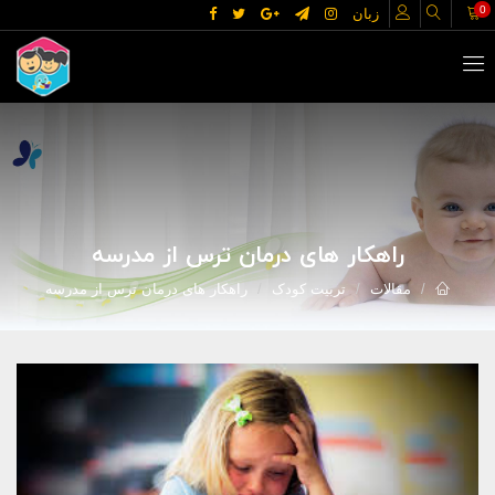
0
زبان
راهکار های درمان ترس از مدرسه
مقالات
تربیت کودک
راهکار های درمان ترس از مدرسه