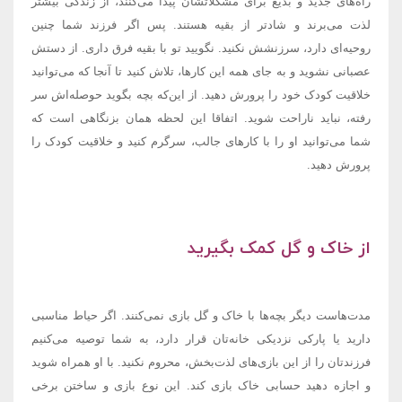
راه‌های جدید و بدیع برای مشکلاتشان پیدا می‌کنند، از زندگی بیشتر
لذت می‌برند و شادتر از بقیه هستند. پس اگر فرزند شما چنین
روحیه‌ای دارد، سرزنشش نکنید. نگویید تو با بقیه فرق داری. از دستش
عصبانی نشوید و به جای همه این کارها، تلاش کنید تا آنجا که می‌توانید
خلاقیت کودک خود را پرورش دهید. از این‌که بچه بگوید حوصله‌اش سر
رفته، نباید ناراحت شوید. اتفاقا این لحظه همان بزنگاهی است که
شما می‌توانید او را با کارهای جالب، سرگرم کنید و خلاقیت کودک را
پرورش دهید.
از خاک و گل کمک بگیرید
مدت‌هاست دیگر بچه‌ها با خاک و گل بازی نمی‌کنند. اگر حیاط مناسبی
دارید یا پارکی نزدیکی خانه‌تان قرار دارد، به شما توصیه می‌کنیم
فرزندتان را از این بازی‌های لذت‌بخش، محروم نکنید. با او همراه شوید
و اجازه دهید حسابی خاک بازی کند. این نوع بازی و ساختن برخی