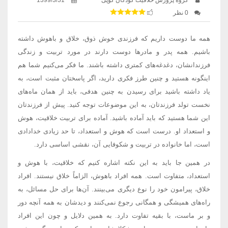
0 نظر
همه ما دوست داریم که فرزندی خوش‌ ذوق، خلاق و باهوش داشته
باشیم. همه پدر و مادرها دوست دارند در مورد تربیت و زندگی
فرزندانشان، دغدغه‌های کمتری داشته باشند. ما فکر می‌کنیم شما هم
اینگونه هستید و چنین طرز فکری دارید، اگر پاسختان مثبت است، به
یاد داشته باشید برای رسیدن به چنین هدفی، باید از همان ماه‌های
نخست تولد فرزندتان، به این موضوعات توجه کنید. پیش از فرزندتان
این شما هستید که باید آماده باشید. آماده برای تربیت خلاقیت، هوش
و استعداد او. درست است که هوش و استعداد، تا حد زیادی خدادادی
است، اما خانواده در تربیت و شکوفایی آن، نقشی اساسی دارد.
در همین جا باید به این نکته اشاره کنیم که خلاقیت، با هوش و
استعداد، متفاوت است. همه افراد باهوش، الزاماً خلاق نیستند. افراد
خلاق، پیرامون خود را نوع دیگری می‌بینند. آن‌ها برای حل مسائل، به
راه‌های همیشگی و همگانی رجوع نمی‌کنند و دیدشان به همه آنچه دور
و بر ماست، با بقیه تفاوت دارد. به همین دلایل و چون این افراد