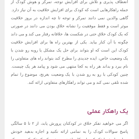
انعطاف پذیری و تلاش برای افزایش توجه، تمرکز و هوش کودک از
جمله راهکارهایی است که کودک برای افزایش خلاقیت به آن نیاز دارد.
گاهی والدین نمی دانند تمرکز و توجه تا چه اندازه در بروز خلاقیت
موثر است و فقط موفقیت را نشانه خلاق بودن می دانند در صورتی
که یک کودک خلاق حتی در شکست ها، خلاقانه رفتار می کند و می داند
چگونه با آن کنار بیاید. یکی از بهترین راه ها برای افزایش خلاقیت
کودک این است که او بتواند برای حل یک مشکل یا روبه رو شدن با
یک وضعیت خاص، ایده جدیدی را مطرح کند بتواند راه های متفاوتی را
نام ببرد و بداند هر راه به کجا منتهی می شود و پیامد هر یک چیست.
چنین کودکی با رو به رو شدن با یک وضعیت بغرنج، موضوع را تمام
شده تلقی نمی کند و می تواند راهکارهای متفاوتی ارائه کند.
یک راهکار عملی
اگر می خواهید تفکر خلاق در کودکتان پرورش یابد، از ۲ تا ۵ سالگی
پاسخ سوالات کودک را به تمامی ارائه نکنید و اجازه بدهید خودش