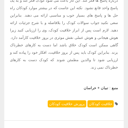
درباره پاسخ ها فکر کند. این کار باعث می شود کودک فکر کند و به یک
پاسخ واحد قانع نشود. نکته این جاست که در بیشتر موارد کودکان راه
حل ها و پاسخ های بسیار خوب و مناسبی ارائه می دهند. بنابراین
سعی نکنید جواب سوالات کودک را بلافاصله و با شرح جزئیات ارائه
دهید. لازم است پس از ابراز خلاقیت کودک، وی را ارزیابی کنید زیرا
هوش هیجانی و هوش عملی نقش موثری در بروز خلاقیت کارآمد دارد.
گاهی ممکن است کودک خلاق باشد اما دست به کارهای خطرناک
بزند. بنابراین کودک باید پس از بروز خلاقیت، افکار خود را پیاده کند و
ارزیابی شود تا والدین مطمئن شوند که کودک دست به کارهای
خطرناک نمی زند.
منبع : تبیان + خراسان
خلاقیت کودکان
پرورش خلاقیت کودکان