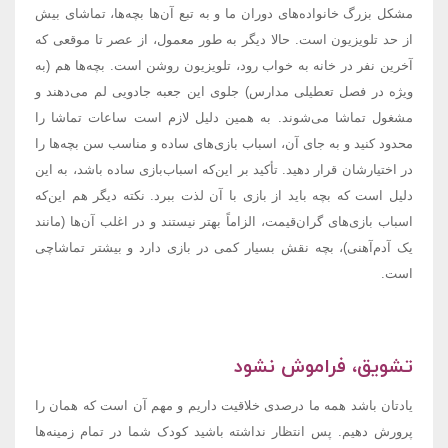
مشکل بزرگ خانواده‌های دوران ما و به تبع آن‌ها بچه‌ها، تماشای بیش
از حد تلویزیون است. حالا دیگر به طور معمول، از عصر تا موقعی که
آخرین نفر در خانه به خواب رود، تلویزیون روشن است. بچه‌ها هم (به
ویژه در فصل تعطیلی مدارس) جلوی این جعبه جادویی لم می‌دهند و
مشغول تماشا می‌شوند. به همین دلیل لازم است ساعات تماشا را
محدود کنید و به جای آن، اسباب بازی‌های ساده و مناسب سن بچه‌ها را
در اختیارشان قرار دهید. تأکید بر این‌که اسباب‌بازی ساده باشد، به این
دلیل است که بچه باید از بازی با آن لذت ببرد. نکته دیگر هم این‌که
اسباب بازی‌های گران‌قیمت، الزاماً بهتر نیستند و در اغلب آن‌ها (مانند
یک آدم‌آهنی)، بچه نقش بسیار کمی در بازی دارد و بیشتر تماشاچی
است.
تشویق، فراموش نشود
یادتان باشد همه ما درصدی خلاقیت داریم و مهم آن است که همان را
پرورش دهیم. پس انتظار نداشته باشید کودک شما در تمام زمینه‌ها