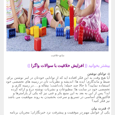
منابع خلاقیت
بیشتر بخوانید ((
افزایش خلاقیت با سوالات واگرا
))
۵
- توانای نوشتن
آیا هیچ وقت به این فکر افتاده اید که از توانایی خودتان در امر نوشتن برای
ضبط و ماندگاری؛ ایده ها؛ اندیشه و نظریات تان در زمینه های تخصصی خود
استفاده نمایید؟ تا حالا چند جمله؛ یادداشت؛ مقاله و.....در زمینه کاری و
تخصصی خود در سایت ها؛ مطبوعات و نشریات نوشته درج و ارائه کرده
اید؟ پس از این به بعد به این منبع بکر و غنی نیز که یکی از پارامترها و
فاکتورهای اساسی در تسریع و سرعت بخشیدن به روند موفقیت می باشد
نیز فکر کنید؟
۶- قدرت بیان
یکی از عوامل مهم در موفقیت و پیشرفت نزد خبرنگاران؛ مجریان برنامه