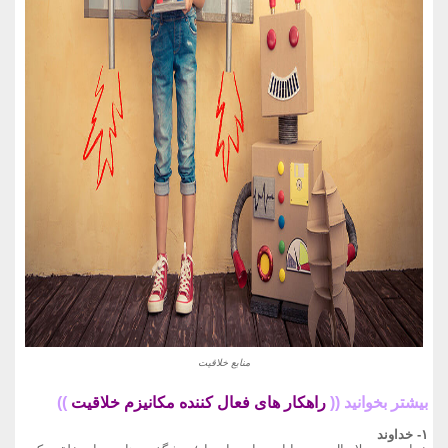
منابع خلاقیت
بیشتر بخوانید ((
راهکار های فعال کننده مکانیزم خلاقیت
))
۱- خداوند