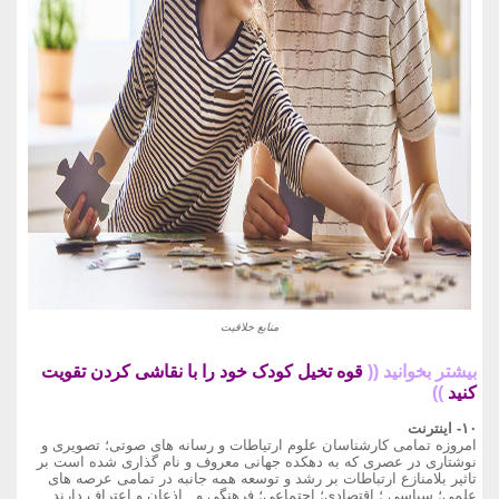
منابع خلاقیت
بیشتر بخوانید ((
قوه تخیل کودک خود را با نقاشی کردن تقویت
کنید
))
۱۰- اینترنت
امروزه تمامی کارشناسان علوم ارتیاطات و رسانه های صوتی؛ تصویری و
نوشتاری در عصری که به دهکده جهانی معروف و نام گذاری شده است بر
تاثیر بلامنازع ارتباطات بر رشد و توسعه همه جانبه در تمامی عرصه های
علمی؛ سیاسی ؛ اقتصادی؛ اجتماعی؛ فرهنگی و...اذعان و اعتراف دارند.