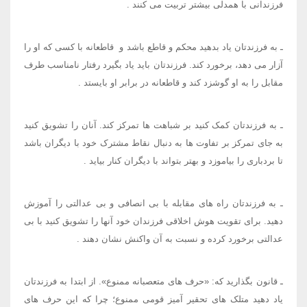
فرزندانی با همدلی بیشتر تربیت می کنند
.
ـ به فرزندتان یاد بدهید محکم و قاطع باشد و ​ قاطعانه با کسی که او را
آزار می دهد، برخورد کند. فرزندتان باید یاد بگیرد رفتار نامناسب طرف
مقابل را به او گوشزد کند و قاطعانه در برابر او بایستد
.
ـ به فرزندتان کمک کنید بر شباهت ها تمرکز کند. آنان را تشویق کنید
به جای تمرکز بر تفاوت ها به دنبال نقاط مشترک خود با دیگران باشد
تا بردباری را بیاموزد و بهتر بتواند با دیگران کنار بیاید
.
ـ به فرزندتان راه های مقابله با بی انصافی و بی عدالتی را آموزش
دهید. برای تقویت هوش اخلاقی فرزندان خود آنها را تشویق کنید با بی
عدالتی برخورد کرده و نسبت به آن واکنش نشان دهند
.
ـ قانون بگذارید که: «حرف های متعصبانه ممنوع». از ابتدا به فرزندتان
یاد دهید متلک های تحقیر آمیز قومی ممنوع؛ چرا که این حرف های