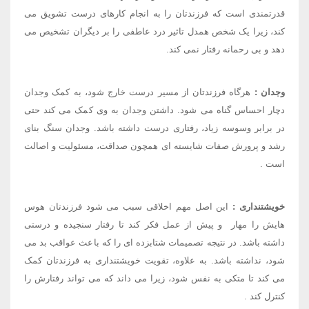
قدرتمندی است که فرزندتان را به انجام کارهای درست تشویق می
کند، زیرا یک شخص همدل تاثیر درد عاطفی را بر دیگران تشخیص می
دهد و بی رحمانه رفتار نمی کند
.
وجدان
:
هرگاه فرزندتان از مسیر درست خارج شود، به کمک وجدان
دچار احساس گناه می شود. داشتن وجدان به وی کمک می کند حتی
در برابر وسوسه زیاد، رفتاری درست داشته باشد. وجدان سنگ بنای
رشد و پرورش صفات شایسته ای همچون صداقت، مسئولیت و اصالت
است
.
خویشتنداری
:
این اصل مهم اخلاقی سبب می شود فرزندتان هوس
هایش را مهار ​ و پیش از عمل فکر کند تا رفتار سنجیده و درستی
داشته باشد. در نتیجه تصمیمات شتابزده ای را که باعث عواقب بد می
شود، نداشته باشد. به علاوه، تقویت خویشتنداری به فرزندتان کمک
می کند تا متکی به نفس شود، زیرا می داند که می تواند رفتارش را
کنترل کند
.