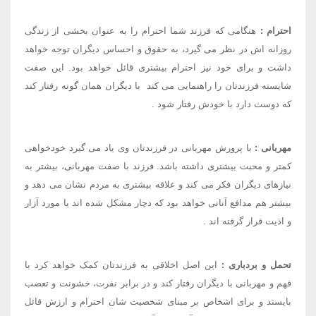
احترام
:
هنگامی که فرزند شما احترام را به عنوان بخشی از زندگی
روزانه اش در نظر می گیرد، به حقوق و احساس دیگران توجه خواهد
داشت و برای خود نیز احترام بیشتری قائل خواهد بود. این صفت
شایسته فرزندتان را راهنمایی می کند ​ با دیگران همان گونه رفتار کند
که دوست دارد با خودش رفتار شود
.
مهربانی
:
با پرورش مهربانی در فرزندتان وی یاد می گیرد خودخواهی
کمتر و محبت بیشتری داشته باشد. فرزند با صفت مهربانی، بیشتر به
نیازهای دیگران فکر می کند و علاقه بیشتری به مردم نشان می دهد و
بیشتر هم مدافع آنانی خواهد بود که دچار مشکل شده اند یا مورد آزار
و اذیت قرار گرفته اند
.
تحمل و بردباری
:
این اصل اخلاقی به فرزندتان کمک خواهد کرد​ با
فهم و مهربانی با دیگران رفتار کند و در برابر نفرت، خشونت و تعصب
بایستد و برای اشخاص بر مبنای شخصیت شان احترام و ارزش قائل