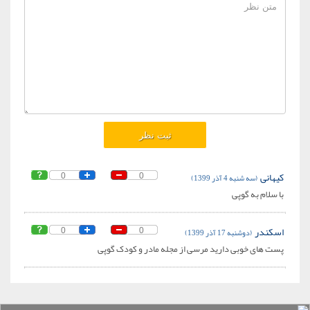
کیهانی
(سه شنبه 4 آذر 1399)
0
0
با سلام به گوپی
اسکندر
(دوشنبه 17 آذر 1399)
0
0
پست های خوبی دارید مرسی از مجله مادر و کودک گوپی