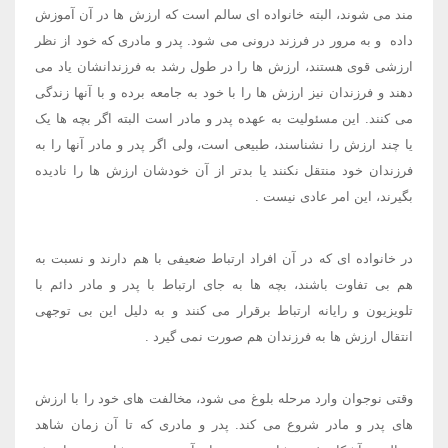
مند می شوند، البته خانواده ای سالم است که ارزش ها در آن آموزش
داده ​ و به مرور در فرزند درونی می شود. پدر و مادری که خود از نظر
ارزشی قوی هستند، ارزش ها را در طول رشد به فرزندانشان یاد می
دهند و فرزندان نیز ارزش ها را با خود به جامعه برده و با آنها زندگی
می کنند. این مسئولیت به عهده پدر و مادر است البته اگر بچه ها یک
یا چند ارزش را نشناسند، طبیعی است، ولی اگر پدر و مادر آنها را به
فرزندان خود منتقل نکنند یا بدتر از آن خودشان ارزش ها را نادیده
بگیرند، این امر عادی نیست
.
در خانواده ای که در آن افراد ارتباط ضعیفی با هم دارند و نسبت به
هم بی تفاوت باشند، بچه ها به جای ارتباط با پدر و مادر دائم با
تلویزیون و رایانه ارتباط برقرار می کنند و به دلیل این بی توجهی
انتقال ارزش ها به فرزندان هم صورت نمی گیرد
.
وقتی نوجوان وارد مرحله بلوغ می شود، مخالفت های خود را با ارزش
های پدر و مادر شروع می کند. پدر و مادری که تا آن زمان شاهد