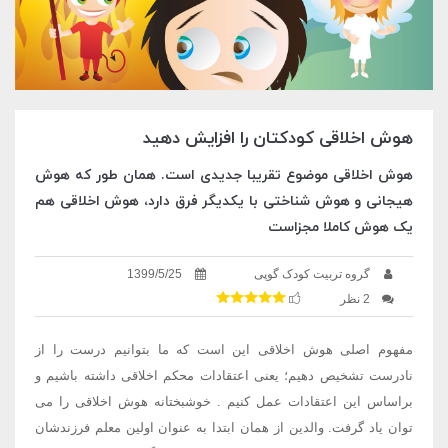
هوش اخلاقی کودکتان را افزایش دهید
هوش اخلاقی موضوع تقریبا جدیدی است. همان طور که هوش
هیجانی و هوش شناختی با یکدیگر فرق دار​د، هوش اخلاقی هم
یک هوش کاملا مجزاست
گروه تربیت کودک گوپی
1399/5/25
2 نظر
مفهوم اصلی هوش اخلاقی این است که ما بتوانیم درست را از
نادرست تشخیص دهیم؛ یعنی اعتقادات محکم اخلاقی داشته باشیم و
براساس این اعتقادات عمل کنیم
.
خوشبختانه هوش اخلاقی را می
توان یاد گرفت. والدین از همان ابتدا به عنوان اولین معلم فرزندشان