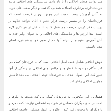
می توانند هوش اخلاقی را با یاد دادن شایستگی های اخلاقی مانند
خویشتنداری، بردباری، انصاف، همدلی، گذشت و دیگر صفت های خوب
به آنان آموزش دهند. تقویت این هوش بهترین فرصت است که
فرزندانمان را در مسیر درست قرار دهیم تا آنان بتوانند علاوه بر
درست فکر کردن، درست هم عمل کنند، البته قبل از هر کاری لازم
است ابتدا ارزش ها و شایستگی های اخلاقی را به عنوان اولین قدم به
آنان آموزش دهیم و بر انجام آنها هم از سوی خود​ و هم فرزندانمان
مصر باشیم
.
هوش اخلاقی شامل هفت اصل اخلاقی است که به فرزندتان کمک می
کند هنگام مواجهه با فشار ها و چالش های اخلاقی در زندگی از آنها
عبور کند. این اصول اخلاقی به فرزندتان جهتی اخلاقی می دهد تا طبق
موازین اخلاقی رفتار کند
.
همدلی
:
این نیکخویی به فرزندتان کمک می کند نسبت به نیازها و
احساس های دیگران حساس تر شود، به اشخاص نیازمند کمک کرد و
با دیگران با محبت رفتار کند
.
علاوه بر اینها، همدلی، عاطفه اخلاقی