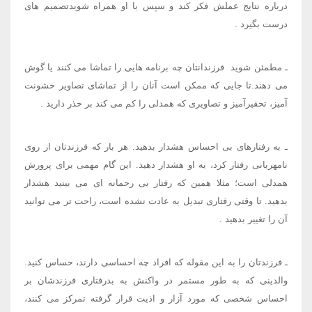
درباره نتایج عملش فکر کند و سپس با او همراه شوید​تصمیم های
درست بگیرد
.
ـ مطمئن شوید ​ فرزندانتان چه برنامه هایی را تماشا می کنند یا گوش
می دهند.تا جایی که ممکن است آنان را از تماشای تصاویر خشونت
آمیز، تحقیرآمیز و تصاویری که همدلی را کم می کند بر حذر دارید
.
ـ به رفتارهای بی احساس هشدار بدهید. هر بار که فرزندتان از روی
نامهربانی رفتار کرد، به او هشدار دهید. این گام مهمی برای پرورش
همدلی است؛ مثلا همین که رفتار بی رحمانه ای می بینید هشدار
بدهید. تا وقتی رفتاری تبدیل به عادت نشده است، راحت تر می توانید
آن را تغییر بدهید
.
ـ فرزندتان را به این مقوله که افراد چه احساسی دارند، حساس کنید.
والدینی که به طور مستمر در واکنش به بدرفتاری فرزندشان بر
احساس شخصی که مورد آزار و اذیت قرار گرفته تمرکز می کنند،