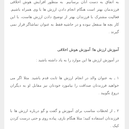
به اتفاق به دست آنان برسانیم. به منظور افزایش هوش اخلاقی
فرزندمان بهتر است هنگام انجام دادن ارزش ها با وی همراه باشیم.
فعالیت مشترک با فرزندان بهتر از توضیح دادن ارزش هاست، با این
کار بچه ها منفعل نبوده و در حاشیه فقط به عنوان تماشاگر قرار نمی
گیرند
.
آموزش ارزش ها؛ آموزش هوش اخلاقی
در آموزش ارزش ها این موارد ​را به یاد داشته باشید
:
۱
ـ به عنوان والد​ در انجام ارزش ها ثابت قدم باشید. مثلا اگر می
خواهید فرزندتان صداقت را بیاموزد خودتان نیز مقابل او به دیگران
دروغ نگویید
.
۲
ـ از لحظات مناسب برای آموزش و گفت و گو درباره ارزش ها با
فرزندتان استفاده کنید؛ مثلا هنگام بازی، پیاده روی و حتی درست کردن
کیک
.