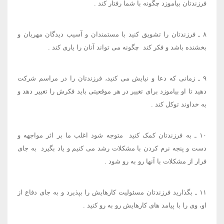
فرزندتان بیاموزد چگونه با شما رفتار کند
.
۸
ـ فرزندتان را تشویق کنید​ با مستمندان و آسیب دیدگان مهربان و
بخشنده باشد و فکر کند ​ چگونه می تواند آنان را یاری کند
.
۹
ـ زمانی که دعا و نیایش می کنید، فرزندتان را در مراسم شرکت
دهید تا او بیاموزد ​ برای تغییر در هر موقعیتی باید فکرش را تغییر دهد و
به خداوند توکل کند
.
۱۰
ـ به فرزندتان کمک کنید ​ متوجه شود اغلب ما بر اثر مواجهه و
دست و پنجه نرم کردن با مشکلات رشد می کنیم و یاد بگیرد ​ به جای
فرار از مشکلات با آنها رو به رو شود
.
۱۱
ـ بگذارید فرزندتان مسئولیت کارهایش را بپذیرد و به جای دفاع از
او، وی را با پیامد های کارهایش رو به رو کنید
.