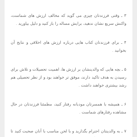
۳
ـ وقتی فرزندتان چیزی می گوید که مخالف ارزش های شماست،
واکنش سریع نشان ندهید، برایش مساله را باز کنید و دلیل بیاورید
.
۴
ـ برای فرزندتان کتاب هایی درباره ارزش های اخلاقی و نتایج آن
بخوانید
.
۵
ـ بچه هایی که والدینشان بر ارزش ها، اهمیت تحصیلات و تلاش برای
رسیدن به هدف تاکید دارند، موفق تر خواهند بود و از نظر تحصیلی هم
رشد بیشتری خواهند داشت
.
۶
ـ همیشه با همسرتان مودبانه رفتار کنید، مطمئنا فرزندتان در حال
مشاهده رفتارهای شماست
.
۷
ـ به والدین​تان احترام بگذارید و با لحن مناسب با آنان صحبت کنید تا